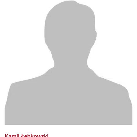
Kamil Łebkowski