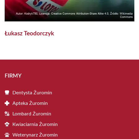
Łukasz Teodorczyk
FIRMY
Dentysta Żuromin
Apteka Żuromin
Lombard Żuromin
Kwiaciarnia Żuromin
Weterynarz Żuromin