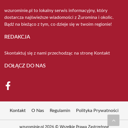
wzurominie.pl to lokalny serwis informacyjny, który
dostarcza najświeższe wiadomości z Żuromina i okolic.
Bądź na bieżąco z tym, co dzieje się w twoim regionie!
REDAKCJA
Skontaktuj się z nami przechodząc na stronę
Kontakt
DOŁĄCZ DO NAS
Kontakt
O Nas
Regulamin
Polityka Prywatności
wzurominie.pl 2026 © Wszelkie Prawa Zastrzeżone