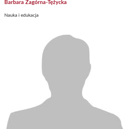
Barbara Zagórna-Tężycka
Nauka i edukacja