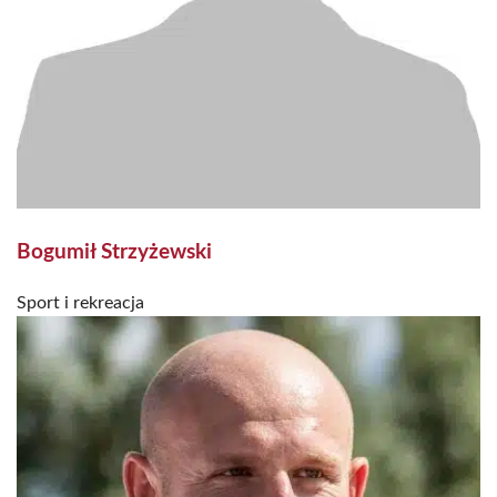
Bogumił Strzyżewski
Sport i rekreacja