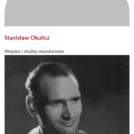
Stanisław Okulicz
Wojsko i służby mundurowe