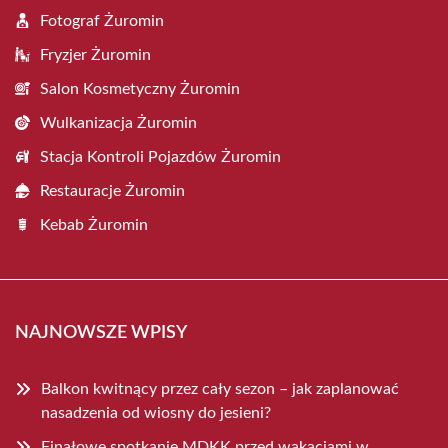
Fotograf Żuromin
Fryzjer Żuromin
Salon Kosmetyczny Żuromin
Wulkanizacja Żuromin
Stacja Kontroli Pojazdów Żuromin
Restauracje Żuromin
Kebab Żuromin
NAJNOWSZE WPISY
Balkon kwitnący przez cały sezon – jak zaplanować
nasadzenia od wiosny do jesieni?
Finałowe spotkanie MDKK przed wakacjami w