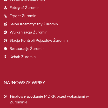
Fotograf Żuromin
Fryzjer Żuromin
Salon Kosmetyczny Żuromin
Wulkanizacja Żuromin
Stacja Kontroli Pojazdów Żuromin
Restauracje Żuromin
Kebab Żuromin
NAJNOWSZE WPISY
Finałowe spotkanie MDKK przed wakacjami w
Żurominie