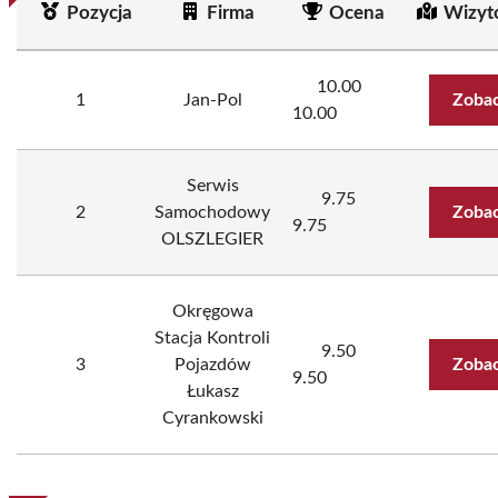
Pozycja
Firma
Ocena
Wizyt
10.00
1
Jan-Pol
Zobac
10.00
Serwis
9.75
2
Samochodowy
Zobac
9.75
OLSZLEGIER
Okręgowa
Stacja Kontroli
9.50
3
Pojazdów
Zobac
9.50
Łukasz
Cyrankowski