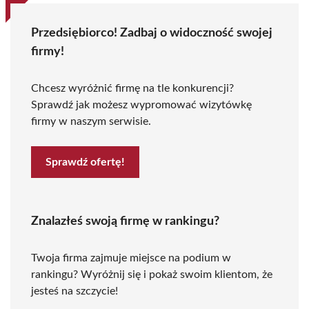
Przedsiębiorco! Zadbaj o widoczność swojej
firmy!
Chcesz wyróżnić firmę na tle konkurencji?
Sprawdź jak możesz wypromować wizytówkę
firmy w naszym serwisie.
Sprawdź ofertę!
Znalazłeś swoją firmę w rankingu?
Twoja firma zajmuje miejsce na podium w
rankingu? Wyróżnij się i pokaż swoim klientom, że
jesteś na szczycie!