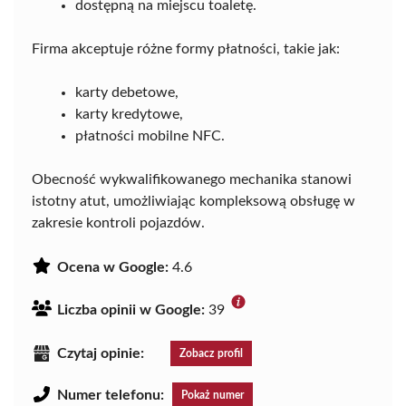
dostępną na miejscu toaletę.
Firma akceptuje różne formy płatności, takie jak:
karty debetowe,
karty kredytowe,
płatności mobilne NFC.
Obecność wykwalifikowanego mechanika stanowi
istotny atut, umożliwiając kompleksową obsługę w
zakresie kontroli pojazdów.
Ocena w Google:
4.6
Liczba opinii w Google:
39
Czytaj opinie:
Zobacz profil
Numer telefonu:
Pokaż numer