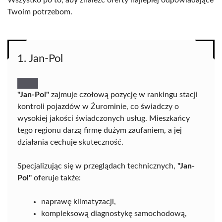
Wszystko po to, aby znaleźć oferty najlepiej odpowiadające
Twoim potrzebom.
1. Jan-Pol
"Jan-Pol"
zajmuje czołową pozycję w rankingu stacji
kontroli pojazdów w Żurominie, co świadczy o
wysokiej jakości świadczonych usług. Mieszkańcy
tego regionu darzą firmę dużym zaufaniem, a jej
działania cechuje skuteczność.
Specjalizując się w przeglądach technicznych,
"Jan-
Pol"
oferuje także:
naprawę klimatyzacji,
kompleksową diagnostykę samochodową,