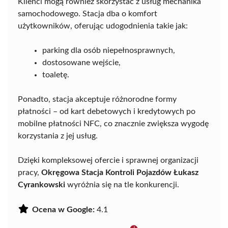
Klienci mogą również skorzystać z usług mechanika
samochodowego. Stacja dba o komfort
użytkowników, oferując udogodnienia takie jak:
parking dla osób niepełnosprawnych,
dostosowane wejście,
toaletę.
Ponadto, stacja akceptuje różnorodne formy
płatności – od kart debetowych i kredytowych po
mobilne płatności NFC, co znacznie zwiększa wygodę
korzystania z jej usług.
Dzięki kompleksowej ofercie i sprawnej organizacji
pracy,
Okręgowa Stacja Kontroli Pojazdów Łukasz
Cyrankowski
wyróżnia się na tle konkurencji.
Ocena w Google:
4.1