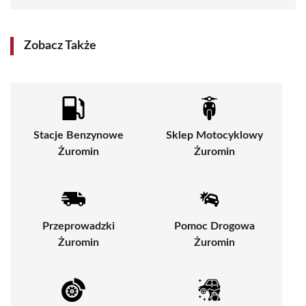
Zobacz Także
Stacje Benzynowe
Sklep Motocyklowy
Żuromin
Żuromin
Przeprowadzki
Pomoc Drogowa
Żuromin
Żuromin