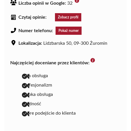
Liczba opinii w Google:
32
Czytaj opinie:
Zobacz profil
Numer telefonu:
Pokaż numer
Lokalizacja:
Lidzbarska 50, 09-300 Żuromin
Najczęściej doceniane przez klientów:
miła obsługa
profesjonalizm
szybka obsługa
solidność
dobre podejście do klienta