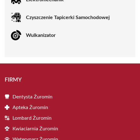
Czyszczenie Tapicerki Samochodowej
Wulkanizator
FIRMY
Dentysta Żuromin
Apteka Żuromin
Lombard Żuromin
Kwiaciarnia Żuromin
Weterynarz Żuromin