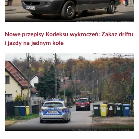
Nowe przepisy Kodeksu wykroczeń: Zakaz driftu
i jazdy na jednym kole