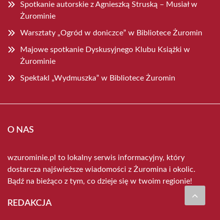
Spotkanie autorskie z Agnieszką Struską – Musiał w
Żurominie
Warsztaty „Ogród w doniczce” w Bibliotece Żuromin
Majowe spotkanie Dyskusyjnego Klubu Książki w
Żurominie
Spektakl „Wydmuszka” w Bibliotece Żuromin
O NAS
wzurominie.pl to lokalny serwis informacyjny, który
dostarcza najświeższe wiadomości z Żuromina i okolic.
Bądź na bieżąco z tym, co dzieje się w twoim regionie!
REDAKCJA