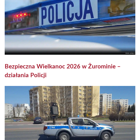
Bezpieczna Wielkanoc 2026 w Żurominie –
działania Policji