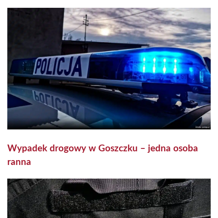
Wypadek drogowy w Goszczku – jedna osoba
ranna