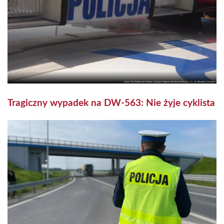
Tragiczny wypadek na DW-563: Nie żyje cyklista