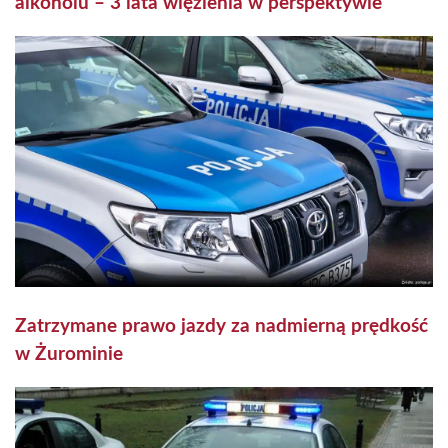
alkoholu – 3 lata więzienia w perspektywie
Zatrzymane prawo jazdy za nadmierną prędkość
w Żurominie