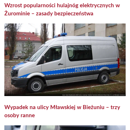
Wzrost popularności hulajnóg elektrycznych w
Żurominie – zasady bezpieczeństwa
Wypadek na ulicy Mławskiej w Bieżuniu – trzy
osoby ranne