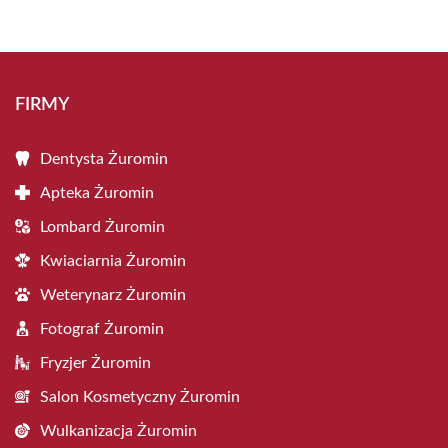
FIRMY
Dentysta Żuromin
Apteka Żuromin
Lombard Żuromin
Kwiaciarnia Żuromin
Weterynarz Żuromin
Fotograf Żuromin
Fryzjer Żuromin
Salon Kosmetyczny Żuromin
Wulkanizacja Żuromin