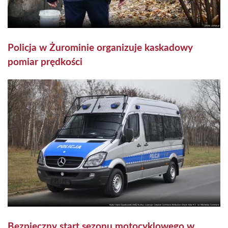
Policja w Żurominie organizuje kaskadowy
pomiar prędkości
Bezpieczny start sezonu motocyklowego w