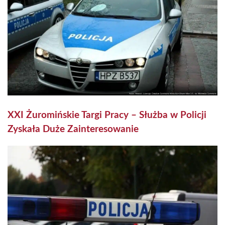
XXI Żuromińskie Targi Pracy – Służba w Policji
Zyskała Duże Zainteresowanie