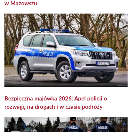
w Mazowszu
Bezpieczna majówka 2026: Apel policji o
rozwagę na drogach i w czasie podróży