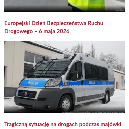
Europejski Dzień Bezpieczeństwa Ruchu
Drogowego – 6 maja 2026
Tragiczną sytuację na drogach podczas majówki