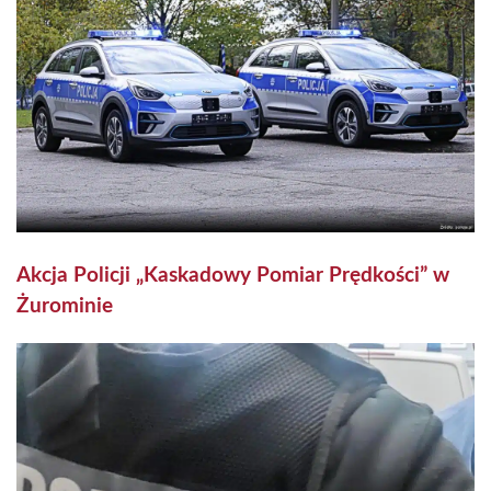
Akcja Policji „Kaskadowy Pomiar Prędkości” w
Żurominie