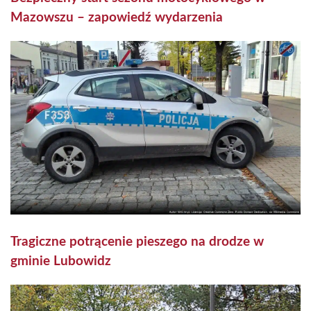
Mazowszu – zapowiedź wydarzenia
Tragiczne potrącenie pieszego na drodze w
gminie Lubowidz