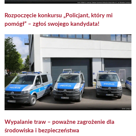
Rozpoczęcie konkursu „Policjant, który mi
pomógł” – zgłoś swojego kandydata!
Wypalanie traw – poważne zagrożenie dla
środowiska i bezpieczeństwa