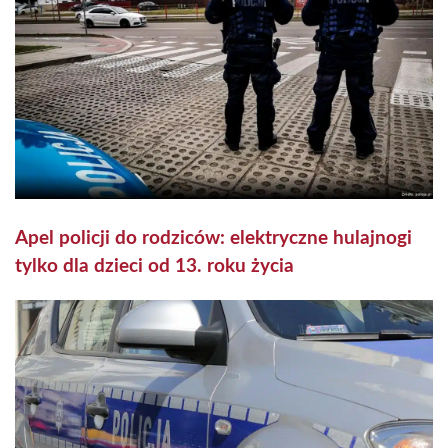
Apel policji do rodziców: elektryczne hulajnogi
tylko dla dzieci od 13. roku życia