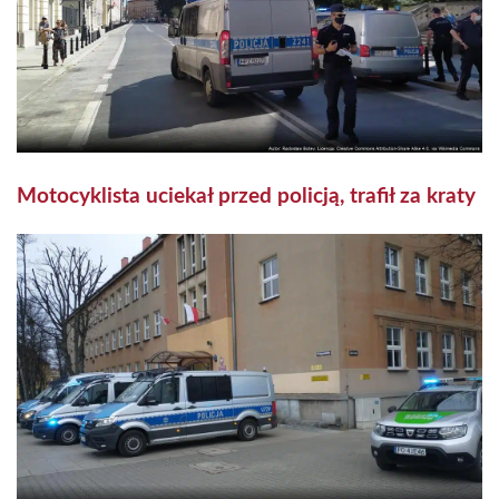
Motocyklista uciekał przed policją, trafił za kraty