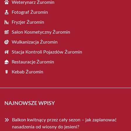
Weterynarz Żuromin
Fotograf Żuromin
Fryzjer Żuromin
Salon Kosmetyczny Żuromin
Wulkanizacja Żuromin
Stacja Kontroli Pojazdów Żuromin
Restauracje Żuromin
Kebab Żuromin
NAJNOWSZE WPISY
Balkon kwitnący przez cały sezon – jak zaplanować
nasadzenia od wiosny do jesieni?