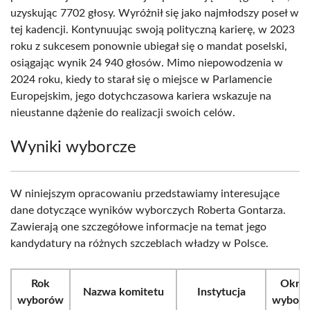
uzyskując 7702 głosy. Wyróżnił się jako najmłodszy poseł w
tej kadencji. Kontynuując swoją polityczną karierę, w 2023
roku z sukcesem ponownie ubiegał się o mandat poselski,
osiągając wynik 24 940 głosów. Mimo niepowodzenia w
2024 roku, kiedy to starał się o miejsce w Parlamencie
Europejskim, jego dotychczasowa kariera wskazuje na
nieustanne dążenie do realizacji swoich celów.
Wyniki wyborcze
W niniejszym opracowaniu przedstawiamy interesujące
dane dotyczące wyników wyborczych Roberta Gontarza.
Zawierają one szczegółowe informacje na temat jego
kandydatury na różnych szczeblach władzy w Polsce.
Rok
Okrę
Nazwa komitetu
Instytucja
wyborów
wyborc