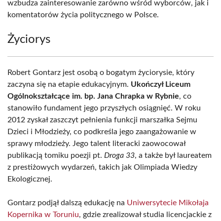
wzbudza zainteresowanie zarówno wśród wyborców, jak i
komentatorów życia politycznego w Polsce.
Życiorys
Robert Gontarz jest osobą o bogatym życiorysie, który
zaczyna się na etapie edukacyjnym.
Ukończył Liceum
Ogólnokształcące im. bp. Jana Chrapka w Rybnie
, co
stanowiło fundament jego przyszłych osiągnięć. W roku
2012 zyskał zaszczyt pełnienia funkcji marszałka Sejmu
Dzieci i Młodzieży, co podkreśla jego zaangażowanie w
sprawy młodzieży. Jego talent literacki zaowocował
publikacją tomiku poezji pt.
Droga 33
, a także był laureatem
z prestiżowych wydarzeń, takich jak Olimpiada Wiedzy
Ekologicznej.
Gontarz podjął dalszą edukację na
Uniwersytecie Mikołaja
Kopernika w Toruniu
, gdzie zrealizował studia licencjackie z