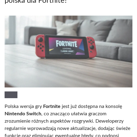
polska dla Fortnite?
Polska wersja gry
Fortnite
jest już dostępna na konsolę
Nintendo Switch
, co znacząco ułatwia graczom
zrozumienie różnych aspektów rozgrywki. Deweloperzy
regularnie wprowadzają nowe aktualizacje, dodając świeże
funkcje oraz eliminując ewentualne błędy, co podnosi