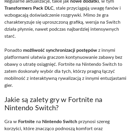
Regularne aktualizacje, takie jak
nowe dodatki
, w tym
Transformers Pack DLC
, stale przyciągają uwagę fanów i
wzbogacają doświadczenie rozgrywki. Mimo że gra
charakteryzuje się uproszczoną grafiką, wersja na Switch
działa płynnie, nawet podczas najbardziej intensywnych
starć.
Ponadto
możliwość synchronizacji postępów
z innymi
platformami ułatwia graczom kontynuowanie zabawy bez
obawy o utratę osiągnięć. Fortnite na Nintendo Switch to
zatem doskonały wybór dla tych, którzy pragną łączyć
mobilność z interaktywną rywalizacją z innymi entuzjastami
gier.
Jakie są zalety gry w Fortnite na
Nintendo Switch?
Gra w
Fortnite
na
Nintendo Switch
przynosi szereg
korzyści, które znacząco podnoszą komfort oraz