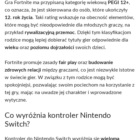
Gra Fortnite ma przypisaną kategorię wiekową
PEGI 12+
,
co oznacza, że jest skierowana do osób, które ukończyły
12. rok życia
. Taki rating wskazuje na obecność elementów,
które mogą być nieodpowiednie dla młodszych graczy, na
przykład
rywalizacyjną przemoc
. Dzięki tym klasyfikacjom
rodzice mogą lepiej dobierać tytuły gier odpowiednie dla
wieku
oraz
poziomu dojrzałości
swoich dzieci.
Fortnite promuje zasady
fair play
oraz
budowanie
zdrowych relacji
między graczami, co jest niezwykle istotne
w świecie gier. W związku z tym rodzice mogą być
spokojniejsi, pozwalając swoim pociechom na korzystanie z
tej gry, mając na uwadze jej charakter i wprowadzone
wytyczne.
Co wyróżnia kontroler Nintendo
Switch?
Kontroler do Nintendo Switch wyróżnia się
wieloma