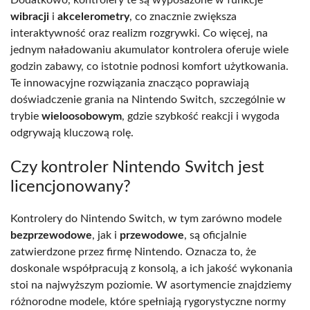
Dodatkowo, kontrolery te są wyposażone w funkcje
wibracji
i
akcelerometry
, co znacznie zwiększa
interaktywność oraz realizm rozgrywki. Co więcej, na
jednym naładowaniu akumulator kontrolera oferuje wiele
godzin zabawy, co istotnie podnosi komfort użytkowania.
Te innowacyjne rozwiązania znacząco poprawiają
doświadczenie grania na Nintendo Switch, szczególnie w
trybie
wieloosobowym
, gdzie szybkość reakcji i wygoda
odgrywają kluczową rolę.
Czy kontroler Nintendo Switch jest
licencjonowany?
Kontrolery do Nintendo Switch, w tym zarówno modele
bezprzewodowe
, jak i
przewodowe
, są oficjalnie
zatwierdzone przez firmę Nintendo. Oznacza to, że
doskonale współpracują z konsolą, a ich jakość wykonania
stoi na najwyższym poziomie. W asortymencie znajdziemy
różnorodne modele, które spełniają rygorystyczne normy