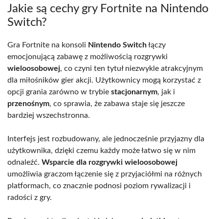
Jakie są cechy gry Fortnite na Nintendo
Switch?
Gra Fortnite na konsoli
Nintendo Switch
łączy
emocjonującą zabawę z możliwością rozgrywki
wieloosobowej
, co czyni ten tytuł niezwykle atrakcyjnym
dla miłośników gier akcji. Użytkownicy mogą korzystać z
opcji grania zarówno w trybie
stacjonarnym
, jak i
przenośnym
, co sprawia, że zabawa staje się jeszcze
bardziej wszechstronna.
Interfejs jest rozbudowany, ale jednocześnie przyjazny dla
użytkownika, dzięki czemu każdy może łatwo się w nim
odnaleźć.
Wsparcie dla rozgrywki wieloosobowej
umożliwia graczom łączenie się z przyjaciółmi na różnych
platformach, co znacznie podnosi poziom rywalizacji i
radości z gry.