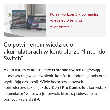
Forza Horizon 5 – co musisz
wiedzieć o tej grze
wyścigowej?
Co powinienem wiedzieć o
akumulatorach w kontrolerze Nintendo
Switch?
Akumulatory w kontrolerze
Nintendo Switch
odgrywają
kluczową rolę w zapewnieniu komfortu podczas grania oraz
wydłużają czas sesji. Wiele bezprzewodowych
kontrolerów, takich jak
Joy-Con
i
Pro Controller
, korzysta z
akumulatorów litowo-jonowych, które są ładowane za
pomocą kabla
USB-C
.