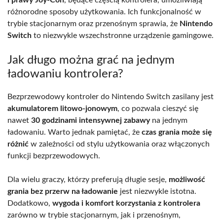
i prawy Joy-Con
, będące częścią kontrolera, umożliwiają
różnorodne sposoby użytkowania. Ich funkcjonalność w
trybie stacjonarnym oraz przenośnym sprawia, że
Nintendo
Switch
to niezwykle wszechstronne urządzenie gamingowe.
Jak długo można grać na jednym
ładowaniu kontrolera?
Bezprzewodowy kontroler do Nintendo Switch zasilany jest
akumulatorem litowo-jonowym
, co pozwala cieszyć się
nawet
30 godzinami intensywnej zabawy
na jednym
ładowaniu. Warto jednak pamiętać, że
czas grania może się
różnić
w zależności od stylu użytkowania oraz włączonych
funkcji bezprzewodowych.
Dla wielu graczy, którzy preferują długie sesje,
możliwość
grania bez przerw na ładowanie
jest niezwykle istotna.
Dodatkowo,
wygoda i komfort korzystania z kontrolera
zarówno w trybie stacjonarnym, jak i przenośnym,