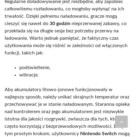
Regularne doładowywanie jest niezbędne, aby zapobiec
całkowitemu rozładowaniu, co mogłoby wpłynąć na ich
trwałość. Dzięki pełnemu naładowaniu, gracze mogą
cieszyć się nawet do
30 godzin
nieprzerwanej zabawy, co
przekłada się na długie sesje bez potrzeby przerwy na
ładowanie. Warto jednak pamiętać, że faktyczny czas
użytkowania może się różnić w zależności od włączonych
funkcji, takich jak:
podświetlenie,
wibracje.
Aby akumulatory litowo-jonowe funkcjonowały w
najlepszy sposób, należy unikać skrajnych temperatur oraz
przechowywać je w stanie naładowanym. Staranna opieka
nad kontrolerem oraz jego akumulatorem jest niezwykle
istotna dla jakości rozgrywki, zwłaszcza dla tych, którzy
często korzystają z bezprzewodowych możliwości. Dzięki
tym prostym krokom, użytkownicy
Nintendo Switch
mogą