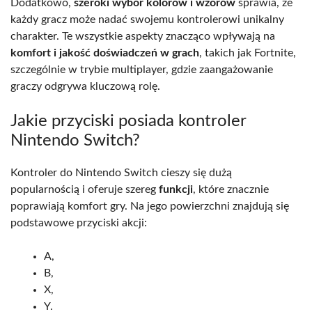
Dodatkowo,
szeroki wybór kolorów i wzorów
sprawia, że
każdy gracz może nadać swojemu kontrolerowi unikalny
charakter. Te wszystkie aspekty znacząco wpływają na
komfort i jakość doświadczeń w grach
, takich jak Fortnite,
szczególnie w trybie multiplayer, gdzie zaangażowanie
graczy odgrywa kluczową rolę.
Jakie przyciski posiada kontroler
Nintendo Switch?
Kontroler do Nintendo Switch cieszy się dużą
popularnością i oferuje szereg
funkcji
, które znacznie
poprawiają komfort gry. Na jego powierzchni znajdują się
podstawowe przyciski akcji:
A,
B,
X,
Y.