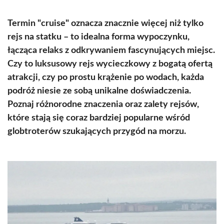
Termin "cruise" oznacza znacznie więcej niż tylko
rejs na statku – to idealna forma wypoczynku,
łącząca relaks z odkrywaniem fascynujących miejsc.
Czy to luksusowy rejs wycieczkowy z bogatą ofertą
atrakcji, czy po prostu krążenie po wodach, każda
podróż niesie ze sobą unikalne doświadczenia.
Poznaj różnorodne znaczenia oraz zalety rejsów,
które stają się coraz bardziej popularne wśród
globtroterów szukających przygód na morzu.