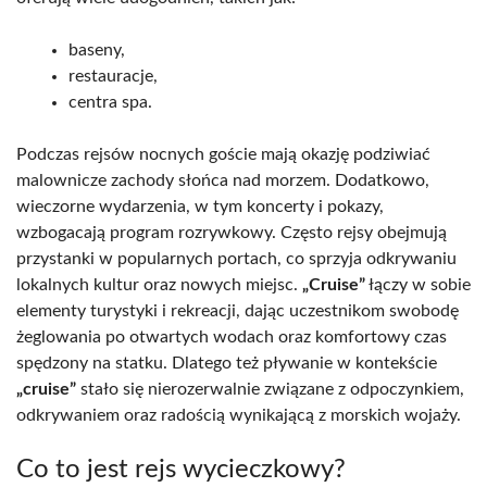
baseny,
restauracje,
centra spa.
Podczas rejsów nocnych goście mają okazję podziwiać
malownicze zachody słońca nad morzem. Dodatkowo,
wieczorne wydarzenia, w tym koncerty i pokazy,
wzbogacają program rozrywkowy. Często rejsy obejmują
przystanki w popularnych portach, co sprzyja odkrywaniu
lokalnych kultur oraz nowych miejsc.
„Cruise”
łączy w sobie
elementy turystyki i rekreacji, dając uczestnikom swobodę
żeglowania po otwartych wodach oraz komfortowy czas
spędzony na statku. Dlatego też pływanie w kontekście
„cruise”
stało się nierozerwalnie związane z odpoczynkiem,
odkrywaniem oraz radością wynikającą z morskich wojaży.
Co to jest rejs wycieczkowy?