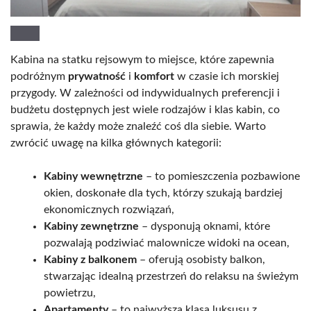
Kabina na statku rejsowym to miejsce, które zapewnia
podróżnym
prywatność
i
komfort
w czasie ich morskiej
przygody. W zależności od indywidualnych preferencji i
budżetu dostępnych jest wiele rodzajów i klas kabin, co
sprawia, że każdy może znaleźć coś dla siebie. Warto
zwrócić uwagę na kilka głównych kategorii:
Kabiny wewnętrzne
– to pomieszczenia pozbawione
okien, doskonałe dla tych, którzy szukają bardziej
ekonomicznych rozwiązań,
Kabiny zewnętrzne
– dysponują oknami, które
pozwalają podziwiać malownicze widoki na ocean,
Kabiny z balkonem
– oferują osobisty balkon,
stwarzając idealną przestrzeń do relaksu na świeżym
powietrzu,
Apartamenty
– to najwyższa klasa luksusu z