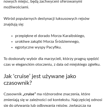
nowych miejsc, będą zachwyceni oferowanymi
możliwościami.
Wśród popularnych destynacji luksusowych rejsów
znajdują się:
przepiękne el dorado Morza Karaibskiego,
urokliwe zakątki Morza Śródziemnego,
egzotyczne wyspy Pacyfiku.
To doskonały wybór dla marzycieli, którzy pragną spędzić
czas w eleganckim otoczeniu, z dala od miejskiego zgiełku.
Jak 'cruise’ jest używane jako
czasownik?
Czasownik
„cruise”
ma różnorodne znaczenia, które
zmieniają się w zależności od kontekstu. Najczęściej odnosi
się do pływania lub odbywania rejsów, zwłaszcza na