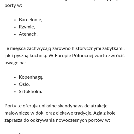
porty w:
Barcelonie,
Rzymie,
Atenach.
Te miejsca zachwycają zarówno historycznymi zabytkami,
jak i pyszną kuchnią. W Europie Północnej warto zwrócić
uwagę na:
Kopenhagę,
Oslo,
Sztokholm.
Porty te oferują unikalne skandynawskie atrakcje,
malownicze widoki oraz ciekawe tradycje. Azja z kolei
zaprasza do odkrywania nowoczesnych portów w: