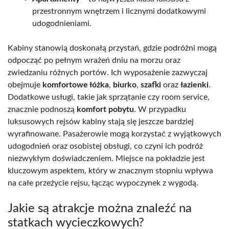
przestronnym wnętrzem i licznymi dodatkowymi
udogodnieniami.
Kabiny stanowią doskonałą przystań, gdzie podróżni mogą
odpocząć po pełnym wrażeń dniu na morzu oraz
zwiedzaniu różnych portów. Ich wyposażenie zazwyczaj
obejmuje
komfortowe łóżka
,
biurko
,
szafki
oraz
łazienki
.
Dodatkowe usługi, takie jak sprzątanie czy room service,
znacznie podnoszą
komfort pobytu
. W przypadku
luksusowych rejsów kabiny stają się jeszcze bardziej
wyrafinowane. Pasażerowie mogą korzystać z wyjątkowych
udogodnień oraz osobistej obsługi, co czyni ich podróż
niezwykłym doświadczeniem. Miejsce na pokładzie jest
kluczowym aspektem, który w znacznym stopniu wpływa
na całe przeżycie rejsu, łącząc wypoczynek z wygodą.
Jakie są atrakcje można znaleźć na
statkach wycieczkowych?