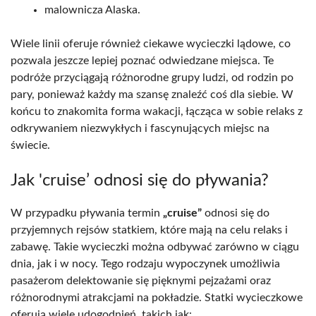
malownicza Alaska.
Wiele linii oferuje również ciekawe wycieczki lądowe, co
pozwala jeszcze lepiej poznać odwiedzane miejsca. Te
podróże przyciągają różnorodne grupy ludzi, od rodzin po
pary, ponieważ każdy ma szansę znaleźć coś dla siebie. W
końcu to znakomita forma wakacji, łącząca w sobie relaks z
odkrywaniem niezwykłych i fascynujących miejsc na
świecie.
Jak 'cruise’ odnosi się do pływania?
W przypadku pływania termin
„cruise”
odnosi się do
przyjemnych rejsów statkiem, które mają na celu relaks i
zabawę. Takie wycieczki można odbywać zarówno w ciągu
dnia, jak i w nocy. Tego rodzaju wypoczynek umożliwia
pasażerom delektowanie się pięknymi pejzażami oraz
różnorodnymi atrakcjami na pokładzie. Statki wycieczkowe
oferują wiele udogodnień, takich jak: