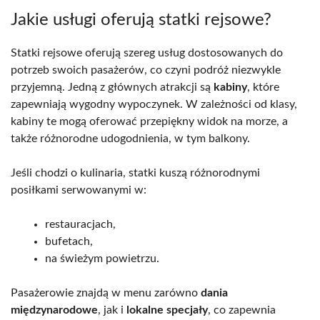
Jakie usługi oferują statki rejsowe?
Statki rejsowe oferują szereg usług dostosowanych do
potrzeb swoich pasażerów, co czyni podróż niezwykle
przyjemną. Jedną z głównych atrakcji są
kabiny
, które
zapewniają wygodny wypoczynek. W zależności od klasy,
kabiny te mogą oferować przepiękny widok na morze, a
także różnorodne udogodnienia, w tym balkony.
Jeśli chodzi o kulinaria, statki kuszą różnorodnymi
posiłkami serwowanymi w:
restauracjach,
bufetach,
na świeżym powietrzu.
Pasażerowie znajdą w menu zarówno
dania
międzynarodowe
, jak i
lokalne specjały
, co zapewnia