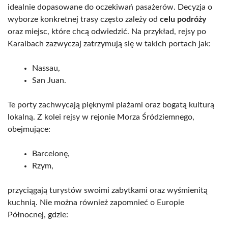
idealnie dopasowane do oczekiwań pasażerów. Decyzja o
wyborze konkretnej trasy często zależy od
celu podróży
oraz miejsc, które chcą odwiedzić. Na przykład, rejsy po
Karaibach zazwyczaj zatrzymują się w takich portach jak:
Nassau,
San Juan.
Te porty zachwycają pięknymi plażami oraz bogatą kulturą
lokalną. Z kolei rejsy w rejonie Morza Śródziemnego,
obejmujące:
Barcelonę,
Rzym,
przyciągają turystów swoimi zabytkami oraz wyśmienitą
kuchnią. Nie można również zapomnieć o Europie
Północnej, gdzie: