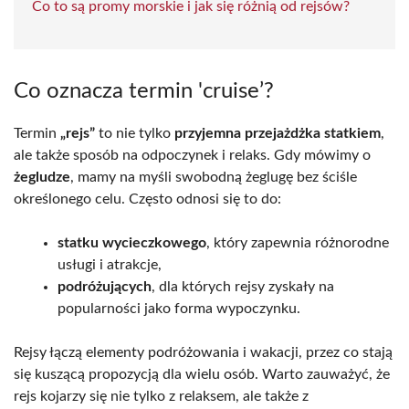
Co to są promy morskie i jak się różnią od rejsów?
Co oznacza termin 'cruise’?
Termin
„rejs”
to nie tylko
przyjemna przejażdżka statkiem
,
ale także sposób na odpoczynek i relaks. Gdy mówimy o
żegludze
, mamy na myśli swobodną żeglugę bez ściśle
określonego celu. Często odnosi się to do:
statku wycieczkowego
, który zapewnia różnorodne
usługi i atrakcje,
podróżujących
, dla których rejsy zyskały na
popularności jako forma wypoczynku.
Rejsy łączą elementy podróżowania i wakacji, przez co stają
się kuszącą propozycją dla wielu osób. Warto zauważyć, że
rejs kojarzy się nie tylko z relaksem, ale także z