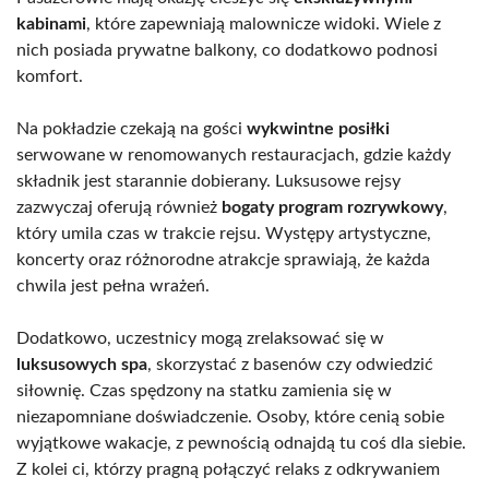
kabinami
, które zapewniają malownicze widoki. Wiele z
nich posiada prywatne balkony, co dodatkowo podnosi
komfort.
Na pokładzie czekają na gości
wykwintne posiłki
serwowane w renomowanych restauracjach, gdzie każdy
składnik jest starannie dobierany. Luksusowe rejsy
zazwyczaj oferują również
bogaty program rozrywkowy
,
który umila czas w trakcie rejsu. Występy artystyczne,
koncerty oraz różnorodne atrakcje sprawiają, że każda
chwila jest pełna wrażeń.
Dodatkowo, uczestnicy mogą zrelaksować się w
luksusowych spa
, skorzystać z basenów czy odwiedzić
siłownię. Czas spędzony na statku zamienia się w
niezapomniane doświadczenie. Osoby, które cenią sobie
wyjątkowe wakacje, z pewnością odnajdą tu coś dla siebie.
Z kolei ci, którzy pragną połączyć relaks z odkrywaniem