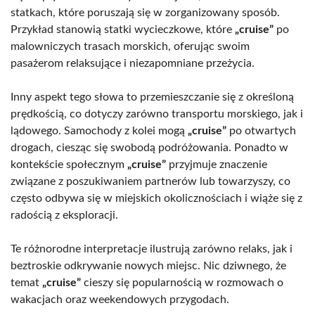
statkach, które poruszają się w zorganizowany sposób.
Przykład stanowią statki wycieczkowe, które
„cruise”
po
malowniczych trasach morskich, oferując swoim
pasażerom relaksujące i niezapomniane przeżycia.
Inny aspekt tego słowa to przemieszczanie się z określoną
prędkością, co dotyczy zarówno transportu morskiego, jak i
lądowego. Samochody z kolei mogą
„cruise”
po otwartych
drogach, ciesząc się swobodą podróżowania. Ponadto w
kontekście społecznym
„cruise”
przyjmuje znaczenie
związane z poszukiwaniem partnerów lub towarzyszy, co
często odbywa się w miejskich okolicznościach i wiąże się z
radością z eksploracji.
Te różnorodne interpretacje ilustrują zarówno relaks, jak i
beztroskie odkrywanie nowych miejsc. Nic dziwnego, że
temat
„cruise”
cieszy się popularnością w rozmowach o
wakacjach oraz weekendowych przygodach.