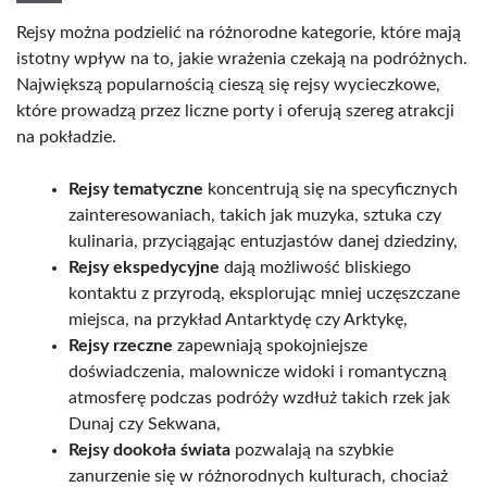
Rejsy można podzielić na różnorodne kategorie, które mają
istotny wpływ na to, jakie wrażenia czekają na podróżnych.
Największą popularnością cieszą się rejsy wycieczkowe,
które prowadzą przez liczne porty i oferują szereg atrakcji
na pokładzie.
Rejsy tematyczne
koncentrują się na specyficznych
zainteresowaniach, takich jak muzyka, sztuka czy
kulinaria, przyciągając entuzjastów danej dziedziny,
Rejsy ekspedycyjne
dają możliwość bliskiego
kontaktu z przyrodą, eksplorując mniej uczęszczane
miejsca, na przykład Antarktydę czy Arktykę,
Rejsy rzeczne
zapewniają spokojniejsze
doświadczenia, malownicze widoki i romantyczną
atmosferę podczas podróży wzdłuż takich rzek jak
Dunaj czy Sekwana,
Rejsy dookoła świata
pozwalają na szybkie
zanurzenie się w różnorodnych kulturach, chociaż