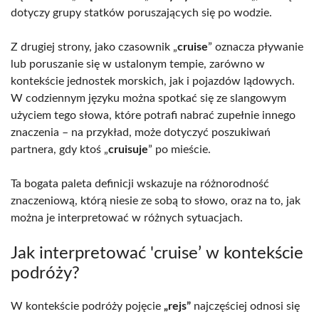
dotyczy grupy statków poruszających się po wodzie.
Z drugiej strony, jako czasownik „
cruise
” oznacza pływanie
lub poruszanie się w ustalonym tempie, zarówno w
kontekście jednostek morskich, jak i pojazdów lądowych.
W codziennym języku można spotkać się ze slangowym
użyciem tego słowa, które potrafi nabrać zupełnie innego
znaczenia – na przykład, może dotyczyć poszukiwań
partnera, gdy ktoś „
cruisuje
” po mieście.
Ta bogata paleta definicji wskazuje na różnorodność
znaczeniową, którą niesie ze sobą to słowo, oraz na to, jak
można je interpretować w różnych sytuacjach.
Jak interpretować 'cruise’ w kontekście
podróży?
W kontekście podróży pojęcie
„rejs”
najczęściej odnosi się