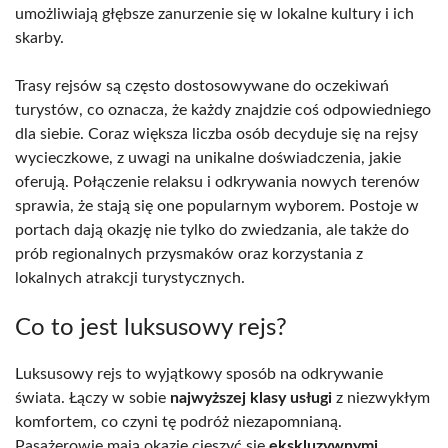
umożliwiają głębsze zanurzenie się w lokalne kultury i ich
skarby.
Trasy rejsów są często dostosowywane do oczekiwań
turystów, co oznacza, że każdy znajdzie coś odpowiedniego
dla siebie. Coraz większa liczba osób decyduje się na rejsy
wycieczkowe, z uwagi na unikalne doświadczenia, jakie
oferują. Połączenie relaksu i odkrywania nowych terenów
sprawia, że stają się one popularnym wyborem. Postoje w
portach dają okazję nie tylko do zwiedzania, ale także do
prób regionalnych przysmaków oraz korzystania z
lokalnych atrakcji turystycznych.
Co to jest luksusowy rejs?
Luksusowy rejs to wyjątkowy sposób na odkrywanie
świata. Łączy w sobie
najwyższej klasy usługi
z niezwykłym
komfortem, co czyni tę podróż niezapomnianą.
Pasażerowie mają okazję cieszyć się
ekskluzywnymi