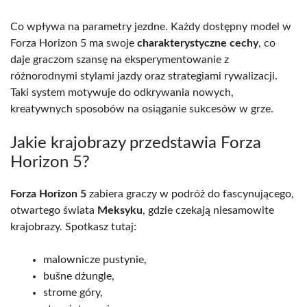
Co wpływa na parametry jezdne. Każdy dostępny model w
Forza Horizon 5 ma swoje
charakterystyczne cechy
, co
daje graczom szansę na eksperymentowanie z
różnorodnymi stylami jazdy oraz strategiami rywalizacji.
Taki system motywuje do odkrywania nowych,
kreatywnych sposobów na osiąganie sukcesów w grze.
Jakie krajobrazy przedstawia Forza
Horizon 5?
Forza Horizon 5
zabiera graczy w podróż do fascynującego,
otwartego świata
Meksyku
, gdzie czekają niesamowite
krajobrazy. Spotkasz tutaj:
malownicze pustynie,
bušne dżungle,
strome góry,