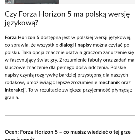
Czy Forza Horizon 5 ma polską wersję
językową?
Forza Horizon 5
dostępna jest w polskiej wersji językowej,
co sprawia, że wszystkie
dialogi
i
napisy
można czytać po
polsku. Taka opcja znacznie ułatwia graczom zanurzenie się
w fascynujący świat gry. Zrozumienie fabuły oraz zadań ma
kluczowe znaczenie dla pełnego doświadczenia. Polskie
napisy czynią rozgrywkę bardziej przystępną dla naszych
rodaków, umożliwiając lepsze zrozumienie
mechanik
oraz
interakcji
. To w rezultacie zwiększa przyjemność płynącą z
grania.
Oceń: Forza Horizon 5 – co musisz wiedzieć o tej grze
wyścigowej?