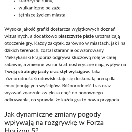
starożytne ruiny,
wulkaniczne pejzaże,
tętniące życiem miasta.
Wysoka jakość grafiki dostarcza wyjątkowych doznań
wizualnych, a dodatkowo
piaszczyste plaże
urozmaicają
otoczenie gry. Każdy zakątek, zarówno w miastach, jak i na
dzikich terenach, został starannie odwzorowany.
Meksykański krajobraz odgrywa kluczową rolę w całej
zabawie, a zmienne warunki atmosferyczne mają wpływ na
Twoją strategię jazdy oraz styl wyścigów
. Taka
różnorodność środowisk staje się doskonałą areną dla
emocjonujących wyścigów. Różnorodność tras oraz
wyzwań znacznie zwiększa chęć do ponownego
odkrywania, co sprawia, że każda gra to nowa przygoda.
Jak dynamiczne zmiany pogody
wpływają na rozgrywkę w Forza
Horizon 5?