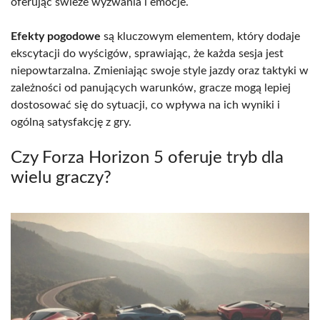
oferując świeże wyzwania i emocje.
Efekty pogodowe
są kluczowym elementem, który dodaje
ekscytacji do wyścigów, sprawiając, że każda sesja jest
niepowtarzalna. Zmieniając swoje style jazdy oraz taktyki w
zależności od panujących warunków, gracze mogą lepiej
dostosować się do sytuacji, co wpływa na ich wyniki i
ogólną satysfakcję z gry.
Czy Forza Horizon 5 oferuje tryb dla
wielu graczy?