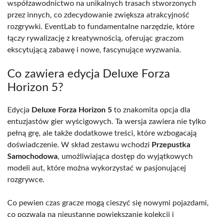
współzawodnictwo na unikalnych trasach stworzonych
przez innych, co zdecydowanie zwiększa atrakcyjność
rozgrywki. EventLab to fundamentalne narzędzie, które
łączy rywalizację z kreatywnością, oferując graczom
ekscytującą zabawę i nowe, fascynujące wyzwania.
Co zawiera edycja Deluxe Forza
Horizon 5?
Edycja
Deluxe Forza Horizon 5
to znakomita opcja dla
entuzjastów gier wyścigowych. Ta wersja zawiera nie tylko
pełną grę, ale także dodatkowe treści, które wzbogacają
doświadczenie. W skład zestawu wchodzi
Przepustka
Samochodowa
, umożliwiająca dostęp do wyjątkowych
modeli aut, które można wykorzystać w pasjonującej
rozgrywce.
Co pewien czas gracze mogą cieszyć się nowymi pojazdami,
co pozwala na nieustanne powiększanie kolekcji i