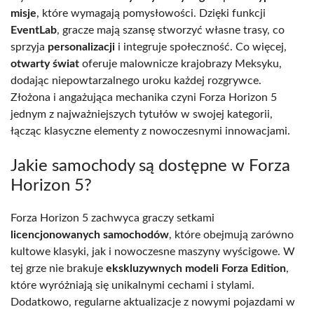
misje
, które wymagają pomysłowości. Dzięki funkcji
EventLab
, gracze mają szansę stworzyć własne trasy, co
sprzyja
personalizacji
i integruje społeczność. Co więcej,
otwarty świat
oferuje malownicze krajobrazy Meksyku,
dodając niepowtarzalnego uroku każdej rozgrywce.
Złożona i angażująca mechanika czyni Forza Horizon 5
jednym z najważniejszych tytułów w swojej kategorii,
łącząc klasyczne elementy z nowoczesnymi innowacjami.
Jakie samochody są dostępne w Forza
Horizon 5?
Forza Horizon 5 zachwyca graczy setkami
licencjonowanych samochodów
, które obejmują zarówno
kultowe klasyki, jak i nowoczesne maszyny wyścigowe. W
tej grze nie brakuje
ekskluzywnych modeli Forza Edition
,
które wyróżniają się unikalnymi cechami i stylami.
Dodatkowo, regularne aktualizacje z nowymi pojazdami w