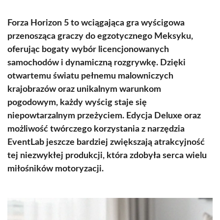
Forza Horizon 5 to wciągająca gra wyścigowa
przenosząca graczy do egzotycznego Meksyku,
oferując bogaty wybór licencjonowanych
samochodów i dynamiczną rozgrywkę. Dzięki
otwartemu światu pełnemu malowniczych
krajobrazów oraz unikalnym warunkom
pogodowym, każdy wyścig staje się
niepowtarzalnym przeżyciem. Edycja Deluxe oraz
możliwość twórczego korzystania z narzędzia
EventLab jeszcze bardziej zwiększają atrakcyjność
tej niezwykłej produkcji, która zdobyła serca wielu
miłośników motoryzacji.