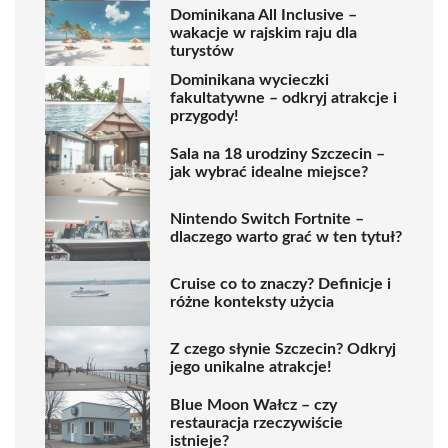
Dominikana All Inclusive –
wakacje w rajskim raju dla
turystów
Dominikana wycieczki
fakultatywne – odkryj atrakcje i
przygody!
Sala na 18 urodziny Szczecin –
jak wybrać idealne miejsce?
Nintendo Switch Fortnite –
dlaczego warto grać w ten tytuł?
Cruise co to znaczy? Definicje i
różne konteksty użycia
Z czego słynie Szczecin? Odkryj
jego unikalne atrakcje!
Blue Moon Wałcz – czy
restauracja rzeczywiście
istnieje?