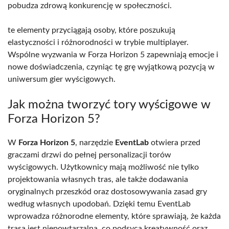
pobudza zdrową konkurencję w społeczności.
te elementy przyciągają osoby, które poszukują
elastyczności i różnorodności w trybie multiplayer.
Wspólne wyzwania w Forza Horizon 5 zapewniają emocje i
nowe doświadczenia, czyniąc tę grę wyjątkową pozycją w
uniwersum gier wyścigowych.
Jak można tworzyć tory wyścigowe w
Forza Horizon 5?
W
Forza Horizon 5
, narzędzie
EventLab
otwiera przed
graczami drzwi do pełnej personalizacji torów
wyścigowych. Użytkownicy mają możliwość nie tylko
projektowania własnych tras, ale także dodawania
oryginalnych przeszkód oraz dostosowywania zasad gry
według własnych upodobań. Dzięki temu EventLab
wprowadza różnorodne elementy, które sprawiają, że każda
trasa jest niepowtarzalna, co podsyca kreatywność oraz