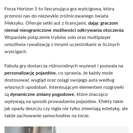
Forza Horizon 5 to fascynująca gra wyścigowa, która
przenosi nas do niezwykle zróżnicowanego świata
Meksyku. Oferuje setki aut z licencjami,
dając graczom
niemal nieograniczone możliwości odkrywania otoczenia
.
Wspaniałe połączenie trybów solo oraz multiplayer
umożliwia rywalizację z innymi uczestnikami w licznych
wyścigach.
Fabuła gry dostarcza różnorodnych wyzwań i pozwala na
personalizację pojazdów
, co sprawia, że każdy może
dostosować wygląd oraz osiągi swojego auta według
własnych upodobań. Interesującym elementem rozgrywki
są
dynamiczne zmiany pogodowe
, które znacząco
wpływają na sposób prowadzenia pojazdów. Efekty takie
jak opady deszczu czy mgła nie tylko zmieniają estetykę, ale
także zachowanie samochodów na torze.