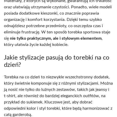
Materiały, z których są wykonane, gwarantują ich trwałość
oraz ułatwiają utrzymanie czystości. Ponadto, wiele modeli
posiada dodatkowe kieszonki, co znacznie poprawia
organizację i komfort korzystania. Dzięki temu szybko
odnajdziesz potrzebne przedmioty, co oszczędza czas i
eliminuje frustrację. W ten sposób torebka sportowa staje
się
nie tylko praktycznym, ale i stylowym elementem
,
który ułatwia życie każdej kobiecie.
Jakie stylizacje pasują do torebki na co
dzień?
Torebka na co dzień to niezwykle wszechstronny dodatek,
który świetnie komponuje się z różnymi stylizacjami. Można
ją nosić nie tylko do luźnych zestawów, takich jak jeansy i
t-shirt, ale również do bardziej eleganckich outfitów, na
przykład do sukienek. Kluczowe jest, aby dobrać
odpowiedni kolor i styl torebki, które będą harmonizować z
całą garderobą.