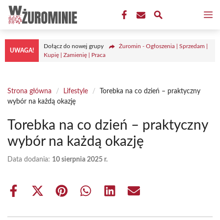
Przejdź
M
do
treści
Dołącz do nowej grupy
Żuromin - Ogłoszenia | Sprzedam |
UWAGA!
Kupię | Zamienię | Praca
Strona główna
/
Lifestyle
/
Torebka na co dzień – praktyczny
wybór na każdą okazję
Torebka na co dzień – praktyczny
wybór na każdą okazję
Data dodania:
10 sierpnia 2025 r.
Share
Share
Share
Share
Share
Share
on
on
on
on
on
on
Facebook
X
Pinterest
WhatsApp
LinkedIn
Email
(Twitter)