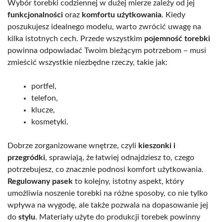
Wybór torebki codziennej w dużej mierze zależy od jej
funkcjonalności
oraz
komfortu użytkowania
. Kiedy
poszukujesz idealnego modelu, warto zwrócić uwagę na
kilka istotnych cech. Przede wszystkim
pojemność torebki
powinna odpowiadać Twoim bieżącym potrzebom – musi
zmieścić wszystkie niezbędne rzeczy, takie jak:
portfel,
telefon,
klucze,
kosmetyki.
Dobrze zorganizowane wnętrze, czyli
kieszonki i
przegródki
, sprawiają, że łatwiej odnajdziesz to, czego
potrzebujesz, co znacznie podnosi komfort użytkowania.
Regulowany pasek
to kolejny, istotny aspekt, który
umożliwia noszenie torebki na różne sposoby, co nie tylko
wpływa na wygodę, ale także pozwala na dopasowanie jej
do
stylu
. Materiały użyte do produkcji torebek powinny