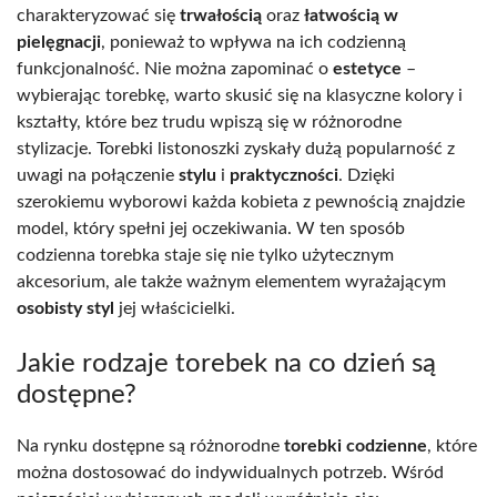
charakteryzować się
trwałością
oraz
łatwością w
pielęgnacji
, ponieważ to wpływa na ich codzienną
funkcjonalność. Nie można zapominać o
estetyce
–
wybierając torebkę, warto skusić się na klasyczne kolory i
kształty, które bez trudu wpiszą się w różnorodne
stylizacje. Torebki listonoszki zyskały dużą popularność z
uwagi na połączenie
stylu
i
praktyczności
. Dzięki
szerokiemu wyborowi każda kobieta z pewnością znajdzie
model, który spełni jej oczekiwania. W ten sposób
codzienna torebka staje się nie tylko użytecznym
akcesorium, ale także ważnym elementem wyrażającym
osobisty styl
jej właścicielki.
Jakie rodzaje torebek na co dzień są
dostępne?
Na rynku dostępne są różnorodne
torebki codzienne
, które
można dostosować do indywidualnych potrzeb. Wśród