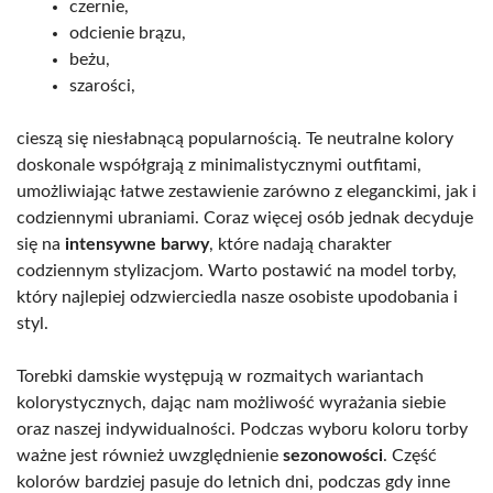
czernie,
odcienie brązu,
beżu,
szarości,
cieszą się niesłabnącą popularnością. Te neutralne kolory
doskonale współgrają z minimalistycznymi outfitami,
umożliwiając łatwe zestawienie zarówno z eleganckimi, jak i
codziennymi ubraniami. Coraz więcej osób jednak decyduje
się na
intensywne barwy
, które nadają charakter
codziennym stylizacjom. Warto postawić na model torby,
który najlepiej odzwierciedla nasze osobiste upodobania i
styl.
Torebki damskie występują w rozmaitych wariantach
kolorystycznych, dając nam możliwość wyrażania siebie
oraz naszej indywidualności. Podczas wyboru koloru torby
ważne jest również uwzględnienie
sezonowości
. Część
kolorów bardziej pasuje do letnich dni, podczas gdy inne