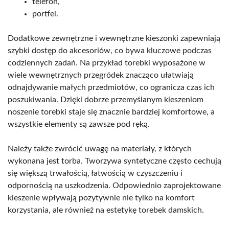
telefon,
portfel.
Dodatkowe zewnętrzne i wewnętrzne kieszonki zapewniają
szybki dostęp do akcesoriów, co bywa kluczowe podczas
codziennych zadań. Na przykład torebki wyposażone w
wiele wewnętrznych przegródek znacząco ułatwiają
odnajdywanie małych przedmiotów, co ogranicza czas ich
poszukiwania. Dzięki dobrze przemyślanym kieszeniom
noszenie torebki staje się znacznie bardziej komfortowe, a
wszystkie elementy są zawsze pod ręką.
Należy także zwrócić uwagę na materiały, z których
wykonana jest torba. Tworzywa syntetyczne często cechują
się większą trwałością, łatwością w czyszczeniu i
odpornością na uszkodzenia. Odpowiednio zaprojektowane
kieszenie wpływają pozytywnie nie tylko na komfort
korzystania, ale również na estetykę torebek damskich.