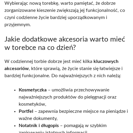
Wybierając nową torebkę, warto pamiętać, że dobrze
zorganizowane kieszenie zwiększają jej funkcjonalność, co
czyni codzienne życie bardziej uporządkowanym i
przyjemnym.
Jakie dodatkowe akcesoria warto mieć
w torebce na co dzień?
W codziennej torbie dobrze jest mieć kilka
kluczowych
akcesoriów
, które sprawią, że życie stanie się łatwiejsze i
bardziej funkcjonalne. Do najważniejszych z nich należą:
Kosmetyczka
– umożliwia przechowywanie
najważniejszych produktów do pielęgnacji oraz
kosmetyków,
Portfel
– zapewnia bezpieczne miejsce na pieniądze i
ważne dokumenty,
Notatnik i długopis
– pomagają w szybkim
zapisywaniu istotnych informacji,