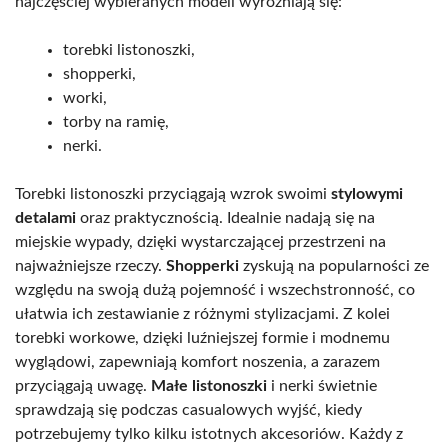
najczęściej wybieranych modeli wyróżniają się:
torebki listonoszki,
shopperki,
worki,
torby na ramię,
nerki.
Torebki listonoszki przyciągają wzrok swoimi
stylowymi
detalami
oraz praktycznością. Idealnie nadają się na
miejskie wypady, dzięki wystarczającej przestrzeni na
najważniejsze rzeczy.
Shopperki
zyskują na popularności ze
względu na swoją dużą pojemność i wszechstronność, co
ułatwia ich zestawianie z różnymi stylizacjami. Z kolei
torebki workowe, dzięki luźniejszej formie i modnemu
wyglądowi, zapewniają komfort noszenia, a zarazem
przyciągają uwagę.
Małe listonoszki
i nerki świetnie
sprawdzają się podczas casualowych wyjść, kiedy
potrzebujemy tylko kilku istotnych akcesoriów. Każdy z