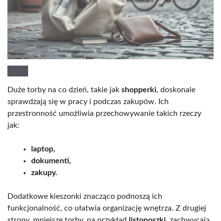
Duże torby na co dzień, takie jak
shopperki
, doskonale
sprawdzają się w pracy i podczas zakupów. Ich
przestronność umożliwia przechowywanie takich rzeczy
jak:
laptop,
dokumenti,
zakupy.
Dodatkowe kieszonki znacząco podnoszą ich
funkcjonalność, co ułatwia organizację wnętrza. Z drugiej
strony, mniejsze torby, na przykład
listonoszki
, zachwycają