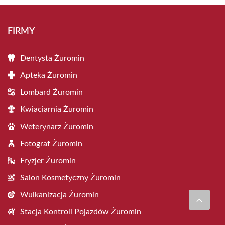
FIRMY
Dentysta Żuromin
Apteka Żuromin
Lombard Żuromin
Kwiaciarnia Żuromin
Weterynarz Żuromin
Fotograf Żuromin
Fryzjer Żuromin
Salon Kosmetyczny Żuromin
Wulkanizacja Żuromin
Stacja Kontroli Pojazdów Żuromin