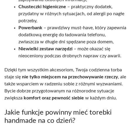
Chusteczki higieniczne
– praktyczny dodatek,
przydatny w różnych sytuacjach, od alergii po nagłe
potrzeby,
Powerbank
– prawdziwy must-have, który zapewnia
dodatkową energię do ładowania telefonu,
zwłaszcza w długie dni spędzane poza domem,
Niewielki zestaw narzędzi
– może okazać się
nieoceniony podczas drobnych napraw czy awarii.
Dzięki tym wszystkim akcesoriom, Twoja codzienna torba
staje się
nie tylko miejscem na przechowywanie rzeczy
, ale
także wsparciem w radzeniu sobie z różnymi wyzwaniami.
Bycie dobrze przygotowanym na różnorodne sytuacje
zwiększa
komfort oraz pewność siebie
w każdym dniu.
Jakie funkcje powinny mieć torebki
handmade na co dzień?