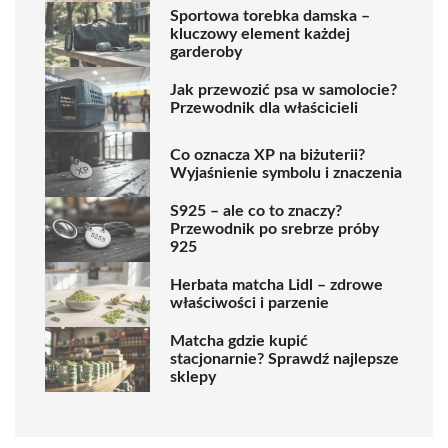
Sportowa torebka damska –
kluczowy element każdej
garderoby
Jak przewozić psa w samolocie?
Przewodnik dla właścicieli
Co oznacza XP na biżuterii?
Wyjaśnienie symbolu i znaczenia
S925 – ale co to znaczy?
Przewodnik po srebrze próby
925
Herbata matcha Lidl – zdrowe
właściwości i parzenie
Matcha gdzie kupić
stacjonarnie? Sprawdź najlepsze
sklepy