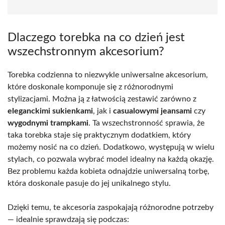
Dlaczego torebka na co dzień jest
wszechstronnym akcesorium?
Torebka codzienna to niezwykle uniwersalne akcesorium,
które doskonale komponuje się z różnorodnymi
stylizacjami. Można ją z łatwością zestawić zarówno z
eleganckimi sukienkami
, jak i
casualowymi jeansami
czy
wygodnymi trampkami
. Ta wszechstronność sprawia, że
taka torebka staje się praktycznym dodatkiem, który
możemy nosić na co dzień. Dodatkowo, występują w wielu
stylach, co pozwala wybrać model idealny na każdą okazję.
Bez problemu każda kobieta odnajdzie uniwersalną torbę,
która doskonale pasuje do jej unikalnego stylu.
Dzięki temu, te akcesoria zaspokajają różnorodne potrzeby
— idealnie sprawdzają się podczas: