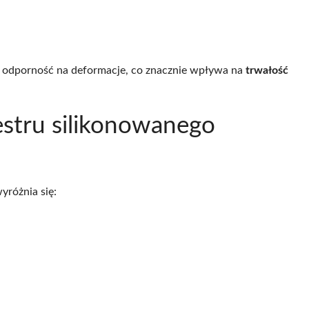
z odporność na deformacje, co znacznie wpływa na
trwałość
iestru silikonowanego
yróżnia się: