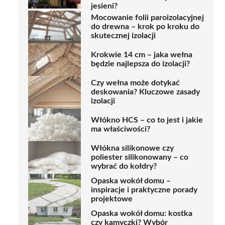
jesieni?
Mocowanie folii paroizolacyjnej
do drewna – krok po kroku do
skutecznej izolacji
Krokwie 14 cm – jaka wełna
będzie najlepsza do izolacji?
Czy wełna może dotykać
deskowania? Kluczowe zasady
izolacji
Włókno HCS – co to jest i jakie
ma właściwości?
Włókna silikonowe czy
poliester silikonowany – co
wybrać do kołdry?
Opaska wokół domu –
inspiracje i praktyczne porady
projektowe
Opaska wokół domu: kostka
czy kamyczki? Wybór