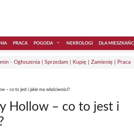
NIA
PRACA
POGODA
NEKROLOGI
DLA MIESZKAŃ
min - Ogłoszenia | Sprzedam | Kupię | Zamienię | Praca
ow – co to jest i jakie ma właściwości?
y Hollow – co to jest i
?