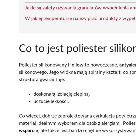
Jakie są zalety używania granulatów wypełnienia an
W jakiej temperaturze należy prać produkty z wype
Co to jest poliester sili
Poliester silikonowany
Hollow
to nowoczesne,
antyale
silikonowego. Jego włókna mają spiralny kształt, co sp
struktura gwarantuje:
doskonałą izolację cieplną,
uczucie lekkości.
Co więcej, dobrze zaprojektowana cyrkulacja powietrz
materiał idealnym wyborem dla osób z alergiami. Polie
wsparcie
, ale także jest bardzo chętnie wykorzystywan