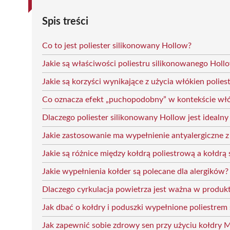
Spis treści
Co to jest poliester silikonowany Hollow?
Jakie są właściwości poliestru silikonowanego Holl
Jakie są korzyści wynikające z użycia włókien poli
Co oznacza efekt „puchopodobny” w kontekście włó
Dlaczego poliester silikonowany Hollow jest idealny
Jakie zastosowanie ma wypełnienie antyalergiczne z
Jakie są różnice między kołdrą poliestrową a kołdrą
Jakie wypełnienia kołder są polecane dla alergików?
Dlaczego cyrkulacja powietrza jest ważna w produk
Jak dbać o kołdry i poduszki wypełnione poliestre
Jak zapewnić sobie zdrowy sen przy użyciu kołdry M