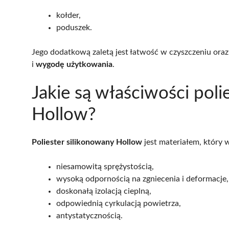
kołder,
poduszek.
Jego dodatkową zaletą jest łatwość w czyszczeniu ora
i
wygodę użytkowania
.
Jakie są właściwości pol
Hollow?
Poliester silikonowany Hollow
jest materiałem, który w
niesamowitą sprężystością,
wysoką odpornością na zgniecenia i deformacje,
doskonałą izolacją cieplną,
odpowiednią cyrkulacją powietrza,
antystatycznością.