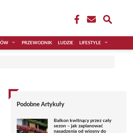
CÓW
PRZEWODNIK
LUDZIE
LIFESTYLE
Podobne Artykuły
Balkon kwitnący przez cały
sezon – jak zaplanować
nasadzenia od wiosny do