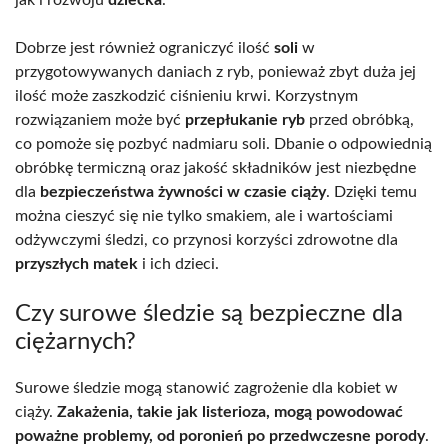
Dobrze jest również ograniczyć ilość
soli
w
przygotowywanych daniach z ryb, ponieważ zbyt duża jej
ilość może zaszkodzić ciśnieniu krwi. Korzystnym
rozwiązaniem może być
przepłukanie ryb
przed obróbką,
co pomoże się pozbyć nadmiaru soli. Dbanie o odpowiednią
obróbkę termiczną oraz jakość składników jest niezbędne
dla
bezpieczeństwa żywności w czasie ciąży
. Dzięki temu
można cieszyć się nie tylko smakiem, ale i wartościami
odżywczymi śledzi, co przynosi korzyści zdrowotne dla
przyszłych matek
i ich dzieci.
Czy surowe śledzie są bezpieczne dla
ciężarnych?
Surowe śledzie mogą stanowić zagrożenie dla kobiet w
ciąży.
Zakażenia, takie jak listerioza, mogą powodować
poważne problemy, od poronień po przedwczesne porody
.