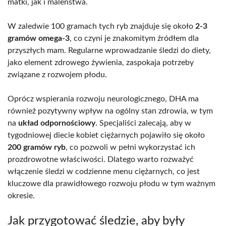
matki, jak i maleństwa.
W zaledwie 100 gramach tych ryb znajduje się około
2-3
gramów omega-3
, co czyni je znakomitym źródłem dla
przyszłych mam. Regularne wprowadzanie śledzi do diety,
jako element zdrowego żywienia, zaspokaja potrzeby
związane z rozwojem płodu.
Oprócz wspierania rozwoju neurologicznego, DHA ma
również pozytywny wpływ na ogólny stan zdrowia, w tym
na
układ odpornościowy
. Specjaliści zalecają, aby w
tygodniowej diecie kobiet ciężarnych pojawiło się około
200 gramów ryb
, co pozwoli w pełni wykorzystać ich
prozdrowotne właściwości. Dlatego warto rozważyć
włączenie śledzi w codzienne menu ciężarnych, co jest
kluczowe dla prawidłowego rozwoju płodu w tym ważnym
okresie.
Jak przygotować śledzie, aby były