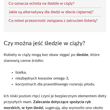
Co oznacza ochota na śledzie w ciąży?
Jakie są alternatywy dla śledzi w diecie ciężarnej?
Co mówi przezorność związana z zatruciem listerią?
Czy można jeść śledzie w ciąży?
Kobiety w ciąży mogą bez obaw sięgać po
śledzie
, które
stanowią cenne źródło:
białka,
niezbędnych kwasów omega-3,
korzystnych dla prawidłowego rozwoju płodu.
Ich niski poziom rtęci czyni je bezpiecznym elementem diety
przyszłych mam.
Zalecania dotyczące spożycia ryb
morskich, w tym śledzi
, sugerują, aby wynosiło ono około