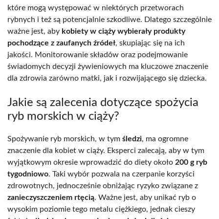
które mogą występować w niektórych przetworach
rybnych i też są potencjalnie szkodliwe. Dlatego szczególnie
ważne jest, aby
kobiety w ciąży wybierały produkty
pochodzące z zaufanych źródeł
, skupiając się na ich
jakości. Monitorowanie składów oraz podejmowanie
świadomych decyzji żywieniowych ma kluczowe znaczenie
dla zdrowia zarówno matki, jak i rozwijającego się dziecka.
Jakie są zalecenia dotyczące spożycia
ryb morskich w ciąży?
Spożywanie ryb morskich, w tym
śledzi
, ma ogromne
znaczenie dla kobiet w ciąży. Eksperci zalecają, aby w tym
wyjątkowym okresie wprowadzić do diety około
200 g ryb
tygodniowo
. Taki wybór pozwala na czerpanie korzyści
zdrowotnych, jednocześnie obniżając ryzyko związane z
zanieczyszczeniem rtęcią
. Ważne jest, aby unikać ryb o
wysokim poziomie tego metalu ciężkiego, jednak cieszy