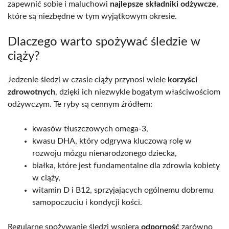
zapewnić sobie i maluchowi
najlepsze składniki odżywcze
,
które są niezbędne w tym wyjątkowym okresie.
Dlaczego warto spożywać śledzie w
ciąży?
Jedzenie śledzi w czasie ciąży przynosi wiele
korzyści
zdrowotnych
, dzięki ich niezwykle bogatym właściwościom
odżywczym. Te ryby są cennym źródłem:
kwasów tłuszczowych omega-3,
kwasu DHA, który odgrywa kluczową rolę w
rozwoju mózgu nienarodzonego dziecka,
białka, które jest fundamentalne dla zdrowia kobiety
w ciąży,
witamin D i B12, sprzyjających ogólnemu dobremu
samopoczuciu i kondycji kości.
Regularne spożywanie śledzi wspiera
odporność
zarówno