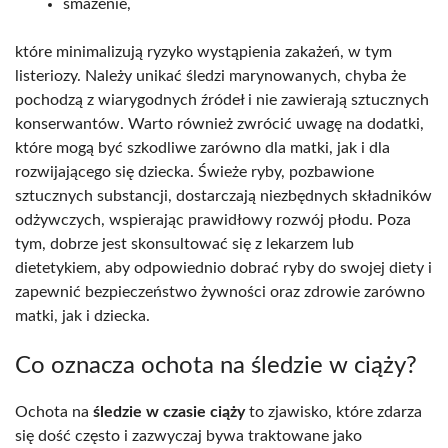
smażenie,
które minimalizują ryzyko wystąpienia zakażeń, w tym
listeriozy. Należy unikać śledzi marynowanych, chyba że
pochodzą z wiarygodnych źródeł i nie zawierają sztucznych
konserwantów. Warto również zwrócić uwagę na dodatki,
które mogą być szkodliwe zarówno dla matki, jak i dla
rozwijającego się dziecka. Świeże ryby, pozbawione
sztucznych substancji, dostarczają niezbędnych składników
odżywczych, wspierając prawidłowy rozwój płodu. Poza
tym, dobrze jest skonsultować się z lekarzem lub
dietetykiem, aby odpowiednio dobrać ryby do swojej diety i
zapewnić bezpieczeństwo żywności oraz zdrowie zarówno
matki, jak i dziecka.
Co oznacza ochota na śledzie w ciąży?
Ochota na
śledzie w czasie ciąży
to zjawisko, które zdarza
się dość często i zazwyczaj bywa traktowane jako