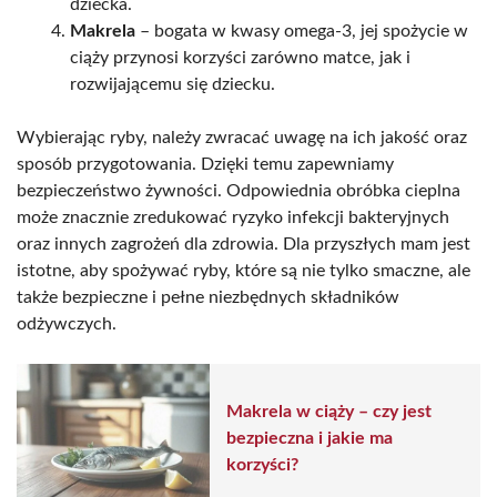
dziecka.
Makrela
– bogata w kwasy omega-3, jej spożycie w
ciąży przynosi korzyści zarówno matce, jak i
rozwijającemu się dziecku.
Wybierając ryby, należy zwracać uwagę na ich jakość oraz
sposób przygotowania. Dzięki temu zapewniamy
bezpieczeństwo żywności. Odpowiednia obróbka cieplna
może znacznie zredukować ryzyko infekcji bakteryjnych
oraz innych zagrożeń dla zdrowia. Dla przyszłych mam jest
istotne, aby spożywać ryby, które są nie tylko smaczne, ale
także bezpieczne i pełne niezbędnych składników
odżywczych.
Makrela w ciąży – czy jest
bezpieczna i jakie ma
korzyści?