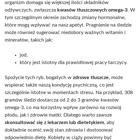
organizm domaga się większej ilości składników
odżywczych, zwłaszcza
kwasów tłuszczowych omega-3
. W
tym szczególnym okresie zachodzą zmiany hormonalne,
które mogą wpływać na nasz apetyt. Pragnienie na śledzie
może również sugerować niedobory ważnych witamin i
minerałów, takich jak:
jod,
który jest istotny dla prawidłowej pracy tarczycy.
Spożycie tych ryb, bogatych w
zdrowe tłuszcze
, może
wspierać także naszą kondycję psychiczną, co jest
szczególnie istotne w momentach stresu. Na przykład, 308
gramów śledzi dostarcza od 2 do 3 gramów kwasów
omega-3, co ma korzystny wpływ zarówno na rozwój
płodu, jak i zdrowie matki. Dlatego warto zawsze
skonsultować się z lekarzem lub dietetykiem
, aby
dokładnie ocenić swój stan zdrowia i dostosować
odpowiednio dietę. Kobiety w ciąży powinny być