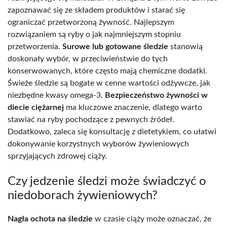
zapoznawać się ze składem produktów i starać się
ograniczać przetworzoną żywność. Najlepszym
rozwiązaniem są ryby o jak najmniejszym stopniu
przetworzenia.
Surowe lub gotowane śledzie
stanowią
doskonały wybór, w przeciwieństwie do tych
konserwowanych, które często mają chemiczne dodatki.
Świeże śledzie są bogate w cenne wartości odżywcze, jak
niezbędne kwasy omega-3.
Bezpieczeństwo żywności w
diecie ciężarnej
ma kluczowe znaczenie, dlatego warto
stawiać na ryby pochodzące z pewnych źródeł.
Dodatkowo, zaleca się konsultację z dietetykiem, co ułatwi
dokonywanie korzystnych wyborów żywieniowych
sprzyjających zdrowej ciąży.
Czy jedzenie śledzi może świadczyć o
niedoborach żywieniowych?
Nagła ochota na śledzie
w czasie ciąży może oznaczać, że