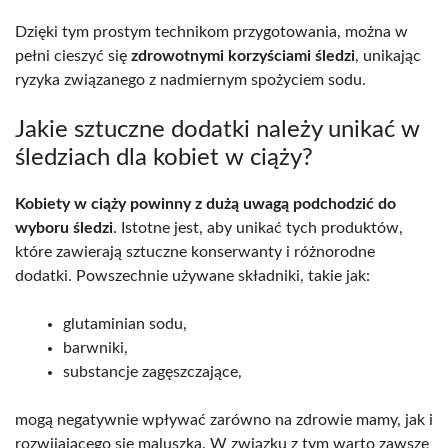
Dzięki tym prostym technikom przygotowania, można w
pełni cieszyć się
zdrowotnymi korzyściami śledzi
, unikając
ryzyka związanego z nadmiernym spożyciem sodu.
Jakie sztuczne dodatki należy unikać w
śledziach dla kobiet w ciąży?
Kobiety w ciąży powinny z dużą uwagą podchodzić do
wyboru śledzi
. Istotne jest, aby unikać tych produktów,
które zawierają sztuczne konserwanty i różnorodne
dodatki. Powszechnie używane składniki, takie jak:
glutaminian sodu,
barwniki,
substancje zagęszczające,
mogą negatywnie wpływać zarówno na zdrowie mamy, jak i
rozwijającego się maluszka. W związku z tym warto zawsze