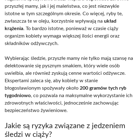
przyszłej mamy, jak i jej maleństwa, co jest niezwykle
istotne w tym szczególnym okresie. Co więcej, ryby te,
zwłaszcza te w oleju, korzystnie wpływają na
układ
krążenia
. To bardzo istotne, ponieważ w czasie ciąży
organizm kobiety wymaga większej ilości energii oraz
składników odżywczych.
Wybierając śledzie, przyszłe mamy nie tylko mają szansę na
delektowanie się pysznym smakiem, który wiele osób
uwielbia, ale również zyskują cenne wartości odżywcze.
Ekspertami zaleca się, aby kobiety w stanie
błogosławionym spożywały około
200 gramów tych ryb
tygodniowo
, co pozwala na maksymalne wykorzystanie ich
zdrowotnych właściwości, jednocześnie zachowując
bezpieczeństwo żywieniowe.
Jakie są ryzyka związane z jedzeniem
śledzi w ciąży?