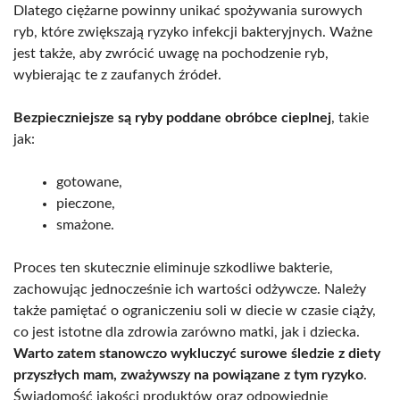
Dlatego ciężarne powinny unikać spożywania surowych
ryb, które zwiększają ryzyko infekcji bakteryjnych. Ważne
jest także, aby zwrócić uwagę na pochodzenie ryb,
wybierając te z zaufanych źródeł.
Bezpieczniejsze są ryby poddane obróbce cieplnej
, takie
jak:
gotowane,
pieczone,
smażone.
Proces ten skutecznie eliminuje szkodliwe bakterie,
zachowując jednocześnie ich wartości odżywcze. Należy
także pamiętać o ograniczeniu soli w diecie w czasie ciąży,
co jest istotne dla zdrowia zarówno matki, jak i dziecka.
Warto zatem stanowczo wykluczyć surowe śledzie z diety
przyszłych mam, zważywszy na powiązane z tym ryzyko
.
Świadomość jakości produktów oraz odpowiednie