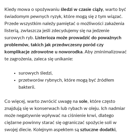
Kiedy mowa o spożywaniu
śledzi w czasie ciąży
, warto być
świadomym pewnych ryzyk, które mogą się z tym wiązać.
Przede wszystkim należy pamiętać o możliwości zakażenia
listerią, zwłaszcza jeśli zdecydujemy się na jedzenie
surowych ryb.
Listerioza może prowadzić do poważnych
problemów, takich jak przedwczesny poród czy
komplikacje zdrowotne u noworodka
. Aby zminimalizować
te zagrożenia, zaleca się unikanie:
surowych śledzi,
przetworów rybnych, które mogą być źródłem
bakterii.
Co więcej, warto zwrócić uwagę na
sole
, które często
znajdują się w konserwach lub rybach w oleju. Ich nadmiar
może negatywnie wpływać na ciśnienie krwi, dlatego
ciężarne powinny starać się ograniczać spożycie soli w
swojej diecie. Kolejnym aspektem są
sztuczne dodatki
,