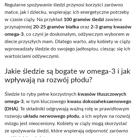
Regularne spożywanie śledzi przynosi korzyści zarówno
matce, jak i dziecku, wspierając ich energetyczne potrzeby
w czasie ciąży. Na przykład
100 gramów śledzi
zawiera
przynajmniej
20-25 gramów białka
oraz
2-3 gramy kwasów
omega-3
, co czyni je doskonałym, odżywczym wyborem w
diecie przyszłych mam. Dlatego warto, aby kobiety w ciąży
wprowadzały śledzie do swojego jadłospisu, ciesząc się ich
wartościami odżywczymi.
Jakie śledzie są bogate w omega-3 i jak
wpływają na rozwój płodu?
Śledzie to ryby pełne korzystnych
kwasów tłuszczowych
omega-3
, w tym kluczowego
kwasu dokozaheksaenowego
(DHA)
. Te składniki odgrywają ważną rolę w prawidłowym
rozwoju
układu nerwowego płodu
, a ich wpływ na rozwój
mózgu jest nieoceniony. Kobiety w ciąży mogą skorzystać
ze spożywania śledzi, które wspierają odporność zarówno