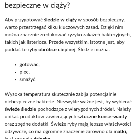
bezpieczne w ciąży?
Aby przygotować
śledzie w ciąży
w sposób bezpieczny,
warto przestrzegać kilku kluczowych zasad. Dzięki nim
można znacznie zredukować ryzyko zakażeń bakteryjnych,
takich jak listerioza. Przede wszystkim, istotne jest, aby
poddać te ryby
obróbce cieplnej
. Śledzie można:
gotować,
piec,
smażyć.
Wysoka temperatura skutecznie zabija potencjalnie
niebezpieczne bakterie. Niezwykle ważne jest, by wybierać
świeże śledzie
pochodzące z wiarygodnych źródeł. Należy
unikać produktów zawierających
sztuczne konserwanty
oraz zbędne dodatki. Świeże ryby mają lepsze właściwości
odżywcze, co ma ogromne znaczenie zarówno dla
matki
,
jak i rozwoju
dziecka
.