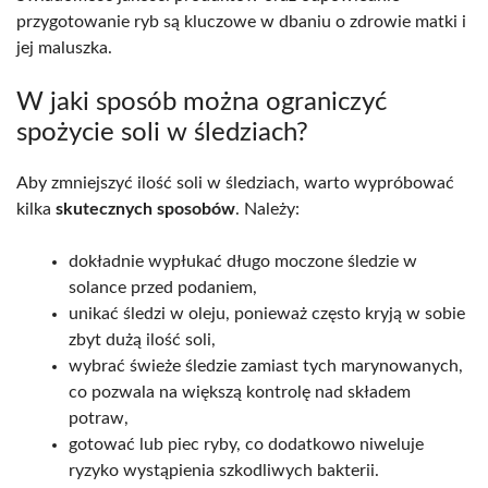
przygotowanie ryb są kluczowe w dbaniu o zdrowie matki i
jej maluszka.
W jaki sposób można ograniczyć
spożycie soli w śledziach?
Aby zmniejszyć ilość soli w śledziach, warto wypróbować
kilka
skutecznych sposobów
. Należy:
dokładnie wypłukać długo moczone śledzie w
solance przed podaniem,
unikać śledzi w oleju, ponieważ często kryją w sobie
zbyt dużą ilość soli,
wybrać świeże śledzie zamiast tych marynowanych,
co pozwala na większą kontrolę nad składem
potraw,
gotować lub piec ryby, co dodatkowo niweluje
ryzyko wystąpienia szkodliwych bakterii.