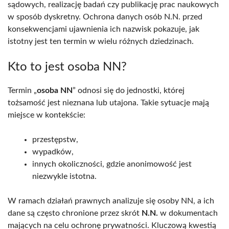
sądowych, realizację badań czy publikację prac naukowych
w sposób dyskretny. Ochrona danych osób N.N. przed
konsekwencjami ujawnienia ich nazwisk pokazuje, jak
istotny jest ten termin w wielu różnych dziedzinach.
Kto to jest osoba NN?
Termin „
osoba NN
” odnosi się do jednostki, której
tożsamość jest nieznana lub utajona. Takie sytuacje mają
miejsce w kontekście:
przestępstw,
wypadków,
innych okoliczności, gdzie anonimowość jest
niezwykle istotna.
W ramach działań prawnych analizuje się osoby NN, a ich
dane są często chronione przez skrót
N.N.
w dokumentach
mających na celu ochronę prywatności. Kluczową kwestią