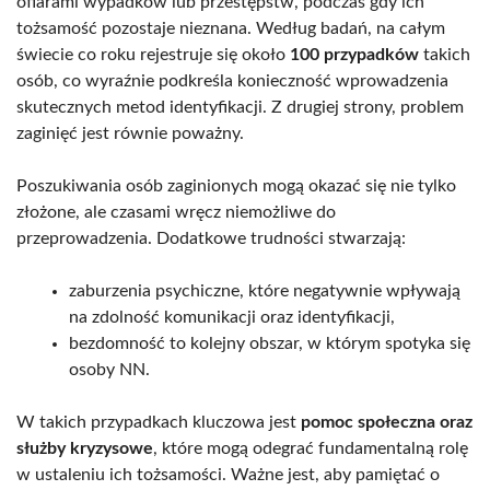
ofiarami wypadków lub przestępstw, podczas gdy ich
tożsamość pozostaje nieznana. Według badań, na całym
świecie co roku rejestruje się około
100 przypadków
takich
osób, co wyraźnie podkreśla konieczność wprowadzenia
skutecznych metod identyfikacji. Z drugiej strony, problem
zaginięć jest równie poważny.
Poszukiwania osób zaginionych mogą okazać się nie tylko
złożone, ale czasami wręcz niemożliwe do
przeprowadzenia. Dodatkowe trudności stwarzają:
zaburzenia psychiczne, które negatywnie wpływają
na zdolność komunikacji oraz identyfikacji,
bezdomność to kolejny obszar, w którym spotyka się
osoby NN.
W takich przypadkach kluczowa jest
pomoc społeczna oraz
służby kryzysowe
, które mogą odegrać fundamentalną rolę
w ustaleniu ich tożsamości. Ważne jest, aby pamiętać o