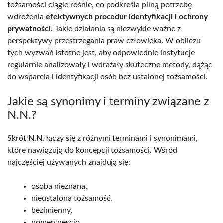
tożsamości ciągle rośnie, co podkreśla pilną potrzebę
wdrożenia
efektywnych procedur identyfikacji i ochrony
prywatności
. Takie działania są niezwykle ważne z
perspektywy przestrzegania praw człowieka. W obliczu
tych wyzwań istotne jest, aby odpowiednie instytucje
regularnie analizowały i wdrażały skuteczne metody, dążąc
do wsparcia i identyfikacji osób bez ustalonej tożsamości.
Jakie są synonimy i terminy związane z
N.N.?
Skrót
N.N.
łączy się z różnymi terminami i synonimami,
które nawiązują do koncepcji tożsamości. Wśród
najczęściej używanych znajdują się:
osoba nieznana,
nieustalona tożsamość,
bezimienny,
nomen nescio,