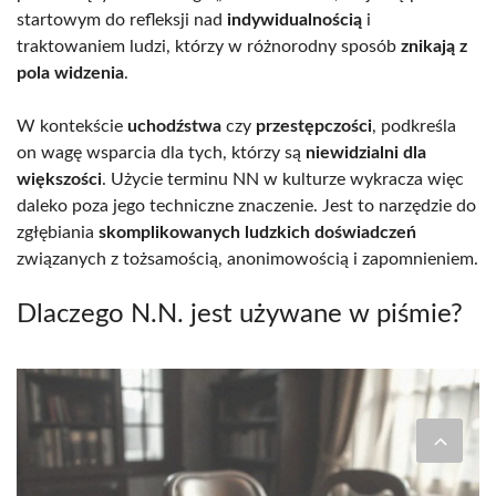
startowym do refleksji nad
indywidualnością
i
traktowaniem ludzi, którzy w różnorodny sposób
znikają z
pola widzenia
.
W kontekście
uchodźstwa
czy
przestępczości
, podkreśla
on wagę wsparcia dla tych, którzy są
niewidzialni dla
większości
. Użycie terminu NN w kulturze wykracza więc
daleko poza jego techniczne znaczenie. Jest to narzędzie do
zgłębiania
skomplikowanych ludzkich doświadczeń
związanych z tożsamością, anonimowością i zapomnieniem.
Dlaczego N.N. jest używane w piśmie?