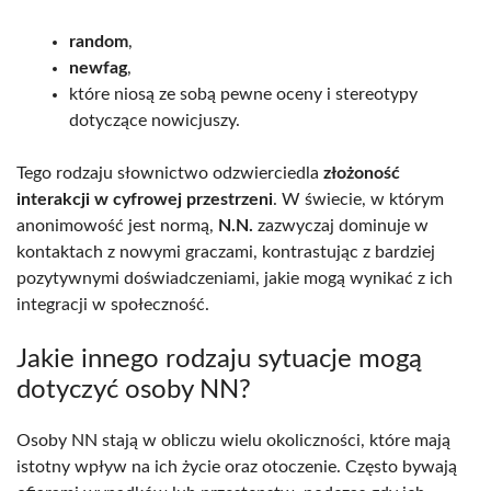
random
,
newfag
,
które niosą ze sobą pewne oceny i stereotypy
dotyczące nowicjuszy.
Tego rodzaju słownictwo odzwierciedla
złożoność
interakcji w cyfrowej przestrzeni
. W świecie, w którym
anonimowość jest normą,
N.N.
zazwyczaj dominuje w
kontaktach z nowymi graczami, kontrastując z bardziej
pozytywnymi doświadczeniami, jakie mogą wynikać z ich
integracji w społeczność.
Jakie innego rodzaju sytuacje mogą
dotyczyć osoby NN?
Osoby NN stają w obliczu wielu okoliczności, które mają
istotny wpływ na ich życie oraz otoczenie. Często bywają