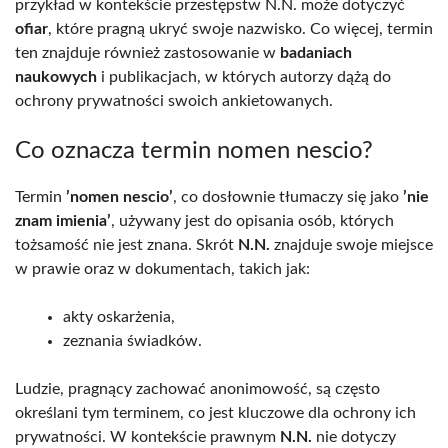
przykład w kontekście przestępstw N.N. może dotyczyć
ofiar
, które pragną ukryć swoje nazwisko. Co więcej, termin
ten znajduje również zastosowanie w
badaniach
naukowych
i publikacjach, w których autorzy dążą do
ochrony prywatności swoich ankietowanych.
Co oznacza termin nomen nescio?
Termin
’nomen nescio’
, co dosłownie tłumaczy się jako
’nie
znam imienia’
, używany jest do opisania osób, których
tożsamość nie jest znana. Skrót
N.N.
znajduje swoje miejsce
w prawie oraz w dokumentach, takich jak:
akty oskarżenia,
zeznania świadków.
Ludzie, pragnący zachować anonimowość, są często
określani tym terminem, co jest kluczowe dla ochrony ich
prywatności. W kontekście prawnym
N.N.
nie dotyczy