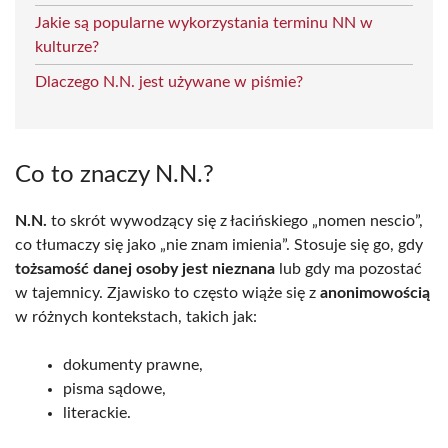
Jakie są popularne wykorzystania terminu NN w
kulturze?
Dlaczego N.N. jest używane w piśmie?
Co to znaczy N.N.?
N.N.
to skrót wywodzący się z łacińskiego „nomen nescio”,
co tłumaczy się jako „nie znam imienia”. Stosuje się go, gdy
tożsamość danej osoby jest nieznana
lub gdy ma pozostać
w tajemnicy. Zjawisko to często wiąże się z
anonimowością
w różnych kontekstach, takich jak:
dokumenty prawne,
pisma sądowe,
literackie.