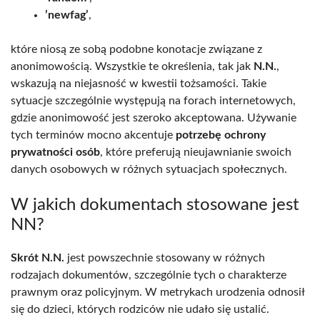
’newfag’
,
które niosą ze sobą podobne konotacje związane z
anonimowością. Wszystkie te określenia, tak jak
N.N.
,
wskazują na niejasność w kwestii tożsamości. Takie
sytuacje szczególnie występują na forach internetowych,
gdzie anonimowość jest szeroko akceptowana. Używanie
tych terminów mocno akcentuje
potrzebę ochrony
prywatności osób
, które preferują nieujawnianie swoich
danych osobowych w różnych sytuacjach społecznych.
W jakich dokumentach stosowane jest
NN?
Skrót N.N.
jest powszechnie stosowany w różnych
rodzajach dokumentów, szczególnie tych o charakterze
prawnym oraz policyjnym. W metrykach urodzenia odnosił
się do dzieci, których rodziców nie udało się ustalić.