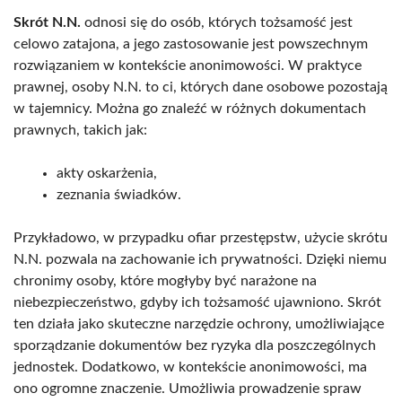
Skrót N.N.
odnosi się do osób, których tożsamość jest
celowo zatajona, a jego zastosowanie jest powszechnym
rozwiązaniem w kontekście anonimowości. W praktyce
prawnej, osoby N.N. to ci, których dane osobowe pozostają
w tajemnicy. Można go znaleźć w różnych dokumentach
prawnych, takich jak:
akty oskarżenia,
zeznania świadków.
Przykładowo, w przypadku ofiar przestępstw, użycie skrótu
N.N. pozwala na zachowanie ich prywatności. Dzięki niemu
chronimy osoby, które mogłyby być narażone na
niebezpieczeństwo, gdyby ich tożsamość ujawniono. Skrót
ten działa jako skuteczne narzędzie ochrony, umożliwiające
sporządzanie dokumentów bez ryzyka dla poszczególnych
jednostek. Dodatkowo, w kontekście anonimowości, ma
ono ogromne znaczenie. Umożliwia prowadzenie spraw