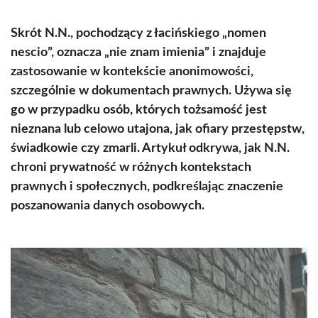
Skrót N.N., pochodzący z łacińskiego „nomen
nescio”, oznacza „nie znam imienia” i znajduje
zastosowanie w kontekście anonimowości,
szczególnie w dokumentach prawnych. Używa się
go w przypadku osób, których tożsamość jest
nieznana lub celowo utajona, jak ofiary przestępstw,
świadkowie czy zmarli. Artykuł odkrywa, jak N.N.
chroni prywatność w różnych kontekstach
prawnych i społecznych, podkreślając znaczenie
poszanowania danych osobowych.