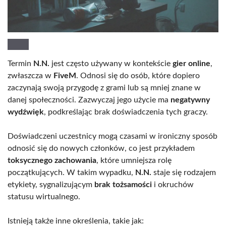
Termin
N.N.
jest często używany w kontekście
gier online
,
zwłaszcza w
FiveM
. Odnosi się do osób, które dopiero
zaczynają swoją przygodę z grami lub są mniej znane w
danej społeczności. Zazwyczaj jego użycie ma
negatywny
wydźwięk
, podkreślając brak doświadczenia tych graczy.
Doświadczeni uczestnicy mogą czasami w ironiczny sposób
odnosić się do nowych członków, co jest przykładem
toksycznego zachowania
, które umniejsza rolę
początkujących. W takim wypadku,
N.N.
staje się rodzajem
etykiety, sygnalizującym
brak tożsamości
i okruchów
statusu wirtualnego.
Istnieją także inne określenia, takie jak: