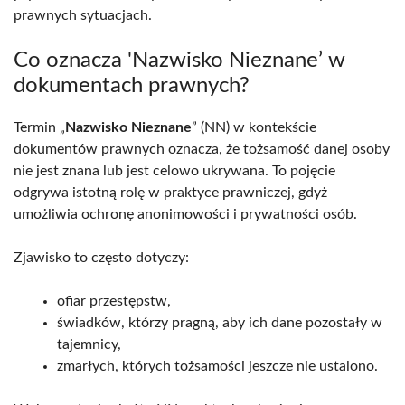
prawnych sytuacjach.
Co oznacza 'Nazwisko Nieznane’ w
dokumentach prawnych?
Termin „
Nazwisko Nieznane
” (NN) w kontekście
dokumentów prawnych oznacza, że tożsamość danej osoby
nie jest znana lub jest celowo ukrywana. To pojęcie
odgrywa istotną rolę w praktyce prawniczej, gdyż
umożliwia ochronę anonimowości i prywatności osób.
Zjawisko to często dotyczy:
ofiar przestępstw,
świadków, którzy pragną, aby ich dane pozostały w
tajemnicy,
zmarłych, których tożsamości jeszcze nie ustalono.