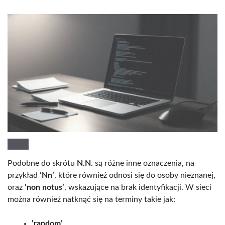
Podobne do skrótu
N.N.
są różne inne oznaczenia, na
przykład
’Nn’
, które również odnosi się do osoby nieznanej,
oraz
’non notus’
, wskazujące na brak identyfikacji. W sieci
można również natknąć się na terminy takie jak:
’random’
,