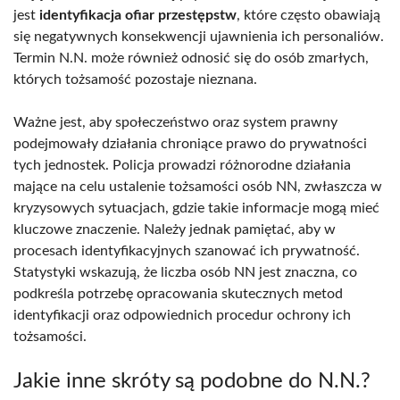
jest
identyfikacja ofiar przestępstw
, które często obawiają
się negatywnych konsekwencji ujawnienia ich personaliów.
Termin N.N. może również odnosić się do osób zmarłych,
których tożsamość pozostaje nieznana.
Ważne jest, aby społeczeństwo oraz system prawny
podejmowały działania chroniące prawo do prywatności
tych jednostek. Policja prowadzi różnorodne działania
mające na celu ustalenie tożsamości osób NN, zwłaszcza w
kryzysowych sytuacjach, gdzie takie informacje mogą mieć
kluczowe znaczenie. Należy jednak pamiętać, aby w
procesach identyfikacyjnych szanować ich prywatność.
Statystyki wskazują, że liczba osób NN jest znaczna, co
podkreśla potrzebę opracowania skutecznych metod
identyfikacji oraz odpowiednich procedur ochrony ich
tożsamości.
Jakie inne skróty są podobne do N.N.?