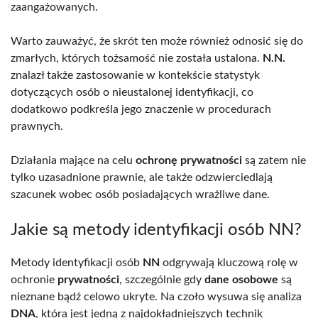
zaangażowanych.
Warto zauważyć, że skrót ten może również odnosić się do
zmarłych, których tożsamość nie została ustalona.
N.N.
znalazł także zastosowanie w kontekście statystyk
dotyczących osób o nieustalonej identyfikacji, co
dodatkowo podkreśla jego znaczenie w procedurach
prawnych.
Działania mające na celu
ochronę prywatności
są zatem nie
tylko uzasadnione prawnie, ale także odzwierciedlają
szacunek wobec osób posiadających wrażliwe dane.
Jakie są metody identyfikacji osób NN?
Metody identyfikacji osób
NN
odgrywają kluczową rolę w
ochronie
prywatności
, szczególnie gdy
dane osobowe
są
nieznane bądź celowo ukryte. Na czoło wysuwa się analiza
DNA
, która jest jedną z najdokładniejszych technik