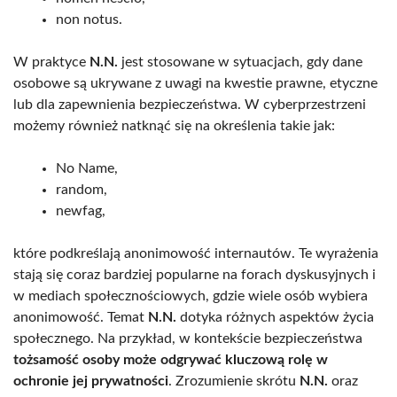
non notus.
W praktyce
N.N.
jest stosowane w sytuacjach, gdy dane
osobowe są ukrywane z uwagi na kwestie prawne, etyczne
lub dla zapewnienia bezpieczeństwa. W cyberprzestrzeni
możemy również natknąć się na określenia takie jak:
No Name,
random,
newfag,
które podkreślają anonimowość internautów. Te wyrażenia
stają się coraz bardziej popularne na forach dyskusyjnych i
w mediach społecznościowych, gdzie wiele osób wybiera
anonimowość. Temat
N.N.
dotyka różnych aspektów życia
społecznego. Na przykład, w kontekście bezpieczeństwa
tożsamość osoby może odgrywać kluczową rolę w
ochronie jej prywatności
. Zrozumienie skrótu
N.N.
oraz