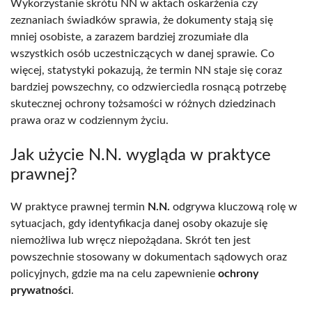
Wykorzystanie skrótu NN w aktach oskarżenia czy
zeznaniach świadków sprawia, że dokumenty stają się
mniej osobiste, a zarazem bardziej zrozumiałe dla
wszystkich osób uczestniczących w danej sprawie. Co
więcej, statystyki pokazują, że termin NN staje się coraz
bardziej powszechny, co odzwierciedla rosnącą potrzebę
skutecznej ochrony tożsamości w różnych dziedzinach
prawa oraz w codziennym życiu.
Jak użycie N.N. wygląda w praktyce
prawnej?
W praktyce prawnej termin
N.N.
odgrywa kluczową rolę w
sytuacjach, gdy identyfikacja danej osoby okazuje się
niemożliwa lub wręcz niepożądana. Skrót ten jest
powszechnie stosowany w dokumentach sądowych oraz
policyjnych, gdzie ma na celu zapewnienie
ochrony
prywatności
.