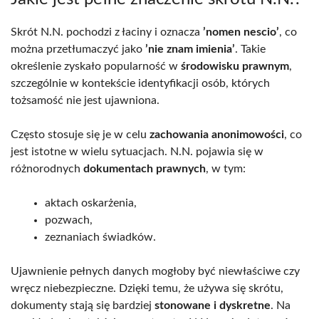
Skrót N.N. pochodzi z łaciny i oznacza
’nomen nescio’
, co
można przetłumaczyć jako
’nie znam imienia’
. Takie
określenie zyskało popularność w
środowisku prawnym
,
szczególnie w kontekście identyfikacji osób, których
tożsamość nie jest ujawniona.
Często stosuje się je w celu
zachowania anonimowości
, co
jest istotne w wielu sytuacjach. N.N. pojawia się w
różnorodnych
dokumentach prawnych
, w tym:
aktach oskarżenia,
pozwach,
zeznaniach świadków.
Ujawnienie pełnych danych mogłoby być niewłaściwe czy
wręcz niebezpieczne. Dzięki temu, że używa się skrótu,
dokumenty stają się bardziej
stonowane i dyskretne
. Na