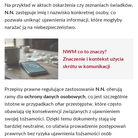
Na przykład w aktach oskarżenia czy zeznaniach świadków,
N.N.
zastępuje imię i nazwisko konkretnej osoby, co
pozwala uniknąć ujawnienia informacji, które mogłyby
narażać ją na niebezpieczeństwo.
NWM co to znaczy?
Znaczenie i kontekst użycia
skrótu w komunikacji
Przepisy prawne regulujące zastosowanie
N.N.
oferują
ramy dla
ochrony danych osobowych
, co jest szczególnie
istotne w przypadkach ofiar przestępstw, które często
obawiają się konsekwencji związanych z ujawnieniem
swojej tożsamości. Dzięki temu dokumenty stają się
bardziej neutralne, co ułatwia prowadzenie postępowań
prawnych bez ryzyka ujawnienia tożsamości osób