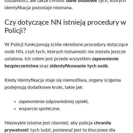
tożsamości, ale także chronić
dane osobowe
tych, których
identyfikacja pozostaje nieznana.
Czy dotyczące NN istnieją procedury w
Policji?
W Policji funkcjonują ściśle określone procedury dotyczące
osób NN, czyli tych, których tożsamość nie została jeszcze
ustalona. Ich celem jest przede wszystkim
zapewnienie
bezpieczeństwa
oraz
zidentyfikowanie tych osób
.
Kiedy identyfikacja staje się niemożliwa, organy ścigania
podejmują dodatkowe kroki, takie jak:
zapewnienie odpowiedniej opieki,
wsparcie społeczne.
Niezwykle istotne jest również, aby policja
chroniła
prywatność
tych ludzi, ponieważ jest to kluczowe dla