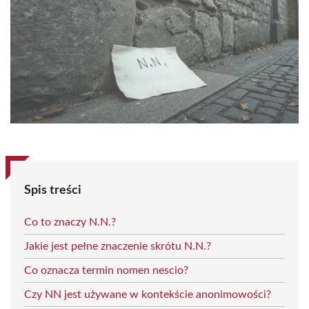
Spis treści
Co to znaczy N.N.?
Jakie jest pełne znaczenie skrótu N.N.?
Co oznacza termin nomen nescio?
Czy NN jest używane w kontekście anonimowości?