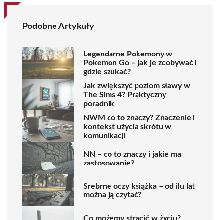
Podobne Artykuły
Legendarne Pokemony w
Pokemon Go – jak je zdobywać i
gdzie szukać?
Jak zwiększyć poziom sławy w
The Sims 4? Praktyczny
poradnik
NWM co to znaczy? Znaczenie i
kontekst użycia skrótu w
komunikacji
NN – co to znaczy i jakie ma
zastosowanie?
Srebrne oczy książka – od ilu lat
można ją czytać?
Co możemy stracić w życiu?