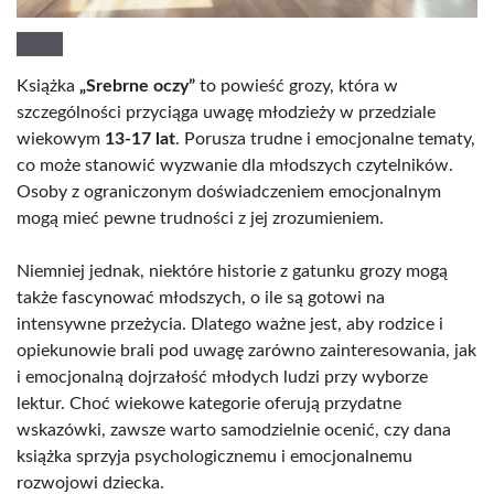
Książka
„Srebrne oczy”
to powieść grozy, która w
szczególności przyciąga uwagę młodzieży w przedziale
wiekowym
13-17 lat
. Porusza trudne i emocjonalne tematy,
co może stanowić wyzwanie dla młodszych czytelników.
Osoby z ograniczonym doświadczeniem emocjonalnym
mogą mieć pewne trudności z jej zrozumieniem.
Niemniej jednak, niektóre historie z gatunku grozy mogą
także fascynować młodszych, o ile są gotowi na
intensywne przeżycia. Dlatego ważne jest, aby rodzice i
opiekunowie brali pod uwagę zarówno zainteresowania, jak
i emocjonalną dojrzałość młodych ludzi przy wyborze
lektur. Choć wiekowe kategorie oferują przydatne
wskazówki, zawsze warto samodzielnie ocenić, czy dana
książka sprzyja psychologicznemu i emocjonalnemu
rozwojowi dziecka.