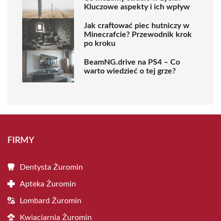
Kluczowe aspekty i ich wpływ
Jak craftować piec hutniczy w
Minecrafcie? Przewodnik krok
po kroku
BeamNG.drive na PS4 – Co
warto wiedzieć o tej grze?
FIRMY
Dentysta Żuromin
Apteka Żuromin
Lombard Żuromin
Kwiaciarnia Żuromin