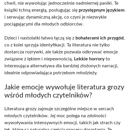
chwil, nie wywołując jednocześnie nadmiernej paniki. Te
książki tchną energią, posługując się
przystępnym językiem
i serwując dynamiczną akcję, co czyni je niezwykle
pociągającymi dla młodych odbiorców.
Dzieci i nastolatki łatwo łączą się z
bohaterami ich przygód
,
co z kolei sprzyja identyfikacji. Ta literatura nie tylko
dostarcza rozrywki, ale także pozwala odkrywać emocje
związane z lękiem i niepewnością.
Lekkie horrory
to
interesująca alternatywa dla bardziej złożonych narracji,
idealnie odpowiadająca potrzebom młodzieży.
Jakie emocje wywołuje literatura grozy
wśród młodych czytelników?
Literatura grozy zajmuje szczególne miejsce w sercach
młodych czytelników. Jej moc polega na zdolności
wywoływania intensywnych emocji, takich jak strach czy
lęk, które są naturalną częścią procesu dorastania. Te