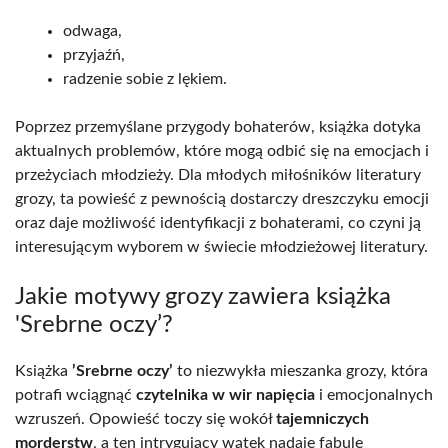
odwaga,
przyjaźń,
radzenie sobie z lękiem.
Poprzez przemyślane przygody bohaterów, książka dotyka
aktualnych problemów, które mogą odbić się na emocjach i
przeżyciach młodzieży. Dla młodych miłośników literatury
grozy, ta powieść z pewnością dostarczy dreszczyku emocji
oraz daje możliwość identyfikacji z bohaterami, co czyni ją
interesującym wyborem w świecie młodzieżowej literatury.
Jakie motywy grozy zawiera książka
'Srebrne oczy’?
Książka
’Srebrne oczy’
to niezwykła mieszanka grozy, która
potrafi wciągnąć
czytelnika w wir napięcia
i emocjonalnych
wzruszeń. Opowieść toczy się wokół
tajemniczych
morderstw
, a ten intrygujący wątek nadaje fabule