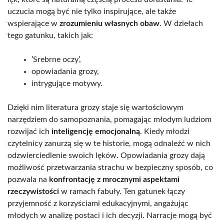
uczucia mogą być nie tylko inspirujące, ale także
wspierające w
zrozumieniu własnych obaw
. W dziełach
tego gatunku, takich jak:
’Srebrne oczy’,
opowiadania grozy,
intrygujące motywy.
Dzięki nim literatura grozy staje się wartościowym
narzędziem do samopoznania, pomagając młodym ludziom
rozwijać ich
inteligencję emocjonalną
. Kiedy młodzi
czytelnicy zanurzą się w te historie, mogą odnaleźć w nich
odzwierciedlenie swoich lęków. Opowiadania grozy dają
możliwość przetwarzania strachu w bezpieczny sposób, co
pozwala na
konfrontację z mrocznymi aspektami
rzeczywistości
w ramach fabuły. Ten gatunek łączy
przyjemność z korzyściami edukacyjnymi, angażując
młodych w analizę postaci i ich decyzji. Narracje mogą być