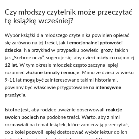
Czy młodszy czytelnik może przeczytać
tę książkę wcześniej?
Wybór książki dla młodszego czytelnika powinien opierać
się zarówno na jej treści, jak i
emocjonalnej gotowości
dziecka
. Na przykład w przypadku powieści grozy, takich
jak „Srebrne oczy”, sugeruje się, aby dzieci miały co najmniej
12 lat
. W tym okresie młodzież często zaczyna lepiej
rozumieć
złożone tematy i emocje
. Mimo że dzieci w wieku
9-11 lat mogą być zainteresowane takimi historiami,
powinny być właściwie przygotowane na
intensywne
przeżycia
.
Istotne jest, aby rodzice uważnie obserwowali
reakcje
swoich pociech
na podobne treści. Warto, aby z nimi
rozmawiali na temat książek, które zamierzają przeczytać,
co z kolei pozwoli lepiej dostosować wybór lektur do ich