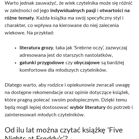
Warto jednak zauważyć, że wiek czytelnika może się różnić
w zależności od jego
indywidualnych pasji
i
otwartości na
różne tematy
. Każda książka ma swój specyficzny styl i
charakter, co wpływa na kierowane do niej zalecenia
wiekowe. Na przykład:
literatura grozy
, taka jak 'Srebrne oczy’, zazwyczaj
adresowana jest do starszych nastolatków,
gatunki przygodowe
czy
obyczajowe
są bardziej
komfortowe dla młodszych czytelników.
Dlatego warto, aby rodzice i opiekunowie zwracali uwagę
na dostępne rekomendacje oraz opinie dotyczące książek,
które pragną polecać swoim podopiecznym. Dzięki temu
będą mogli lepiej dostosować
wybór literatury
do potrzeb i
zainteresowań młodych czytelników.
Od ilu lat można czytać książkę 'Five