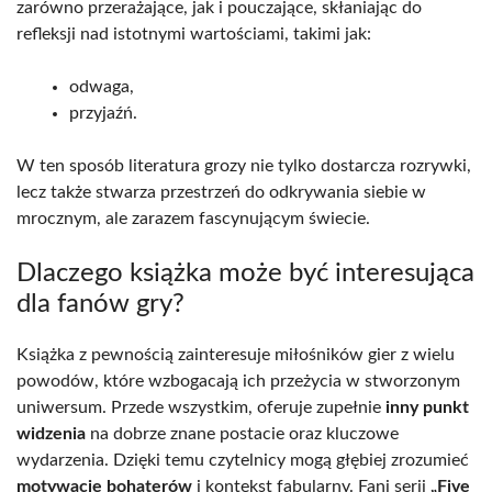
zarówno przerażające, jak i pouczające, skłaniając do
refleksji nad istotnymi wartościami, takimi jak:
odwaga,
przyjaźń.
W ten sposób literatura grozy nie tylko dostarcza rozrywki,
lecz także stwarza przestrzeń do odkrywania siebie w
mrocznym, ale zarazem fascynującym świecie.
Dlaczego książka może być interesująca
dla fanów gry?
Książka z pewnością zainteresuje miłośników gier z wielu
powodów, które wzbogacają ich przeżycia w stworzonym
uniwersum. Przede wszystkim, oferuje zupełnie
inny punkt
widzenia
na dobrze znane postacie oraz kluczowe
wydarzenia. Dzięki temu czytelnicy mogą głębiej zrozumieć
motywacje bohaterów
i kontekst fabularny. Fani serii
„Five