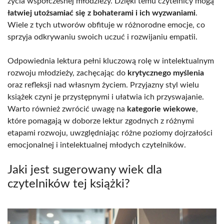
życia współczesnej młodzieży. Dzięki temu czytelnicy mogą
łatwiej utożsamiać się z bohaterami i ich wyzwaniami
.
Wiele z tych utworów obfituje w różnorodne emocje, co
sprzyja odkrywaniu swoich uczuć i rozwijaniu empatii.
Odpowiednia lektura pełni kluczową rolę w intelektualnym
rozwoju młodzieży, zachęcając do
krytycznego myślenia
oraz refleksji nad własnym życiem. Przyjazny styl wielu
książek czyni je przystępnymi i ułatwia ich przyswajanie.
Warto również zwrócić uwagę na
kategorie wiekowe
,
które pomagają w doborze lektur zgodnych z różnymi
etapami rozwoju, uwzględniając różne poziomy dojrzałości
emocjonalnej i intelektualnej młodych czytelników.
Jaki jest sugerowany wiek dla
czytelników tej książki?