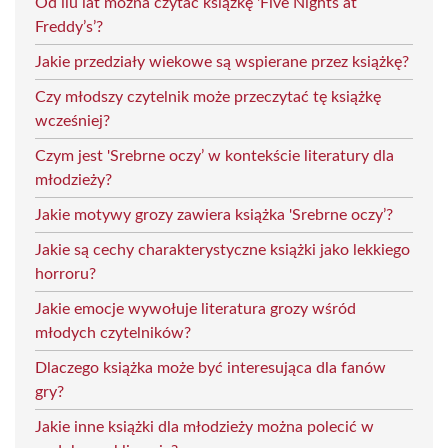
Od ilu lat można czytać książkę 'Five Nights at
Freddy’s’?
Jakie przedziały wiekowe są wspierane przez książkę?
Czy młodszy czytelnik może przeczytać tę książkę
wcześniej?
Czym jest 'Srebrne oczy’ w kontekście literatury dla
młodzieży?
Jakie motywy grozy zawiera książka 'Srebrne oczy’?
Jakie są cechy charakterystyczne książki jako lekkiego
horroru?
Jakie emocje wywołuje literatura grozy wśród
młodych czytelników?
Dlaczego książka może być interesująca dla fanów
gry?
Jakie inne książki dla młodzieży można polecić w