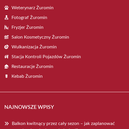
Weterynarz Żuromin
Fotograf Żuromin
Fryzjer Żuromin
Salon Kosmetyczny Żuromin
Wulkanizacja Żuromin
Stacja Kontroli Pojazdów Żuromin
Restauracje Żuromin
Kebab Żuromin
NAJNOWSZE WPISY
Balkon kwitnący przez cały sezon – jak zaplanować