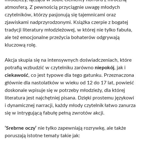
atmosferą. Z pewnością przyciągnie uwagę młodych
czytelników, którzy pasjonują się tajemnicami oraz
zjawiskami nadprzyrodzonymi. Książka czerpie z bogatej
tradycji literatury młodzieżowej, w której nie tylko fabuła,
ale też emocjonalne przeżycia bohaterów odgrywają
kluczową rolę.
Akcja skupia się na intensywnych doświadczeniach, które
potrafią wzbudzić w czytelniku zarówno
niepokój
, jak i
ciekawość
, co jest typowe dla tego gatunku. Przeznaczona
głównie dla nastolatków w wieku od 12 do 17 lat, powieść
doskonale wpisuje się w potrzeby młodzieży, dla której
literatura jest najchętniej pisana. Dzięki prostemu językowi
i dynamicznej narracji, każdy młody czytelnik łatwo zanurza
się w intrygującą fabułę pełną zwrotów akcji.
’Srebrne oczy’
nie tylko zapewniają rozrywkę, ale także
poruszają istotne tematy takie jak: