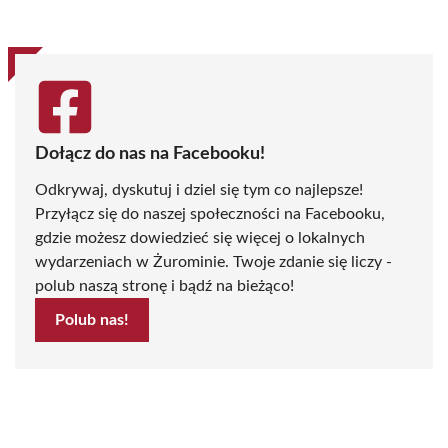
(Twitter)
Dołącz do nas na Facebooku!
Odkrywaj, dyskutuj i dziel się tym co najlepsze!
Przyłącz się do naszej społeczności na Facebooku,
gdzie możesz dowiedzieć się więcej o lokalnych
wydarzeniach w Żurominie. Twoje zdanie się liczy -
polub naszą stronę i bądź na bieżąco!
Polub nas!