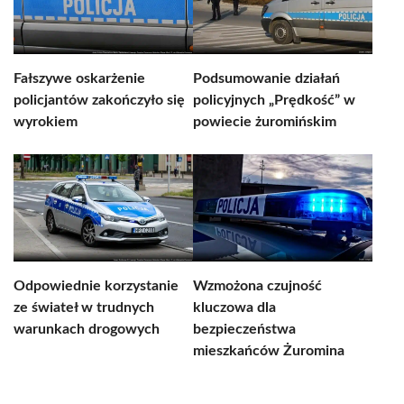
Fałszywe oskarżenie
Podsumowanie działań
policjantów zakończyło się
policyjnych „Prędkość” w
wyrokiem
powiecie żuromińskim
Odpowiednie korzystanie
Wzmożona czujność
ze świateł w trudnych
kluczowa dla
warunkach drogowych
bezpieczeństwa
mieszkańców Żuromina