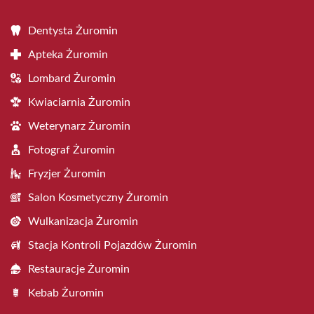
Dentysta Żuromin
Apteka Żuromin
Lombard Żuromin
Kwiaciarnia Żuromin
Weterynarz Żuromin
Fotograf Żuromin
Fryzjer Żuromin
Salon Kosmetyczny Żuromin
Wulkanizacja Żuromin
Stacja Kontroli Pojazdów Żuromin
Restauracje Żuromin
Kebab Żuromin