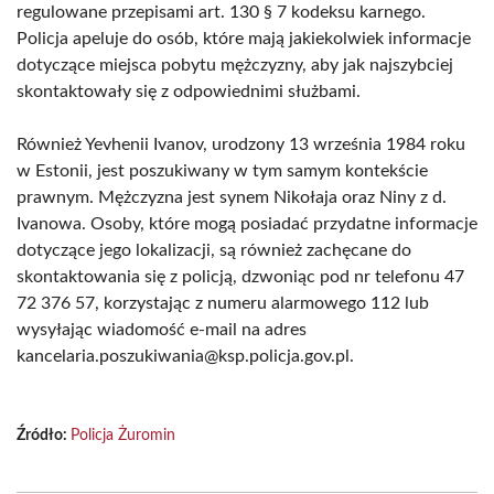
regulowane przepisami art. 130 § 7 kodeksu karnego.
Policja apeluje do osób, które mają jakiekolwiek informacje
dotyczące miejsca pobytu mężczyzny, aby jak najszybciej
skontaktowały się z odpowiednimi służbami.
Również Yevhenii Ivanov, urodzony 13 września 1984 roku
w Estonii, jest poszukiwany w tym samym kontekście
prawnym. Mężczyzna jest synem Nikołaja oraz Niny z d.
Ivanowa. Osoby, które mogą posiadać przydatne informacje
dotyczące jego lokalizacji, są również zachęcane do
skontaktowania się z policją, dzwoniąc pod nr telefonu 47
72 376 57, korzystając z numeru alarmowego 112 lub
wysyłając wiadomość e-mail na adres
kancelaria.poszukiwania@ksp.policja.gov.pl.
Źródło:
Policja Żuromin