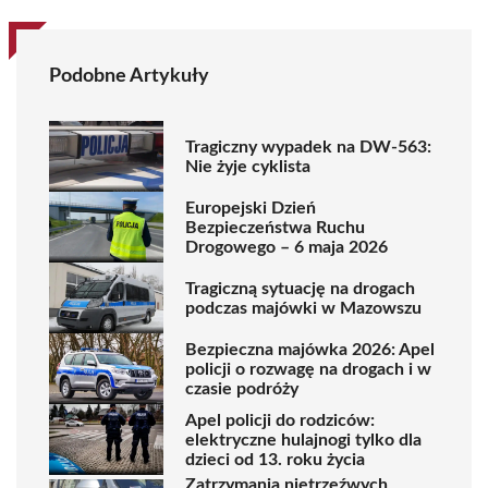
Podobne Artykuły
Tragiczny wypadek na DW-563:
Nie żyje cyklista
Europejski Dzień
Bezpieczeństwa Ruchu
Drogowego – 6 maja 2026
Tragiczną sytuację na drogach
podczas majówki w Mazowszu
Bezpieczna majówka 2026: Apel
policji o rozwagę na drogach i w
czasie podróży
Apel policji do rodziców:
elektryczne hulajnogi tylko dla
dzieci od 13. roku życia
Zatrzymania nietrzeźwych