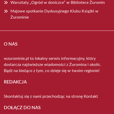
Warsztaty „Ogród w doniczce” w Bibliotece Żuromin
Majowe spotkanie Dyskusyjnego Klubu Książki w
Żurominie
O NAS
wzurominie.pl to lokalny serwis informacyjny, który
dostarcza najświeższe wiadomości z Żuromina i okolic.
Bądź na bieżąco z tym, co dzieje się w twoim regionie!
REDAKCJA
Skontaktuj się z nami przechodząc na stronę
Kontakt
DOŁĄCZ DO NAS