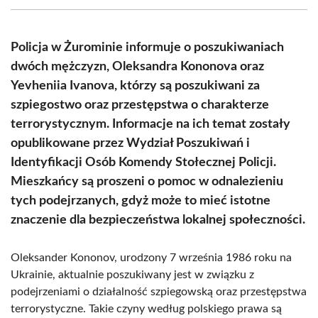
(Twitter)
Policja w Żurominie informuje o poszukiwaniach
dwóch mężczyzn, Oleksandra Kononova oraz
Yevheniia Ivanova, którzy są poszukiwani za
szpiegostwo oraz przestępstwa o charakterze
terrorystycznym. Informacje na ich temat zostały
opublikowane przez Wydział Poszukiwań i
Identyfikacji Osób Komendy Stołecznej Policji.
Mieszkańcy są proszeni o pomoc w odnalezieniu
tych podejrzanych, gdyż może to mieć istotne
znaczenie dla bezpieczeństwa lokalnej społeczności.
Oleksander Kononov, urodzony 7 września 1986 roku na
Ukrainie, aktualnie poszukiwany jest w związku z
podejrzeniami o działalność szpiegowską oraz przestępstwa
terrorystyczne. Takie czyny według polskiego prawa są