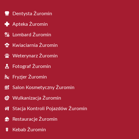
Dentysta Żuromin
Apteka Żuromin
Lombard Żuromin
Kwiaciarnia Żuromin
Weterynarz Żuromin
Fotograf Żuromin
Fryzjer Żuromin
Salon Kosmetyczny Żuromin
Wulkanizacja Żuromin
Stacja Kontroli Pojazdów Żuromin
Restauracje Żuromin
Kebab Żuromin