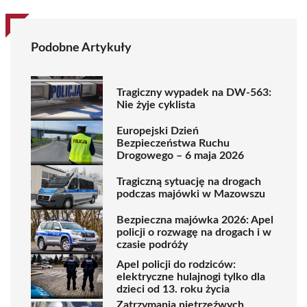
Podobne Artykuły
Tragiczny wypadek na DW-563:
Nie żyje cyklista
Europejski Dzień
Bezpieczeństwa Ruchu
Drogowego – 6 maja 2026
Tragiczną sytuację na drogach
podczas majówki w Mazowszu
Bezpieczna majówka 2026: Apel
policji o rozwagę na drogach i w
czasie podróży
Apel policji do rodziców:
elektryczne hulajnogi tylko dla
dzieci od 13. roku życia
Zatrzymania nietrzeźwych