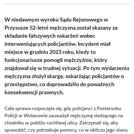
(Twitter)
W niedawnym wyroku Sądu Rejonowego w
Przysusze 52-letni mężczyzna został skazany za
składanie fałszywych oskarżeń wobec
interweniujących policjantów. Incydent miał
miejsce w grudniu 2023 roku, kiedy to
funkcjonariusze pomogli mężczyźnie, który
znajdował się w trudnej sytuacji. Po tym wydarzeniu
mężczyzna złożył skargę, oskarżając policjantów o
przestępstwo, co doprowadziło do poważnych
konsekwencji prawnych.
Cała sprawa rozpoczęła się, gdy policjanci z Posterunku
Policji w Wolanowie zauważyli mężczyznę siedzącego na
chodniku w pobliżu ruchliwej ulicy. Zatrzymali się, aby
sprawdzić, czy potrzebuje pomocy, co w obliczu jego stanu