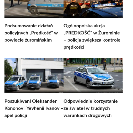
Podsumowanie działań
Ogólnopolska akcja
policyjnych „Prędkość” w
„PRĘDKOŚĆ” w Żurominie
powiecie żuromińskim
– policja zwiększa kontrole
prędkości
Poszukiwani Oleksander
Odpowiednie korzystanie
Kononov i Yevhenii Ivanov –
ze świateł w trudnych
apel policji
warunkach drogowych