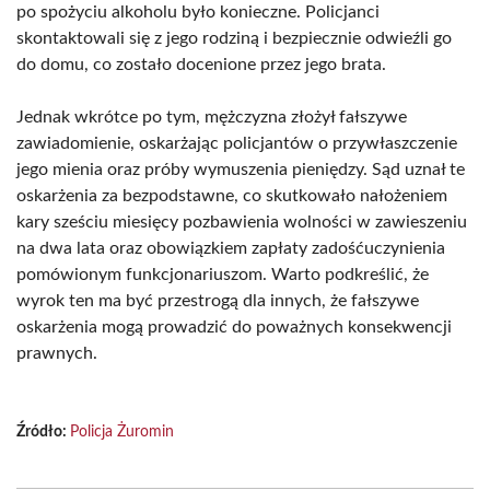
po spożyciu alkoholu było konieczne. Policjanci
skontaktowali się z jego rodziną i bezpiecznie odwieźli go
do domu, co zostało docenione przez jego brata.
Jednak wkrótce po tym, mężczyzna złożył fałszywe
zawiadomienie, oskarżając policjantów o przywłaszczenie
jego mienia oraz próby wymuszenia pieniędzy. Sąd uznał te
oskarżenia za bezpodstawne, co skutkowało nałożeniem
kary sześciu miesięcy pozbawienia wolności w zawieszeniu
na dwa lata oraz obowiązkiem zapłaty zadośćuczynienia
pomówionym funkcjonariuszom. Warto podkreślić, że
wyrok ten ma być przestrogą dla innych, że fałszywe
oskarżenia mogą prowadzić do poważnych konsekwencji
prawnych.
Źródło:
Policja Żuromin