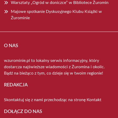
Warsztaty „Ogród w doniczce” w Bibliotece Żuromin
Majowe spotkanie Dyskusyjnego Klubu Książki w
Żurominie
O NAS
wzurominie.pl to lokalny serwis informacyjny, który
dostarcza najświeższe wiadomości z Żuromina i okolic.
Bądź na bieżąco z tym, co dzieje się w twoim regionie!
REDAKCJA
Skontaktuj się z nami przechodząc na stronę
Kontakt
DOŁĄCZ DO NAS