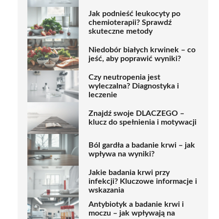
Jak podnieść leukocyty po
chemioterapii? Sprawdź
skuteczne metody
Niedobór białych krwinek – co
jeść, aby poprawić wyniki?
Czy neutropenia jest
wyleczalna? Diagnostyka i
leczenie
Znajdź swoje DLACZEGO –
klucz do spełnienia i motywacji
Ból gardła a badanie krwi – jak
wpływa na wyniki?
Jakie badania krwi przy
infekcji? Kluczowe informacje i
wskazania
Antybiotyk a badanie krwi i
moczu – jak wpływają na