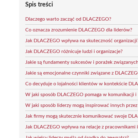
Spis treści
Dlaczego warto zacząć od DLACZEGO?
Co oznacza zrozumienie DLACZEGO dla liderów?
Jak DLACZEGO wpływa na skuteczność organizacji
Jak DLACZEGO różnicuje ludzi i organizacje?
Jakie są fundamenty sukcesów i porażek związan
Jakie są emocjonalne czynniki związane z DLACZE
Co decyduje o lojalności klientów w kontekście 
W jaki sposób DLACZEGO pomaga w komunikacji i
W jaki sposób liderzy mogą inspirować innych prz
Jak firmy mogą skutecznie komunikować swoje D
Jak DLACZEGO wpływa na relacje z pracownikami i 
Jak wielcy liderzy myślą od środka do zewnątrz?