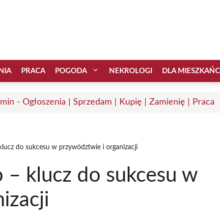
NIA
PRACA
POGODA
NEKROLOGI
DLA MIESZKAŃ
min - Ogłoszenia | Sprzedam | Kupię | Zamienię | Praca
klucz do sukcesu w przywództwie i organizacji
 – klucz do sukcesu w
izacji