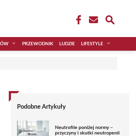
CÓW
PRZEWODNIK
LUDZIE
LIFESTYLE
Podobne Artykuły
Neutrofile poniżej normy –
przyczyny i skutki neutropenii