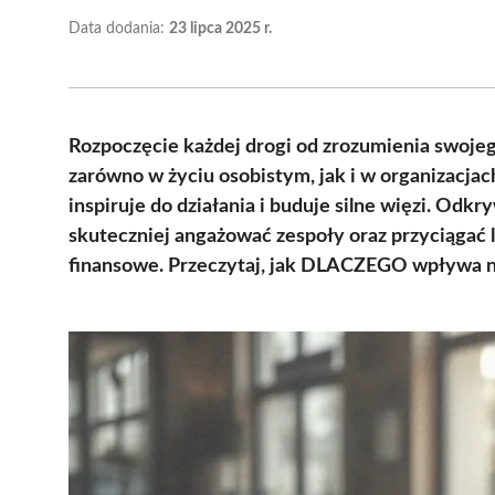
Data dodania:
23 lipca 2025 r.
Rozpoczęcie każdej drogi od zrozumienia swoj
zarówno w życiu osobistym, jak i w organizacjac
inspiruje do działania i buduje silne więzi. Od
skuteczniej angażować zespoły oraz przyciągać l
finansowe. Przeczytaj, jak DLACZEGO wpływa na