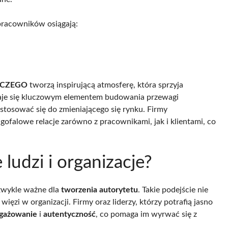
pracowników osiągają:
ACZEGO
tworzą inspirującą atmosferę, która sprzyja
aje się kluczowym elementem budowania przewagi
ostosować się do zmieniającego się rynku. Firmy
ugofalowe relacje zarówno z pracownikami, jak i klientami, co
udzi i organizacje?
ezwykle ważne dla
tworzenia autorytetu
. Takie podejście nie
ęzi w organizacji. Firmy oraz liderzy, którzy potrafią jasno
ngażowanie
i
autentyczność
, co pomaga im wyrwać się z