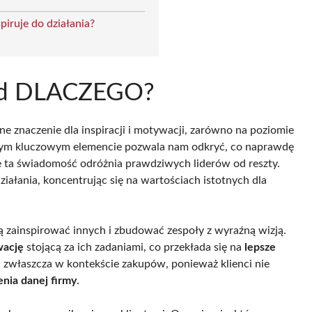
iruje do działania?
 od DLACZEGO?
ne znaczenie dla inspiracji i motywacji, zarówno na poziomie
 tym kluczowym elemencie pozwala nam odkryć, co naprawdę
ie ta świadomość odróżnia prawdziwych liderów od reszty.
ziałania, koncentrując się na wartościach istotnych dla
fią zainspirować innych i zbudować zespoły z wyraźną wizją.
ację
stojącą za ich zadaniami, co przekłada się na
lepsze
ę, zwłaszcza w kontekście zakupów, ponieważ klienci nie
enia danej firmy
.