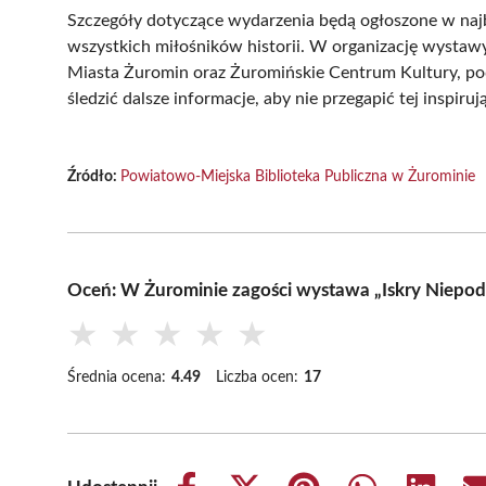
Szczegóły dotyczące wydarzenia będą ogłoszone w najbli
wszystkich miłośników historii. W organizację wystawy
Miasta Żuromin oraz Żuromińskie Centrum Kultury, p
śledzić dalsze informacje, aby nie przegapić tej inspiruj
Źródło:
Powiatowo-Miejska Biblioteka Publiczna w Żurominie
Oceń: W Żurominie zagości wystawa „Iskry Niepodl
★
★
★
★
★
Średnia ocena:
4.49
Liczba ocen:
17