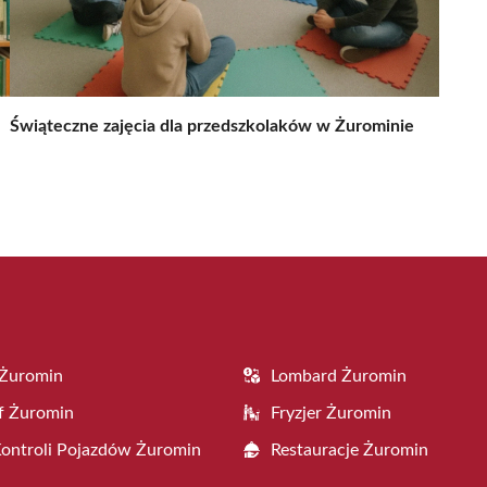
Świąteczne zajęcia dla przedszkolaków w Żurominie
 Żuromin
Lombard Żuromin
f Żuromin
Fryzjer Żuromin
Kontroli Pojazdów Żuromin
Restauracje Żuromin