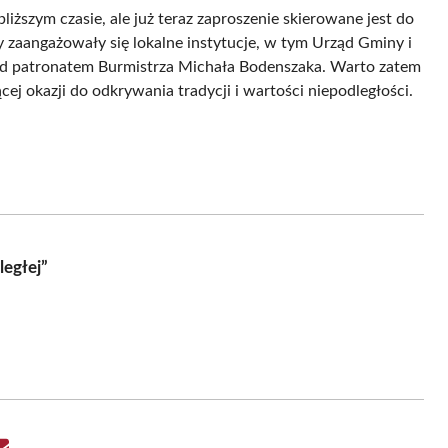
ższym czasie, ale już teraz zaproszenie skierowane jest do
 zaangażowały się lokalne instytucje, w tym Urząd Gminy i
od patronatem Burmistrza Michała Bodenszaka. Warto zatem
ącej okazji do odkrywania tradycji i wartości niepodległości.
egłej”