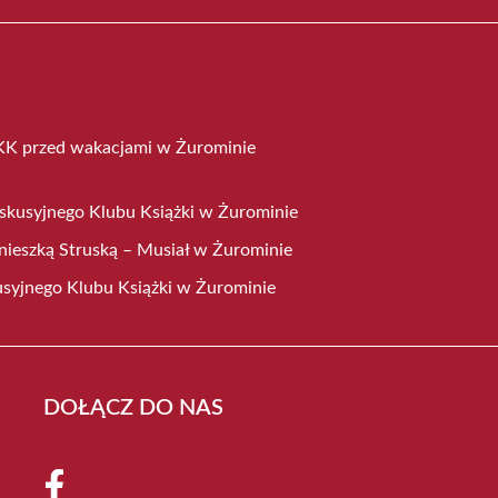
KK przed wakacjami w Żurominie
skusyjnego Klubu Książki w Żurominie
gnieszką Struską – Musiał w Żurominie
syjnego Klubu Książki w Żurominie
DOŁĄCZ DO NAS