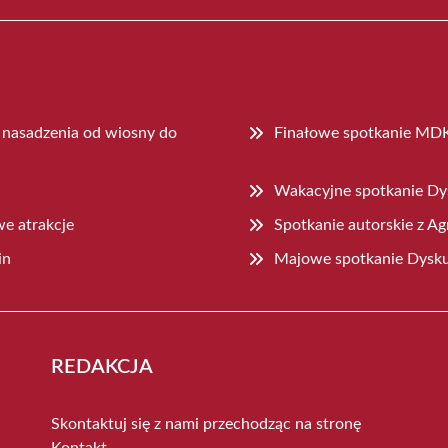
ć nasadzenia od wiosny do
Finałowe spotkanie MD
Wakacyjne spotkanie Dy
we atrakcje
Spotkanie autorskie z A
in
Majowe spotkanie Dysku
REDAKCJA
Skontaktuj się z nami przechodząc na stronę
Kontakt