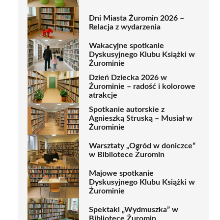
Dni Miasta Żuromin 2026 –
Relacja z wydarzenia
Wakacyjne spotkanie
Dyskusyjnego Klubu Książki w
Żurominie
Dzień Dziecka 2026 w
Żurominie – radość i kolorowe
atrakcje
Spotkanie autorskie z
Agnieszką Struską – Musiał w
Żurominie
Warsztaty „Ogród w doniczce”
w Bibliotece Żuromin
Majowe spotkanie
Dyskusyjnego Klubu Książki w
Żurominie
Spektakl „Wydmuszka” w
Bibliotece Żuromin