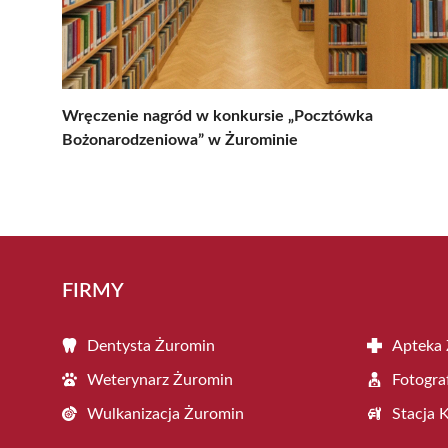
Wręczenie nagród w konkursie „Pocztówka
Bożonarodzeniowa” w Żurominie
FIRMY
Dentysta Żuromin
Apteka
Weterynarz Żuromin
Fotogra
Wulkanizacja Żuromin
Stacja 