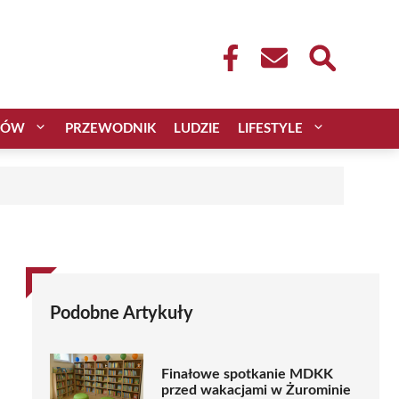
CÓW
PRZEWODNIK
LUDZIE
LIFESTYLE
Podobne Artykuły
Finałowe spotkanie MDKK
przed wakacjami w Żurominie