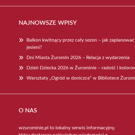
NAJNOWSZE WPISY
Balkon kwitnący przez cały sezon – jak zaplanowa
jesieni?
Dni Miasta Żuromin 2026 – Relacja z wydarzenia
Dzień Dziecka 2026 w Żurominie – radość i koloro
Warsztaty „Ogród w doniczce” w Bibliotece Żurom
O NAS
wzurominie.pl to lokalny serwis informacyjny,
który dostarcza najświeższe wiadomości z