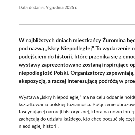
Data dodania:
9 grudnia 2025 r.
W najbliższych dniach mieszkańcy Żuromina będ
pod nazwą „Iskry Niepodległej”. To wydarzenie 
podejściem do historii, które przenika się z e
wystawy zaprezentowane zostaną inspirujące opow
niepodległość Polski. Organizatorzy zapewniają
ekspozycją, a raczej interesującą podróżą w prze
Wystawa „Iskry Niepodległej” ma na celu oddanie hołdu 
kształtowania polskiej tożsamości. Połączenie obrazó
fascynującej narracji historycznej, która na nowo inte
zachęcają do udziału każdego, kto chce poczuć się częś
nieodległej historii.