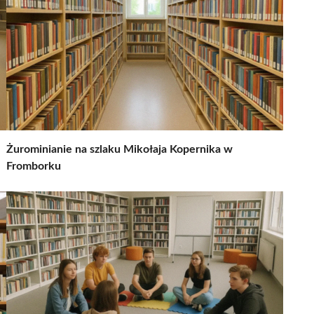
Żurominianie na szlaku Mikołaja Kopernika w
Fromborku