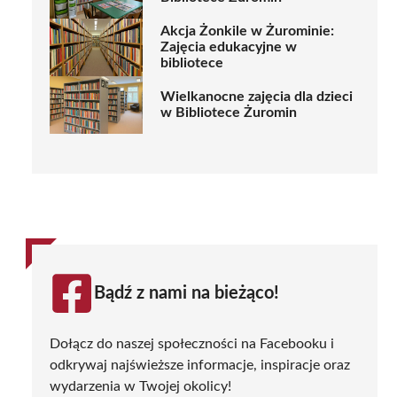
Akcja Żonkile w Żurominie:
Zajęcia edukacyjne w
bibliotece
Wielkanocne zajęcia dla dzieci
w Bibliotece Żuromin
Bądź z nami na bieżąco!
Dołącz do naszej społeczności na Facebooku i
odkrywaj najświeższe informacje, inspiracje oraz
wydarzenia w Twojej okolicy!