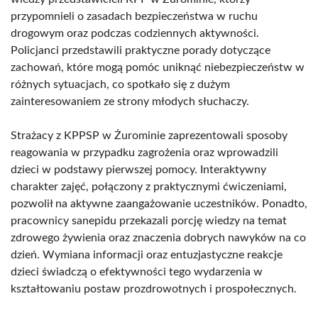
przypomnieli o zasadach bezpieczeństwa w ruchu
drogowym oraz podczas codziennych aktywności.
Policjanci przedstawili praktyczne porady dotyczące
zachowań, które mogą pomóc uniknąć niebezpieczeństw w
różnych sytuacjach, co spotkało się z dużym
zainteresowaniem ze strony młodych słuchaczy.
Strażacy z KPPSP w Żurominie zaprezentowali sposoby
reagowania w przypadku zagrożenia oraz wprowadzili
dzieci w podstawy pierwszej pomocy. Interaktywny
charakter zajęć, połączony z praktycznymi ćwiczeniami,
pozwolił na aktywne zaangażowanie uczestników. Ponadto,
pracownicy sanepidu przekazali porcję wiedzy na temat
zdrowego żywienia oraz znaczenia dobrych nawyków na co
dzień. Wymiana informacji oraz entuzjastyczne reakcje
dzieci świadczą o efektywności tego wydarzenia w
kształtowaniu postaw prozdrowotnych i prospołecznych.