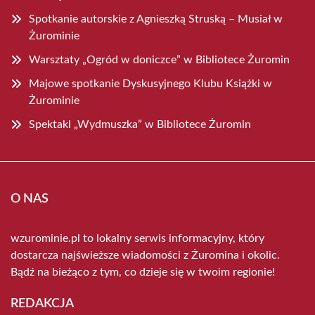
Spotkanie autorskie z Agnieszką Struską – Musiał w
Żurominie
Warsztaty „Ogród w doniczce” w Bibliotece Żuromin
Majowe spotkanie Dyskusyjnego Klubu Książki w
Żurominie
Spektakl „Wydmuszka” w Bibliotece Żuromin
O NAS
wzurominie.pl to lokalny serwis informacyjny, który
dostarcza najświeższe wiadomości z Żuromina i okolic.
Bądź na bieżąco z tym, co dzieje się w twoim regionie!
REDAKCJA