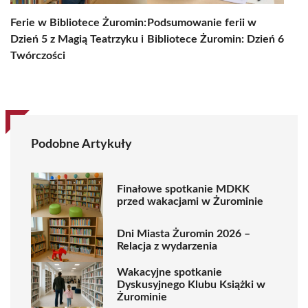
Ferie w Bibliotece Żuromin:
Podsumowanie ferii w
Dzień 5 z Magią Teatrzyku i
Bibliotece Żuromin: Dzień 6
Twórczości
Podobne Artykuły
Finałowe spotkanie MDKK
przed wakacjami w Żurominie
Dni Miasta Żuromin 2026 –
Relacja z wydarzenia
Wakacyjne spotkanie
Dyskusyjnego Klubu Książki w
Żurominie