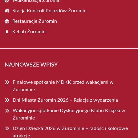
Wulkanizacja Żuromin
Stacja Kontroli Pojazdów Żuromin
Restauracje Żuromin
Kebab Żuromin
NAJNOWSZE WPISY
Finałowe spotkanie MDKK przed wakacjami w
Żurominie
Dni Miasta Żuromin 2026 – Relacja z wydarzenia
Wakacyjne spotkanie Dyskusyjnego Klubu Książki w
Żurominie
Dzień Dziecka 2026 w Żurominie – radość i kolorowe
atrakcje