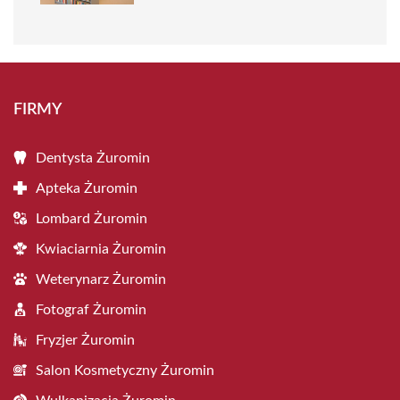
FIRMY
Dentysta Żuromin
Apteka Żuromin
Lombard Żuromin
Kwiaciarnia Żuromin
Weterynarz Żuromin
Fotograf Żuromin
Fryzjer Żuromin
Salon Kosmetyczny Żuromin