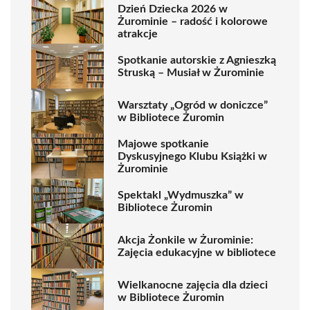
Dzień Dziecka 2026 w
Żurominie – radość i kolorowe
atrakcje
Spotkanie autorskie z Agnieszką
Struską – Musiał w Żurominie
Warsztaty „Ogród w doniczce”
w Bibliotece Żuromin
Majowe spotkanie
Dyskusyjnego Klubu Książki w
Żurominie
Spektakl „Wydmuszka” w
Bibliotece Żuromin
Akcja Żonkile w Żurominie:
Zajęcia edukacyjne w bibliotece
Wielkanocne zajęcia dla dzieci
w Bibliotece Żuromin