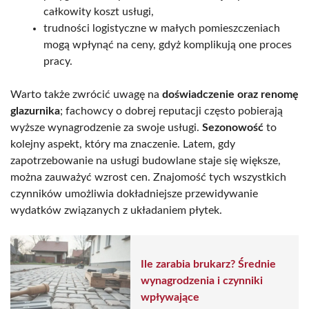
całkowity koszt usługi,
trudności logistyczne w małych pomieszczeniach
mogą wpłynąć na ceny, gdyż komplikują one proces
pracy.
Warto także zwrócić uwagę na
doświadczenie oraz renomę
glazurnika
; fachowcy o dobrej reputacji często pobierają
wyższe wynagrodzenie za swoje usługi.
Sezonowość
to
kolejny aspekt, który ma znaczenie. Latem, gdy
zapotrzebowanie na usługi budowlane staje się większe,
można zauważyć wzrost cen. Znajomość tych wszystkich
czynników umożliwia dokładniejsze przewidywanie
wydatków związanych z układaniem płytek.
Ile zarabia brukarz? Średnie
wynagrodzenia i czynniki
wpływające