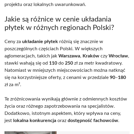
projektu oraz lokalnych uwarunkowań.
Jakie są różnice w cenie układania
płytek w różnych regionach Polski?
Ceny za
układanie płytek
różnią się znacznie w
poszczególnych częściach Polski. W większych
aglomeracjach, takich jak
Warszawa
,
Kraków
czy
Wrocław
,
stawki wahają się od
110
do
250
zł za metr kwadratowy.
Natomiast w mniejszych miejscowościach można natknąć
się na korzystniejsze oferty, z cenami w przedziale
90
–
180
zł za m².
Te zróżnicowania wynikają głównie z odmiennych kosztów
życia oraz różnego zapotrzebowania na specjalistów.
Dodatkowo, istotnym aspektem, który wpływa na ceny,
jest
lokalna konkurencja
oraz
dostępność fachowców
.