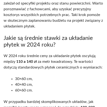
zależał od specyfiki projektu oraz stanu powierzchni. Warto
porozmawiać z fachowcami, aby uzyskać precyzyjny
kosztorys wszystkich potrzebnych prac. Taki krok pomoże
w skutecznym zaplanowaniu budżetu na projekt związany z
układaniem płytek.
Jakie są średnie stawki za układanie
płytek w 2024 roku?
W 2024 roku średnie ceny za układanie płytek oscylują
między
110 a 140 zł
za metr kwadratowy. Te wartości
dotyczą standardowych płytek ceramicznych o wymiarach:
30×60 cm,
40×40 cm,
60×60 cm.
W przypadku bardziej skomplikowanych układów, jak