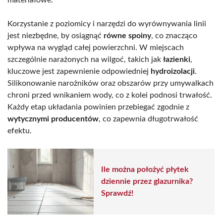
Korzystanie z poziomicy i narzędzi do wyrównywania linii
jest niezbędne, by osiągnąć
równe spoiny
, co znacząco
wpływa na wygląd całej powierzchni. W miejscach
szczególnie narażonych na wilgoć, takich jak
łazienki
,
kluczowe jest zapewnienie odpowiedniej
hydroizolacji
.
Silikonowanie narożników oraz obszarów przy umywalkach
chroni przed wnikaniem wody, co z kolei podnosi trwałość.
Każdy etap układania powinien przebiegać zgodnie z
wytycznymi producentów
, co zapewnia długotrwałość
efektu.
Ile można położyć płytek
dziennie przez glazurnika?
Sprawdź!