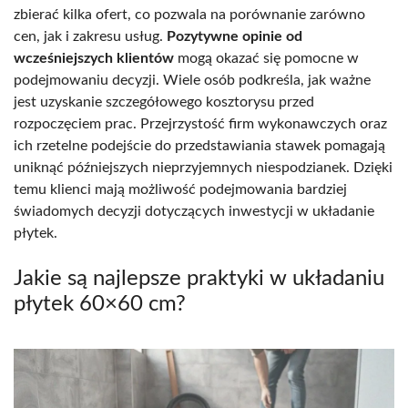
zbierać kilka ofert, co pozwala na porównanie zarówno
cen, jak i zakresu usług.
Pozytywne opinie od
wcześniejszych klientów
mogą okazać się pomocne w
podejmowaniu decyzji. Wiele osób podkreśla, jak ważne
jest uzyskanie szczegółowego kosztorysu przed
rozpoczęciem prac. Przejrzystość firm wykonawczych oraz
ich rzetelne podejście do przedstawiania stawek pomagają
uniknąć późniejszych nieprzyjemnych niespodzianek. Dzięki
temu klienci mają możliwość podejmowania bardziej
świadomych decyzji dotyczących inwestycji w układanie
płytek.
Jakie są najlepsze praktyki w układaniu
płytek 60×60 cm?