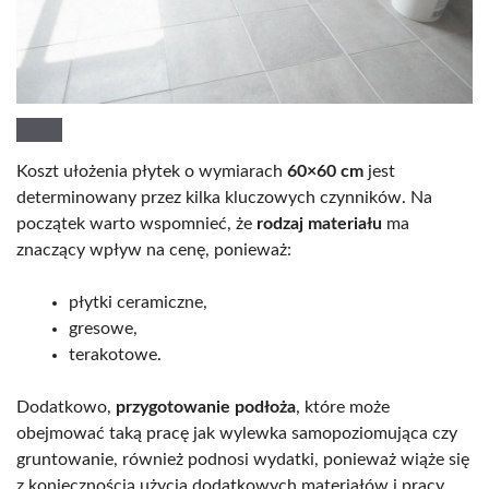
Koszt ułożenia płytek o wymiarach
60×60 cm
jest
determinowany przez kilka kluczowych czynników. Na
początek warto wspomnieć, że
rodzaj materiału
ma
znaczący wpływ na cenę, ponieważ:
płytki ceramiczne,
gresowe,
terakotowe.
Dodatkowo,
przygotowanie podłoża
, które może
obejmować taką pracę jak wylewka samopoziomująca czy
gruntowanie, również podnosi wydatki, ponieważ wiąże się
z koniecznością użycia dodatkowych materiałów i pracy.