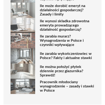
Ile może dorobić emeryt na
działalności gospodarczej?
Zasady i limity
Ile wynosi składka zdrowotna
emeryta prowadzącego
działalność gospodarczą?
Ile zarabia murarz?
Wynagrodzenia w Polsce i
czynniki wpływające
Ile zarabia wykończeniowiec w
Polsce? Fakty i aktualne stawki
Ile można położyć płytek
dziennie przez glazurnika?
Sprawdź!
Pracownik młodociany
wynagrodzenie – zasady i stawki
w Polsce