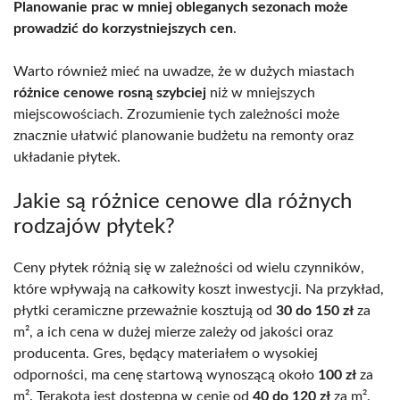
Planowanie prac w mniej obleganych sezonach może
prowadzić do korzystniejszych cen
.
Warto również mieć na uwadze, że w dużych miastach
różnice cenowe rosną szybciej
niż w mniejszych
miejscowościach. Zrozumienie tych zależności może
znacznie ułatwić planowanie budżetu na remonty oraz
układanie płytek.
Jakie są różnice cenowe dla różnych
rodzajów płytek?
Ceny płytek różnią się w zależności od wielu czynników,
które wpływają na całkowity koszt inwestycji. Na przykład,
płytki ceramiczne przeważnie kosztują od
30 do 150 zł
za
m², a ich cena w dużej mierze zależy od jakości oraz
producenta. Gres, będący materiałem o wysokiej
odporności, ma cenę startową wynoszącą około
100 zł
za
m². Terakota jest dostępna w cenie od
40 do 120 zł
za m².