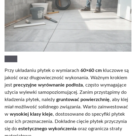
Przy układaniu płytek o wymiarach
60×60 cm
kluczowe są
jakość oraz długowieczność wykonania. Ważnym krokiem
jest
precyzyjne wyrównanie podłoża
, często wymagające
użycia wylewki samopoziomującej. Zanim przystąpimy do
kładzenia płytek, należy
gruntować powierzchnię
, aby klej
miał możliwość solidnego związania. Warto zainwestować
w
wysokiej klasy kleje
, dostosowane do specyfiki płytek
oraz ich przeznaczenia. Dokładne cięcie płytek przyczynia
się do
estetycznego wykończenia
oraz ogranicza straty
materiałowe.