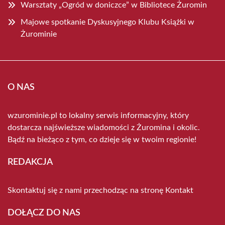
Warsztaty „Ogród w doniczce” w Bibliotece Żuromin
Majowe spotkanie Dyskusyjnego Klubu Książki w
Żurominie
O NAS
wzurominie.pl to lokalny serwis informacyjny, który
dostarcza najświeższe wiadomości z Żuromina i okolic.
Bądź na bieżąco z tym, co dzieje się w twoim regionie!
REDAKCJA
Skontaktuj się z nami przechodząc na stronę
Kontakt
DOŁĄCZ DO NAS