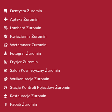
Dentysta Żuromin
Apteka Żuromin
Lombard Żuromin
Kwiaciarnia Żuromin
Weterynarz Żuromin
Fotograf Żuromin
Fryzjer Żuromin
Salon Kosmetyczny Żuromin
Wulkanizacja Żuromin
Stacja Kontroli Pojazdów Żuromin
Restauracje Żuromin
Kebab Żuromin