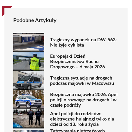
Podobne Artykuły
Tragiczny wypadek na DW-563:
Nie żyje cyklista
Europejski Dzień
Bezpieczeństwa Ruchu
Drogowego – 6 maja 2026
Tragiczną sytuację na drogach
podczas majówki w Mazowszu
Bezpieczna majówka 2026: Apel
policji o rozwagę na drogach i w
czasie podróży
Apel policji do rodziców:
elektryczne hulajnogi tylko dla
dzieci od 13. roku życia
Zatrzymania nietrzeźwych