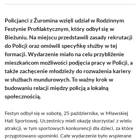
(Twitter)
Policjanci z Żuromina wzięli udział w Rodzinnym
Festynie Profilaktycznym, który odbył się w
Bieżuniu. Na miejscu przedstawili zasady rekrutacji
do Policji oraz omówili specyfikę służby w tej
formacji. Wydarzenie miało na celu przybliżenie
mieszkańcom możliwości podjęcia pracy w Policji, a
także zachęcenie młodzieży do rozważenia kariery
w służbach mundurowych. To ważny krok w
budowaniu relacji między policją a lokalną
społecznością.
Festyn odbył się w sobotę, 25 października, w Mławskiej
Hali Sportowej. Uczestnicy mieli okazję skorzystać z wielu
atrakcji, w tym sportowych konkurencji dla dzieci, za które
przygotowano upominki. Całe wydarzenie było wspierane