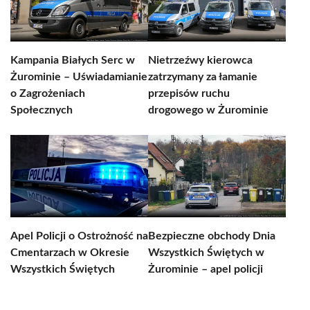
Kampania Białych Serc w
Nietrzeźwy kierowca
Żurominie – Uświadamianie
zatrzymany za łamanie
o Zagrożeniach
przepisów ruchu
Społecznych
drogowego w Żurominie
Apel Policji o Ostrożność na
Bezpieczne obchody Dnia
Cmentarzach w Okresie
Wszystkich Świętych w
Wszystkich Świętych
Żurominie – apel policji