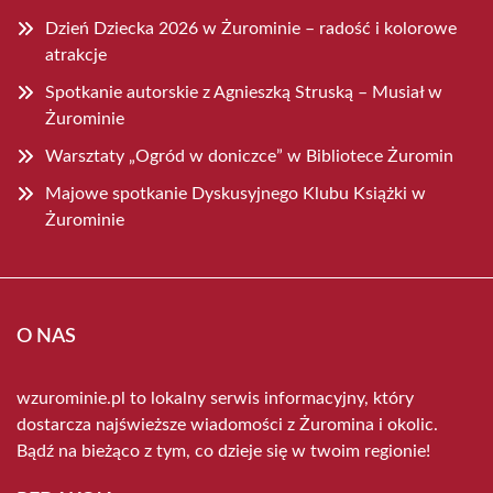
Dzień Dziecka 2026 w Żurominie – radość i kolorowe
atrakcje
Spotkanie autorskie z Agnieszką Struską – Musiał w
Żurominie
Warsztaty „Ogród w doniczce” w Bibliotece Żuromin
Majowe spotkanie Dyskusyjnego Klubu Książki w
Żurominie
O NAS
wzurominie.pl to lokalny serwis informacyjny, który
dostarcza najświeższe wiadomości z Żuromina i okolic.
Bądź na bieżąco z tym, co dzieje się w twoim regionie!