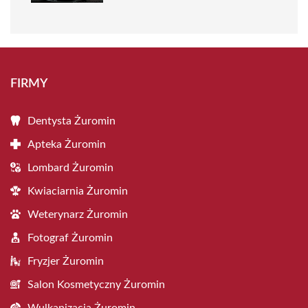
FIRMY
Dentysta Żuromin
Apteka Żuromin
Lombard Żuromin
Kwiaciarnia Żuromin
Weterynarz Żuromin
Fotograf Żuromin
Fryzjer Żuromin
Salon Kosmetyczny Żuromin