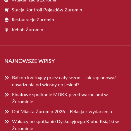
Wulkanizacja Żuromin
Stacja Kontroli Pojazdów Żuromin
Restauracje Żuromin
Kebab Żuromin
NAJNOWSZE WPISY
Balkon kwitnący przez cały sezon – jak zaplanować
nasadzenia od wiosny do jesieni?
Finałowe spotkanie MDKK przed wakacjami w
Żurominie
Dni Miasta Żuromin 2026 – Relacja z wydarzenia
Wakacyjne spotkanie Dyskusyjnego Klubu Książki w
Żurominie