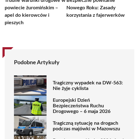
Trudne warunki drogowe w
Bezpieczne powitanie
powiecie żuromińskim –
Nowego Roku: Zasady
apel do kierowców i
korzystania z fajerwerków
pieszych
Podobne Artykuły
Tragiczny wypadek na DW-563:
Nie żyje cyklista
Europejski Dzień
Bezpieczeństwa Ruchu
Drogowego – 6 maja 2026
Tragiczną sytuację na drogach
podczas majówki w Mazowszu