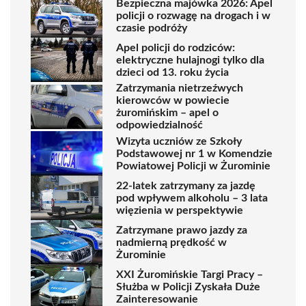
Bezpieczna majówka 2026: Apel
policji o rozwagę na drogach i w
czasie podróży
Apel policji do rodziców:
elektryczne hulajnogi tylko dla
dzieci od 13. roku życia
Zatrzymania nietrzeźwych
kierowców w powiecie
żuromińskim – apel o
odpowiedzialność
Wizyta uczniów ze Szkoły
Podstawowej nr 1 w Komendzie
Powiatowej Policji w Żurominie
22-latek zatrzymany za jazdę
pod wpływem alkoholu – 3 lata
więzienia w perspektywie
Zatrzymane prawo jazdy za
nadmierną prędkość w
Żurominie
XXI Żuromińskie Targi Pracy –
Służba w Policji Zyskała Duże
Zainteresowanie