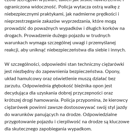
ograniczona widoczność. Policja wytacza ostrą walkę z
niebezpiecznymi praktykami, jak nadmierne prędkości i
nieprzestrzeganie zakazów wyprzedzania, które mogą
prowadzić do poważnych wypadków i długich korków na
drogach. Prowadzenie dużego pojazdu w trudnych
warunkach wymaga szczególnej uwagi i przemyślanej
reakcji, aby uniknąć niebezpieczeństwa dla siebie i innych.
W szczególności, odpowiedni stan techniczny ciężarówki
jest niezbędny do zapewnienia bezpieczeństwa. Opony,
układ hamulcowy oraz oświetlenie muszą działać bez
zarzutu. Odpowiednia głębokość bieżnika opon jest
decydująca dla uzyskania dobrej przyczepności oraz
krótszej drogi hamowania. Policja przypomina, że kierowcy
ciężarówek powinni zawsze dostosowywać swój styl jazdy
do warunków panujących na drodze. Odpowiedzialne
przygotowanie pojazdu i cierpliwość na drodze są kluczowe
dla skutecznego zapobiegania wypadkom.