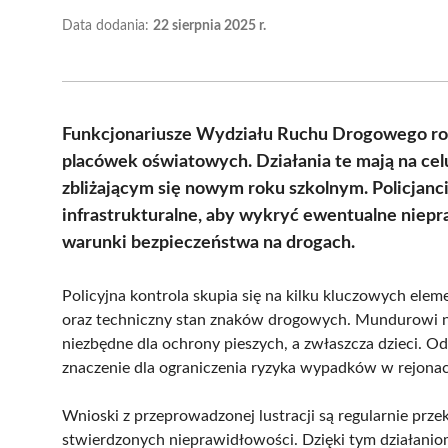
Data dodania:
22 sierpnia 2025 r.
Funkcjonariusze Wydziału Ruchu Drogowego rozpo
placówek oświatowych. Działania te mają na cel
zbliżającym się nowym roku szkolnym. Policjanc
infrastrukturalne, aby wykryć ewentualne niepr
warunki bezpieczeństwa na drogach.
Policyjna kontrola skupia się na kilku kluczowych elem
oraz techniczny stan znaków drogowych. Mundurowi ni
niezbędne dla ochrony pieszych, a zwłaszcza dzieci. 
znaczenie dla ograniczenia ryzyka wypadków w rejonac
Wnioski z przeprowadzonej lustracji są regularnie pr
stwierdzonych nieprawidłowości. Dzięki tym działaniom