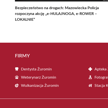
Bezpieczeństwo na drogach: Mazowiecka Policja
rozpoczyna akcję „e-HULAJNOGA, e-ROWER –
LOKALNIE”
FIRMY
Dentysta Żuromin
Apteka
Weterynarz Żuromin
Fotogra
Wulkanizacja Żuromin
Stacja 