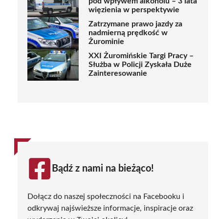
pod wpływem alkoholu – 3 lata
więzienia w perspektywie
Zatrzymane prawo jazdy za
nadmierną prędkość w
Żurominie
XXI Żuromińskie Targi Pracy –
Służba w Policji Zyskała Duże
Zainteresowanie
Bądź z nami na bieżąco!
Dołącz do naszej społeczności na Facebooku i
odkrywaj najświeższe informacje, inspiracje oraz