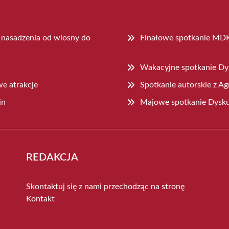
ć nasadzenia od wiosny do
Finałowe spotkanie MD
Wakacyjne spotkanie Dy
we atrakcje
Spotkanie autorskie z A
in
Majowe spotkanie Dysku
REDAKCJA
Skontaktuj się z nami przechodząc na stronę
Kontakt