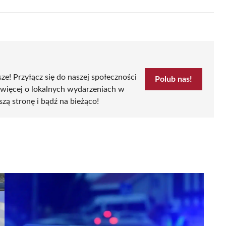
Email
sze! Przyłącz się do naszej społeczności
Polub nas!
 więcej o lokalnych wydarzeniach w
szą stronę i bądź na bieżąco!