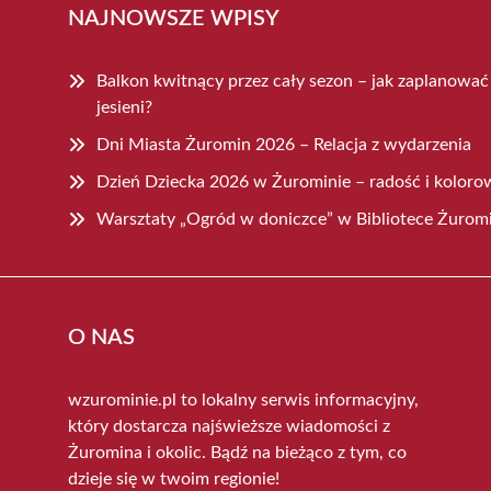
NAJNOWSZE WPISY
Balkon kwitnący przez cały sezon – jak zaplanowa
jesieni?
Dni Miasta Żuromin 2026 – Relacja z wydarzenia
Dzień Dziecka 2026 w Żurominie – radość i koloro
Warsztaty „Ogród w doniczce” w Bibliotece Żurom
O NAS
wzurominie.pl to lokalny serwis informacyjny,
który dostarcza najświeższe wiadomości z
Żuromina i okolic. Bądź na bieżąco z tym, co
dzieje się w twoim regionie!