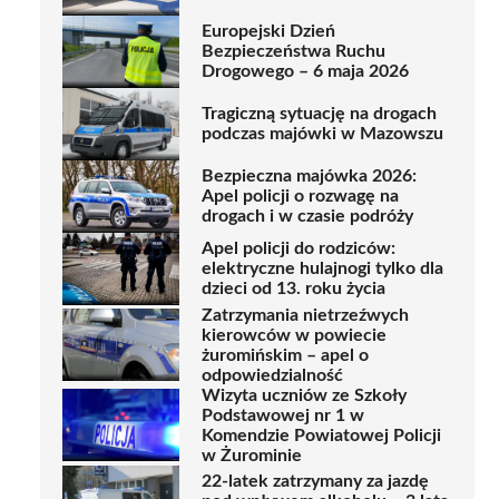
Europejski Dzień
Bezpieczeństwa Ruchu
Drogowego – 6 maja 2026
Tragiczną sytuację na drogach
podczas majówki w Mazowszu
Bezpieczna majówka 2026:
Apel policji o rozwagę na
drogach i w czasie podróży
Apel policji do rodziców:
elektryczne hulajnogi tylko dla
dzieci od 13. roku życia
Zatrzymania nietrzeźwych
kierowców w powiecie
żuromińskim – apel o
odpowiedzialność
Wizyta uczniów ze Szkoły
Podstawowej nr 1 w
Komendzie Powiatowej Policji
w Żurominie
22-latek zatrzymany za jazdę