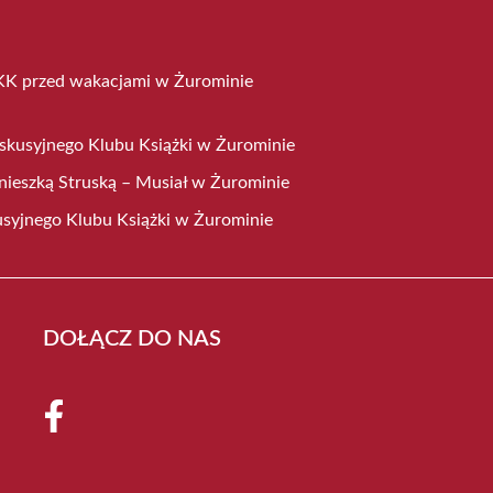
KK przed wakacjami w Żurominie
skusyjnego Klubu Książki w Żurominie
gnieszką Struską – Musiał w Żurominie
syjnego Klubu Książki w Żurominie
DOŁĄCZ DO NAS