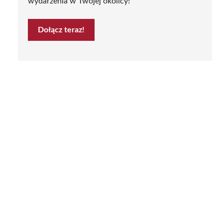
wydarzenia w Twojej okolicy!
Dołącz teraz!