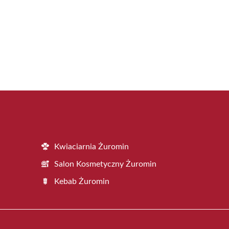
Kwiaciarnia Żuromin
Salon Kosmetyczny Żuromin
Kebab Żuromin