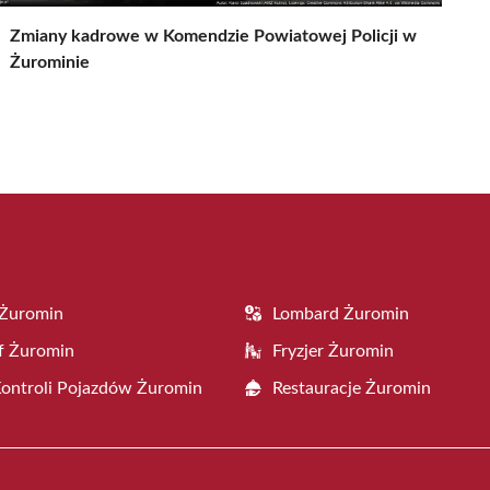
Zmiany kadrowe w Komendzie Powiatowej Policji w
Żurominie
 Żuromin
Lombard Żuromin
f Żuromin
Fryzjer Żuromin
Kontroli Pojazdów Żuromin
Restauracje Żuromin