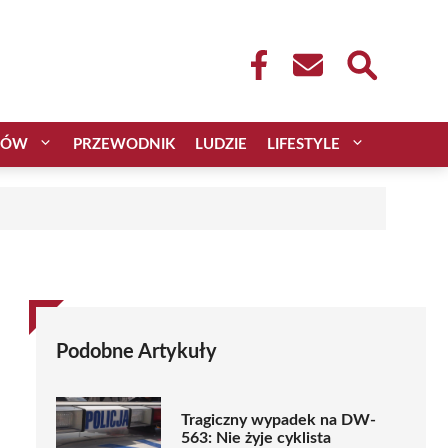
CÓW
PRZEWODNIK
LUDZIE
LIFESTYLE
Podobne Artykuły
Tragiczny wypadek na DW-
563: Nie żyje cyklista