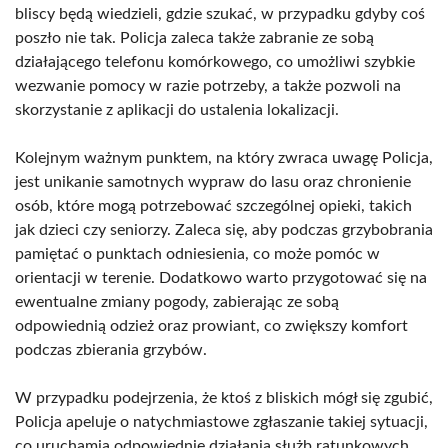
bliscy będą wiedzieli, gdzie szukać, w przypadku gdyby coś
poszło nie tak. Policja zaleca także zabranie ze sobą
działającego telefonu komórkowego, co umożliwi szybkie
wezwanie pomocy w razie potrzeby, a także pozwoli na
skorzystanie z aplikacji do ustalenia lokalizacji.
Kolejnym ważnym punktem, na który zwraca uwagę Policja,
jest unikanie samotnych wypraw do lasu oraz chronienie
osób, które mogą potrzebować szczególnej opieki, takich
jak dzieci czy seniorzy. Zaleca się, aby podczas grzybobrania
pamiętać o punktach odniesienia, co może pomóc w
orientacji w terenie. Dodatkowo warto przygotować się na
ewentualne zmiany pogody, zabierając ze sobą
odpowiednią odzież oraz prowiant, co zwiększy komfort
podczas zbierania grzybów.
W przypadku podejrzenia, że ktoś z bliskich mógł się zgubić,
Policja apeluje o natychmiastowe zgłaszanie takiej sytuacji,
co uruchamia odpowiednie działania służb ratunkowych.