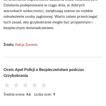
Działania podejmowane w ciągu dnia, w dobrych
warunkach widoczności, zwiększają szanse na szybkie
odnalezienie osoby zaginionej. Warto zatem przestrzegać
tych zasad, aby grzybobranie mogło być przyjemnym i
bezpiecznym doświadczeniem.
Źródło:
Policja Żuromin
Oceń: Apel Policji o Bezpieczeństwo podczas
Grzybobrania
★
★
★
★
★
Średnia ocena:
4.6
Liczba ocen:
9