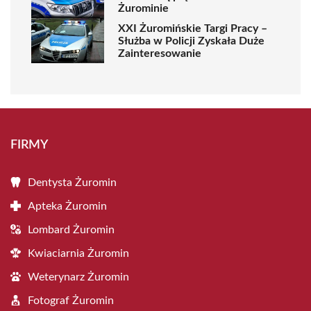
Żurominie
XXI Żuromińskie Targi Pracy –
Służba w Policji Zyskała Duże
Zainteresowanie
FIRMY
Dentysta Żuromin
Apteka Żuromin
Lombard Żuromin
Kwiaciarnia Żuromin
Weterynarz Żuromin
Fotograf Żuromin