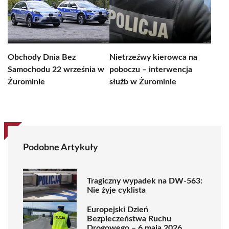
Obchody Dnia Bez
Nietrzeźwy kierowca na
Samochodu 22 września w
poboczu – interwencja
Żurominie
służb w Żurominie
Podobne Artykuły
Tragiczny wypadek na DW-563:
Nie żyje cyklista
Europejski Dzień
Bezpieczeństwa Ruchu
Drogowego – 6 maja 2026