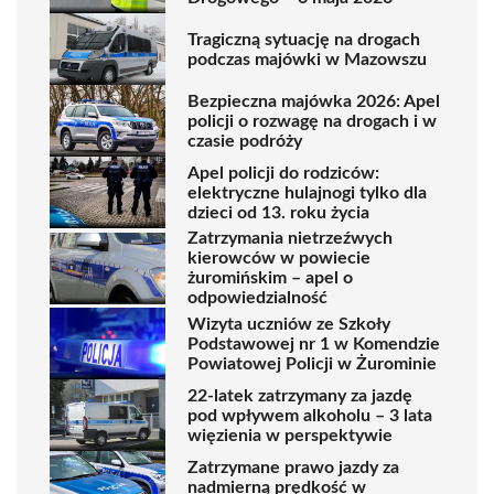
Tragiczną sytuację na drogach
podczas majówki w Mazowszu
Bezpieczna majówka 2026: Apel
policji o rozwagę na drogach i w
czasie podróży
Apel policji do rodziców:
elektryczne hulajnogi tylko dla
dzieci od 13. roku życia
Zatrzymania nietrzeźwych
kierowców w powiecie
żuromińskim – apel o
odpowiedzialność
Wizyta uczniów ze Szkoły
Podstawowej nr 1 w Komendzie
Powiatowej Policji w Żurominie
22-latek zatrzymany za jazdę
pod wpływem alkoholu – 3 lata
więzienia w perspektywie
Zatrzymane prawo jazdy za
nadmierną prędkość w