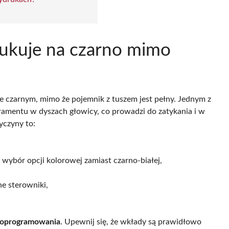
rukuje na czarno mimo
czarnym, mimo że pojemnik z tuszem jest pełny. Jednym z
tramentu w dyszach głowicy, co prowadzi do zatykania i w
yczyny to:
 wybór opcji kolorowej zamiast czarno-białej,
e sterowniki,
i oprogramowania
. Upewnij się, że wkłady są prawidłowo