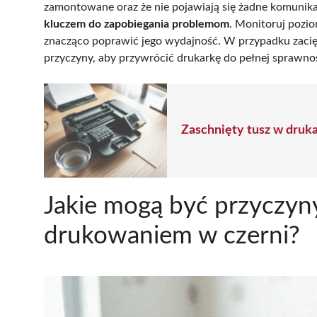
zamontowane oraz że nie pojawiają się żadne komunik
kluczem do zapobiegania problemom
. Monitoruj pozio
znacząco poprawić jego wydajność. W przypadku zacięc
przyczyny, aby przywrócić drukarkę do pełnej sprawnoś
Zaschnięty tusz w druka
Jakie mogą być przyczyn
drukowaniem w czerni?