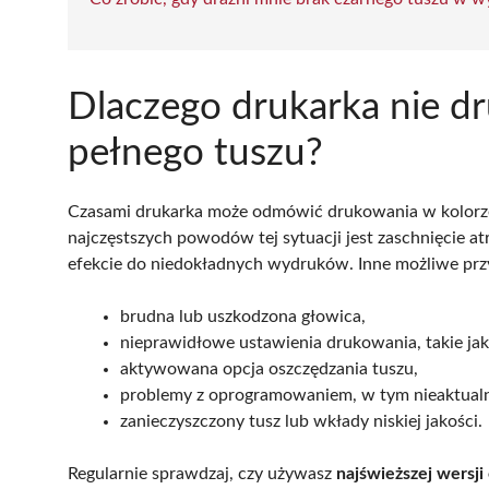
Dlaczego drukarka nie d
pełnego tuszu?
Czasami drukarka może odmówić drukowania w kolorze 
najczęstszych powodów tej sytuacji jest zaschnięcie a
efekcie do niedokładnych wydruków. Inne możliwe prz
brudna lub uszkodzona głowica,
nieprawidłowe ustawienia drukowania, takie jak
aktywowana opcja oszczędzania tuszu,
problemy z oprogramowaniem, w tym nieaktualn
zanieczyszczony tusz lub wkłady niskiej jakości.
Regularnie sprawdzaj, czy używasz
najświeższej wersj