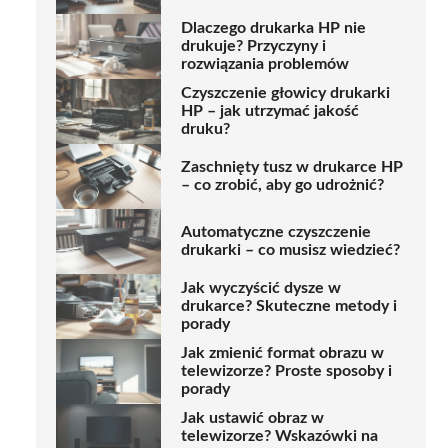
Dlaczego drukarka HP nie
drukuje? Przyczyny i
rozwiązania problemów
Czyszczenie głowicy drukarki
HP – jak utrzymać jakość
druku?
Zaschnięty tusz w drukarce HP
– co zrobić, aby go udrożnić?
Automatyczne czyszczenie
drukarki – co musisz wiedzieć?
Jak wyczyścić dysze w
drukarce? Skuteczne metody i
porady
Jak zmienić format obrazu w
telewizorze? Proste sposoby i
porady
Jak ustawić obraz w
telewizorze? Wskazówki na