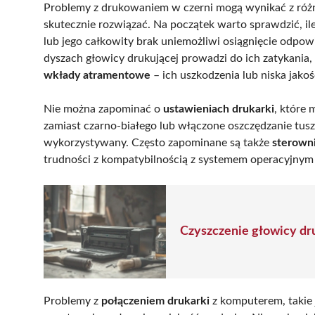
Problemy z drukowaniem w czerni mogą wynikać z różny
skutecznie rozwiązać. Na początek warto sprawdzić, il
lub jego całkowity brak uniemożliwi osiągnięcie odpow
dyszach głowicy drukującej prowadzi do ich zatykania
wkłady atramentowe
– ich uszkodzenia lub niska jak
Nie można zapominać o
ustawieniach drukarki
, które
zamiast czarno-białego lub włączone oszczędzanie tusz
wykorzystywany. Często zapominane są także
sterowni
trudności z kompatybilnością z systemem operacyjn
Czyszczenie głowicy dr
Problemy z
połączeniem drukarki
z komputerem, takie 