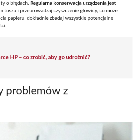
aty o błędach.
Regularna konserwacja urządzenia jest
m tuszu i przeprowadzaj czyszczenie głowicy, co może
ia papieru, dokładnie zbadaj wszystkie potencjalne
ci.
rce HP – co zrobić, aby go udrożnić?
y problemów z