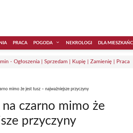
NIA
PRACA
POGODA
NEKROLOGI
DLA MIESZKAŃ
min - Ogłoszenia | Sprzedam | Kupię | Zamienię | Praca
arno mimo że jest tusz – najważniejsze przyczyny
e na czarno mimo że
jsze przyczyny