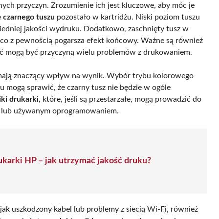
ch przyczyn. Zrozumienie ich jest kluczowe, aby móc je
e
czarnego tuszu
pozostało w kartridżu. Niski poziom tuszu
iedniej jakości wydruku. Dodatkowo, zaschnięty tusz w
, co z pewnością pogarsza efekt końcowy. Ważne są również
ość mogą być przyczyną wielu problemów z drukowaniem.
 mają znaczący wpływ na wynik. Wybór trybu kolorowego
u mogą sprawić, że czarny tusz nie będzie w ogóle
ki drukarki
, które, jeśli są przestarzałe, mogą prowadzić do
ym lub używanym oprogramowaniem.
ukarki HP – jak utrzymać jakość druku?
jak uszkodzony kabel lub problemy z siecią Wi-Fi, również