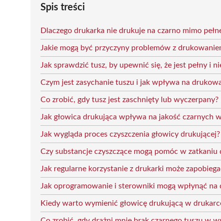
Spis treści
Dlaczego drukarka nie drukuje na czarno mimo pełn
Jakie mogą być przyczyny problemów z drukowanie
Jak sprawdzić tusz, by upewnić się, że jest pełny i n
Czym jest zasychanie tuszu i jak wpływa na drukow
Co zrobić, gdy tusz jest zaschnięty lub wyczerpany?
Jak głowica drukująca wpływa na jakość czarnych
Jak wygląda proces czyszczenia głowicy drukującej?
Czy substancje czyszczące mogą pomóc w zatkaniu d
Jak regularne korzystanie z drukarki może zapobie
Jak oprogramowanie i sterowniki mogą wpłynąć na d
Kiedy warto wymienić głowicę drukującą w drukarc
Co zrobić, gdy drażni mnie brak czarnego tuszu w 