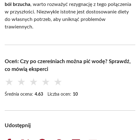
ból brzucha
, warto rozważyć rezygnację z tego połączenia
w przyszłości. Niezwykle istotne jest dostosowanie diety
do własnych potrzeb, aby uniknąć problemów
trawiennych.
Oceń: Czy po czereśniach można pić wodę? Sprawdź,
co mówią eksperci
★
★
★
★
★
Średnia ocena:
4.63
Liczba ocen:
10
Udostępnij