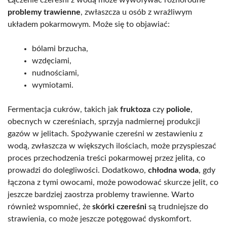
problemy trawienne
, zwłaszcza u osób z wrażliwym
układem pokarmowym. Może się to objawiać:
bólami brzucha,
wzdęciami,
nudnościami,
wymiotami.
Fermentacja cukrów, takich jak
fruktoza
czy
poliole
,
obecnych w czereśniach, sprzyja nadmiernej produkcji
gazów w jelitach. Spożywanie czereśni w zestawieniu z
wodą, zwłaszcza w większych ilościach, może przyspieszać
proces przechodzenia treści pokarmowej przez jelita, co
prowadzi do dolegliwości. Dodatkowo,
chłodna woda
, gdy
łączona z tymi owocami, może powodować skurcze jelit, co
jeszcze bardziej zaostrza problemy trawienne. Warto
również wspomnieć, że
skórki czereśni
są trudniejsze do
strawienia, co może jeszcze potęgować dyskomfort.