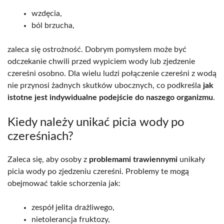
wzdęcia,
ból brzucha,
zaleca się ostrożność. Dobrym pomysłem może być
odczekanie chwili przed wypiciem wody lub zjedzenie
czereśni osobno. Dla wielu ludzi połączenie czereśni z wodą
nie przynosi żadnych skutków ubocznych, co podkreśla
jak
istotne jest indywidualne podejście do naszego organizmu
.
Kiedy należy unikać picia wody po
czereśniach?
Zaleca się, aby osoby z
problemami trawiennymi
unikały
picia wody po zjedzeniu czereśni. Problemy te mogą
obejmować takie schorzenia jak:
zespół jelita drażliwego,
nietolerancja fruktozy,