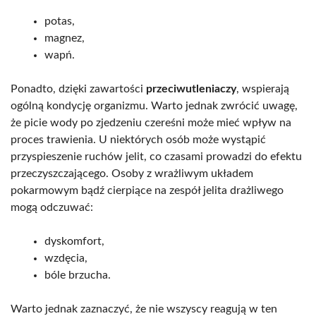
potas,
magnez,
wapń.
Ponadto, dzięki zawartości
przeciwutleniaczy
, wspierają
ogólną kondycję organizmu. Warto jednak zwrócić uwagę,
że picie wody po zjedzeniu czereśni może mieć wpływ na
proces trawienia. U niektórych osób może wystąpić
przyspieszenie ruchów jelit, co czasami prowadzi do efektu
przeczyszczającego. Osoby z wrażliwym układem
pokarmowym bądź cierpiące na zespół jelita drażliwego
mogą odczuwać:
dyskomfort,
wzdęcia,
bóle brzucha.
Warto jednak zaznaczyć, że nie wszyscy reagują w ten