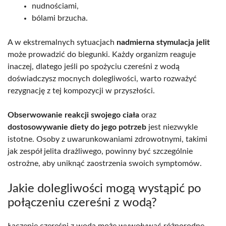
nudnościami,
bólami brzucha.
A w ekstremalnych sytuacjach
nadmierna stymulacja jelit
może prowadzić do biegunki. Każdy organizm reaguje
inaczej, dlatego jeśli po spożyciu czereśni z wodą
doświadczysz mocnych dolegliwości, warto rozważyć
rezygnację z tej kompozycji w przyszłości.
Obserwowanie reakcji swojego ciała
oraz
dostosowywanie diety do jego potrzeb
jest niezwykle
istotne. Osoby z uwarunkowaniami zdrowotnymi, takimi
jak zespół jelita drażliwego, powinny być szczególnie
ostrożne, aby uniknąć zaostrzenia swoich symptomów.
Jakie dolegliwości mogą wystąpić po
połączeniu czereśni z wodą?
Łączenie czereśni z wodą może wywoływać różnorodne