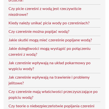
brzucha?
Czy picie czereśni z wodą jest rzeczywiście
niezdrowe?
Kiedy należy unikać picia wody po czereśniach?
Czy czereśnie można popijać wodą?
Jakie skutki mogą mieć czereśnie popijane wodą?
Jakie dolegliwości mogą wystąpić po połączeniu
czereśni z wodą?
Jak czereśnie wpływają na układ pokarmowy po
wypiciu wody?
Jak czereśnie wpływają na trawienie i problemy
jelitowe?
Czy czereśnie mają właściwości przeczyszczające po
popiciu wodą?
Czy teorie o niebezpieczeństwie popijania czereśni