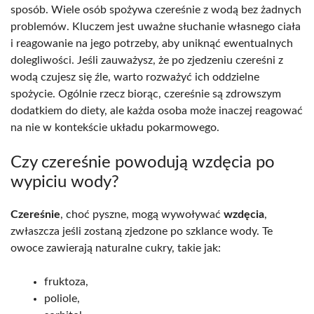
sposób. Wiele osób spożywa czereśnie z wodą bez żadnych
problemów. Kluczem jest uważne słuchanie własnego ciała
i reagowanie na jego potrzeby, aby uniknąć ewentualnych
dolegliwości. Jeśli zauważysz, że po zjedzeniu czereśni z
wodą czujesz się źle, warto rozważyć ich oddzielne
spożycie. Ogólnie rzecz biorąc, czereśnie są zdrowszym
dodatkiem do diety, ale każda osoba może inaczej reagować
na nie w kontekście układu pokarmowego.
Czy czereśnie powodują wzdęcia po
wypiciu wody?
Czereśnie
, choć pyszne, mogą wywoływać
wzdęcia
,
zwłaszcza jeśli zostaną zjedzone po szklance wody. Te
owoce zawierają naturalne cukry, takie jak:
fruktoza,
poliole,