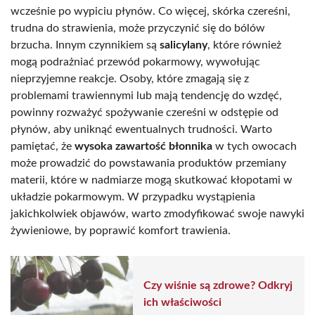
wcześnie po wypiciu płynów. Co więcej, skórka czereśni,
trudna do strawienia, może przyczynić się do bólów
brzucha. Innym czynnikiem są
salicylany
, które również
mogą podrażniać przewód pokarmowy, wywołując
nieprzyjemne reakcje. Osoby, które zmagają się z
problemami trawiennymi lub mają tendencję do wzdęć,
powinny rozważyć spożywanie czereśni w odstępie od
płynów, aby uniknąć ewentualnych trudności. Warto
pamiętać, że
wysoka zawartość błonnika
w tych owocach
może prowadzić do powstawania produktów przemiany
materii, które w nadmiarze mogą skutkować kłopotami w
układzie pokarmowym. W przypadku wystąpienia
jakichkolwiek objawów, warto zmodyfikować swoje nawyki
żywieniowe, by poprawić komfort trawienia.
Czy wiśnie są zdrowe? Odkryj
ich właściwości