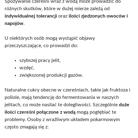
Spożywanie czereśni wraz z wodą może prowadzić do
różnych skutków, które w dużej mierze zależą od
indywidualnej tolerancji
oraz
ilości zjedzonych owoców i
napojów
.
U niektórych osób mogą wystąpić objawy
przeczyszczające, co prowadzi do:
szybszej pracy jelit,
wzdęć,
zwiększonej produkcji gazów.
Naturalne cukry obecne w czereśniach, takie jak fruktoza i
poliole, mają tendencję do fermentowania w naszych
jelitach, co może nasilać te dolegliwości. Szczególnie
duże
ilości czereśni połączone z wodą
mogą pogłębiać te
problemy. Osoby z wrażliwym układem pokarmowym
często zmagają się z: