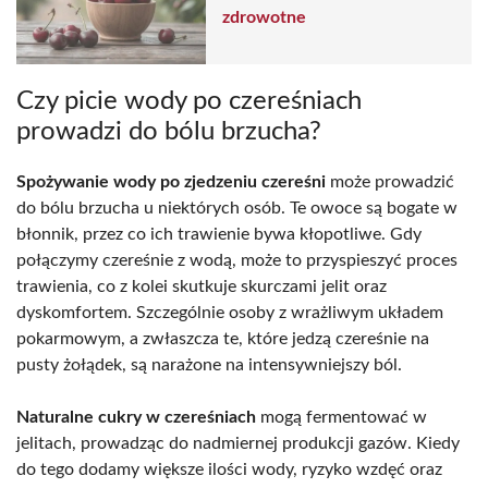
zdrowotne
Czy picie wody po czereśniach
prowadzi do bólu brzucha?
Spożywanie wody po zjedzeniu czereśni
może prowadzić
do bólu brzucha u niektórych osób. Te owoce są bogate w
błonnik, przez co ich trawienie bywa kłopotliwe. Gdy
połączymy czereśnie z wodą, może to przyspieszyć proces
trawienia, co z kolei skutkuje skurczami jelit oraz
dyskomfortem. Szczególnie osoby z wrażliwym układem
pokarmowym, a zwłaszcza te, które jedzą czereśnie na
pusty żołądek, są narażone na intensywniejszy ból.
Naturalne cukry w czereśniach
mogą fermentować w
jelitach, prowadząc do nadmiernej produkcji gazów. Kiedy
do tego dodamy większe ilości wody, ryzyko wzdęć oraz