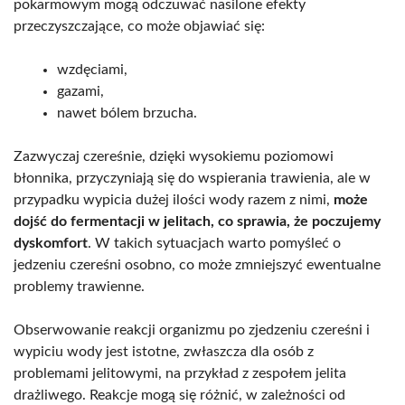
pokarmowym mogą odczuwać nasilone efekty
przeczyszczające, co może objawiać się:
wzdęciami,
gazami,
nawet bólem brzucha.
Zazwyczaj czereśnie, dzięki wysokiemu poziomowi
błonnika, przyczyniają się do wspierania trawienia, ale w
przypadku wypicia dużej ilości wody razem z nimi,
może
dojść do fermentacji w jelitach, co sprawia, że poczujemy
dyskomfort
. W takich sytuacjach warto pomyśleć o
jedzeniu czereśni osobno, co może zmniejszyć ewentualne
problemy trawienne.
Obserwowanie reakcji organizmu po zjedzeniu czereśni i
wypiciu wody jest istotne, zwłaszcza dla osób z
problemami jelitowymi, na przykład z zespołem jelita
drażliwego. Reakcje mogą się różnić, w zależności od