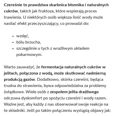
Czereśnie to prawdziwa skarbnica błonnika i naturalnych
cukrów
, takich jak fruktoza, które wspierają proces
trawienia. U niektórych osób większa ilość wody może
nasilać efekt przeczyszczający, co prowadzi do:
wzdęć,
bólu brzucha,
szczególnie u tych z wrażliwym układem
pokarmowym.
Warto zauważyć, że
fermentacja naturalnych cukrów w
jelitach, połączona z wodą, może skutkować nadmierną
produkcją gazów
. Dodatkowo, skórka czereśni, będąca
trudna do strawienia, bywa odpowiedzialna za problemy
żołądkowe. Wiele osób z
zespołem jelita drażliwego
odczuwa dyskomfort po spożyciu czereśni i wody razem.
Ważne jest, aby każdy z nas obserwował swoje reakcje na
te składniki. Jeśli po takim połączeniu wystąpią objawy jak: