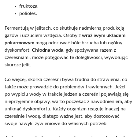
fruktoza,
polioles.
Fermentują w jelitach, co skutkuje nadmierną produkcją
gazów i uczuciem wzdęcia. Osoby z
wrażliwym układem
pokarmowym
mogą odczuwać bóle brzucha lub ogólny
dyskomfort.
Chłodna woda
, gdy spożywana razem z
czereśniami, może potęgować te dolegliwości, wywołując
skurcze jelit.
Co więcej, skórka czereśni bywa trudna do strawienia, co
także może prowadzić do problemów trawiennych. Jeżeli
po wypiciu wody w trakcie jedzenia czereśni pojawiają się
nieprzyjemne objawy, warto poczekać z nawodnieniem, aby
uniknąć dyskomfortu. Każdy organizm reaguje inaczej na
czereśnie i wodę, dlatego ważne jest, aby dostosować
swoje nawyki żywieniowe do własnych potrzeb.