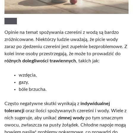
Opinie na temat spożywania czereśni z wodą są bardzo
zróżnicowane. Niektórzy ludzie uważają, że picie wody
zaraz po zjedzeniu czereśni jest zupełnie bezproblemowe. Z
kolei inne osoby przestrzegają, że może to prowadzić do
różnych dolegliwości trawiennych
, takich jak:
wzdęcia,
gazy,
bóle brzucha.
Często negatywne skutki wynikają z
indywidualnej
tolerancji
oraz ilości spożywanych czereśni i wody. Wiele z
nich sugeruje, aby unikać
zimnej wody
po tym smacznym
owocu, zwłaszcza na pusty żołądek. Chłodne napoje mogą
bowiem nasilać problemy pokarmowe, co prowadzi do