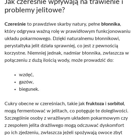
Jak czereśnie wpływają na trawienie i
problemy jelitowe?
Czereśnie
to prawdziwe skarby natury, pełne
błonnika
,
który odgrywa ważną rolę w prawidłowym funkcjonowaniu
układu pokarmowego. Dzięki naturalnemu błonnikowi,
perystaltyka jelit działa sprawniej, co jest z pewnością
korzystne. Niemniej jednak, nadmiar błonnika, zwłaszcza w
połączeniu z dużą ilością wody, może prowadzić do:
wzdęć,
gazów,
biegunek.
Cukry obecne w czereśniach, takie jak
fruktoza
i
sorbitol
,
mogą fermentować w jelitach, co potęguje te dolegliwości.
Szczególnie osoby z wrażliwym układem pokarmowym czy
z zespołem jelita drażliwego mogą odczuwać dyskomfort
po ich zjedzeniu, zwłaszcza jeżeli spożywają owoce zbyt