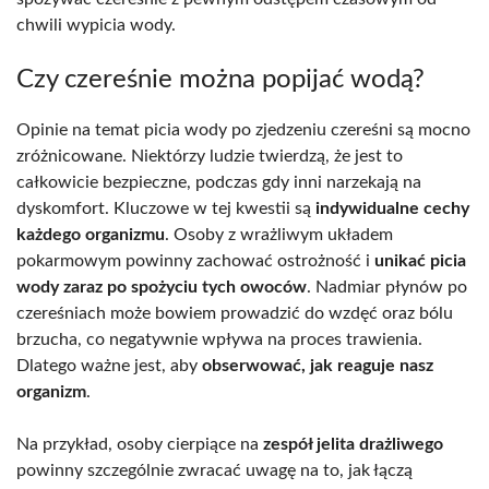
chwili wypicia wody.
Czy czereśnie można popijać wodą?
Opinie na temat picia wody po zjedzeniu czereśni są mocno
zróżnicowane. Niektórzy ludzie twierdzą, że jest to
całkowicie bezpieczne, podczas gdy inni narzekają na
dyskomfort. Kluczowe w tej kwestii są
indywidualne cechy
każdego organizmu
. Osoby z wrażliwym układem
pokarmowym powinny zachować ostrożność i
unikać picia
wody zaraz po spożyciu tych owoców
. Nadmiar płynów po
czereśniach może bowiem prowadzić do wzdęć oraz bólu
brzucha, co negatywnie wpływa na proces trawienia.
Dlatego ważne jest, aby
obserwować, jak reaguje nasz
organizm
.
Na przykład, osoby cierpiące na
zespół jelita drażliwego
powinny szczególnie zwracać uwagę na to, jak łączą