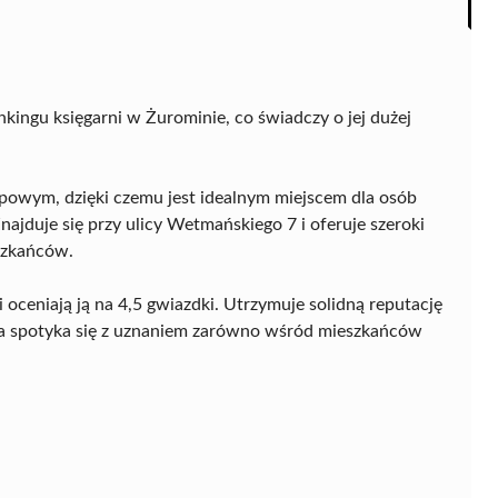
nkingu księgarni w Żurominie, co świadczy o jej dużej
upowym, dzięki czemu jest idealnym miejscem dla osób
najduje się przy ulicy Wetmańskiego 7 i oferuje szeroki
szkańców.
i oceniają ją na 4,5 gwiazdki. Utrzymuje solidną reputację
rta spotyka się z uznaniem zarówno wśród mieszkańców