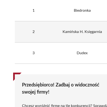
1
Biedronka
2
Kamińska H. Księgarnia
3
Dudex
Przedsiębiorco! Zadbaj o widoczność
swojej firmy!
Chcesz wyróżnić firmę na tle konkurencji? Sprawd