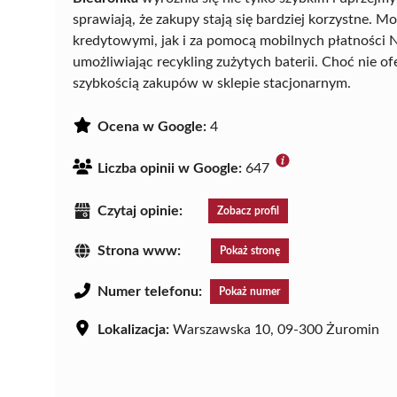
sprawiają, że zakupy stają się bardziej korzystne. 
kredytowymi, jak i za pomocą mobilnych płatności 
umożliwiając recykling zużytych baterii. Choć nie 
szybkością zakupów w sklepie stacjonarnym.
Ocena w Google:
4
Liczba opinii w Google:
647
Czytaj opinie:
Zobacz profil
Strona www:
Pokaż stronę
Numer telefonu:
Pokaż numer
Lokalizacja:
Warszawska 10, 09-300 Żuromin