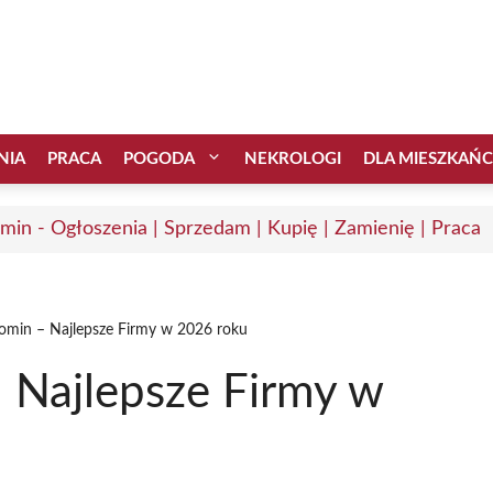
NIA
PRACA
POGODA
NEKROLOGI
DLA MIESZKAŃ
min - Ogłoszenia | Sprzedam | Kupię | Zamienię | Praca
romin – Najlepsze Firmy w 2026 roku
– Najlepsze Firmy w