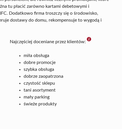
Można tu płacić zarówno kartami debetowymi i
NFC. Dodatkowo firma troszczy się o środowisko,
oferuje dostawy do domu, rekompensuje to wygodą i
Najczęściej doceniane przez klientów:
miła obsługa
dobre promocje
szybka obsługa
dobrze zaopatrzona
czystość sklepu
tani asortyment
mały parking
świeże produkty