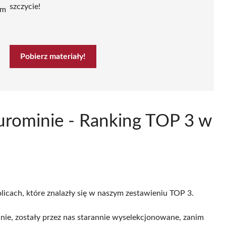
szczycie!
ym
Pobierz materiały!
Żurominie - Ranking TOP 3 w
licach, które znalazły się w naszym zestawieniu TOP 3.
nie, zostały przez nas starannie wyselekcjonowane, zanim