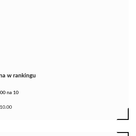
na w rankingu
.00 na 10
10.00